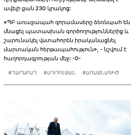
ավելի քան 230 կրակոց:
«ՊԲ առաջապահ զորամասերը ձեռնպահ են
մնացել պատասխան գործողություններից և
շարունակել վստահորեն իրականացնել
մարտական հերթապահություն», - նշվում է
հաղորդագրության մեջ: -0-
#
ՂԱՐԱԲԱՂ
#
ԱԴՐԲԵՋԱՆ
#
ԱՌԱՋՆԱԳԻԾ