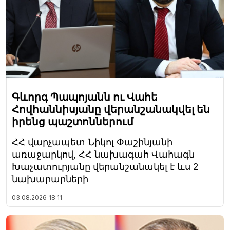
Գևորգ Պապոյանն ու Վահե
Հովհաննիսյանը վերանշանակվել են
իրենց պաշտոններում
ՀՀ վարչապետ Նիկոլ Փաշինյանի
առաջարկով, ՀՀ նախագահ Վահագն
Խաչատուրյանը վերանշանակել է ևս 2
նախարարների
03.08.2026
18:11