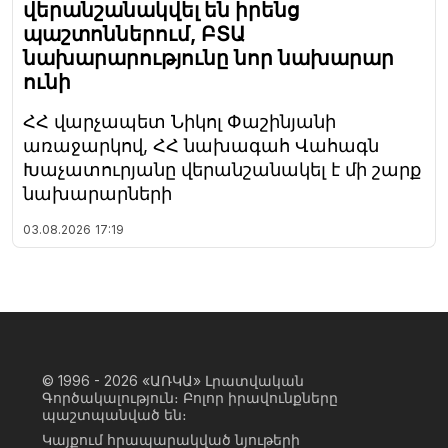
վերանշանակվել են իրենց
պաշտոններում, ԲՏԱ
նախարարությունը նոր նախարար
ունի
ՀՀ վարչապետ Նիկոլ Փաշինյանի
առաջարկով, ՀՀ նախագահ Վահագն
Խաչատուրյանը վերանշանակել է մի շարք
նախարարների
03.08.2026
17:19
© 1996 - 2026
«ԱՌԿԱ» Լրատվական
Գործակալություն։ Բոլոր իրավունքները
պաշտպանված են։
Կայքում հրապարակված նյութերի