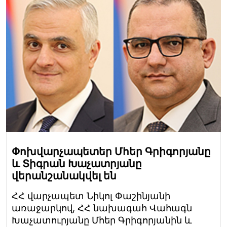
Փոխվարչապետեր Մհեր Գրիգորյանը
և Տիգրան Խաչատրյանը
վերանշանակվել են
ՀՀ վարչապետ Նիկոլ Փաշինյանի
առաջարկով, ՀՀ նախագահ Վահագն
Խաչատուրյանը Մհեր Գրիգորյանին և