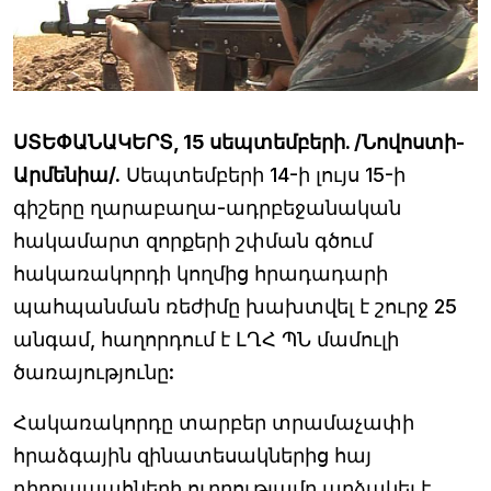
Ս
ՏԵՓԱՆԱԿԵՐՏ, 15 սեպտեմբերի. /Նովոստի-
Արմենիա/.
Սեպտեմբերի 14-ի լույս 15-ի
գիշերը ղարաբաղա-ադրբեջանական
հակամարտ զորքերի շփման գծում
հակառակորդի կողմից հրադադարի
պահպանման ռեժիմը խախտվել է շուրջ 25
անգամ, հաղորդում է ԼՂՀ ՊՆ մամուլի
ծառայությունը:
Հակառակորդը տարբեր տրամաչափի
հրաձգային զինատեսակներից հայ
դիրքապահների ուղղությամբ արձակել է