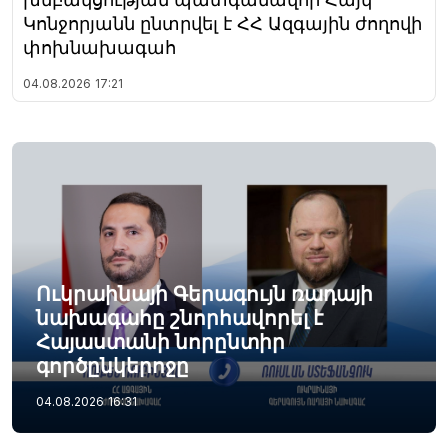
Կոնջորյանն ընտրվել է ՀՀ Ազգային ժողովի
փոխնախագահ
04.08.2026
17:21
Ուկրաինայի Գերագույն ռադայի
նախագահը շնորհավորել է
Հայաստանի նորընտիր
գործընկերոջը
04.08.2026
16:31