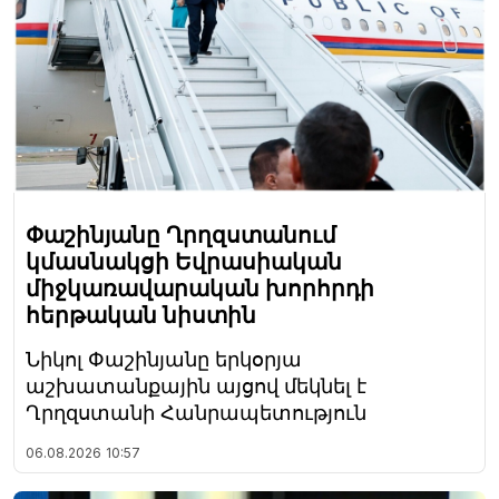
Փաշինյանը Ղրղզստանում
կմասնակցի Եվրասիական
միջկառավարական խորհրդի
հերթական նիստին
Նիկոլ Փաշինյանը երկօրյա
աշխատանքային այցով մեկնել է
Ղրղզստանի Հանրապետություն
06.08.2026
10:57