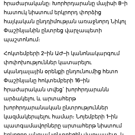
հրաժարականը։ Խորհրդարանը մայիսի 8–ի
հատուկ նիստում երկրորդ փորձից
հայկական ընդդիմության առաջնորդ Նիկոլ
Փաշինյանին ընտրեց վարչապետի
պաշտոնում։
Հոկտեմբերի 2–ին ԱԺ–ի կանոնակարգում
փոփոխություններ կատարելու
սկանդալային օրենքի ընդունումից հետո
Փաշինյանը հոկտեմբերի 16–ին
հրաժարական տվեց` խորհրդարանն
արձակելու և արտահերթ
խորհրդարանական ընտրություններ
կազմակերպելու համար։ Նոյեմբերի 1–ին
պատգամավորները արտահերթ նիստում
երկրորդ անգամ չընտրեցին վարչապետ, և