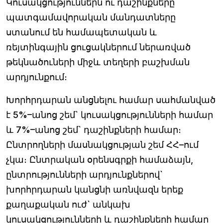
Կուսակցություններն ու դաշինքները
պատգամավորական մանդատները
ստանում են համապետական և
ռեյտինգային ցուցակներում ներառված
թեկնածուների միջև տեղերի բաշխման
արդյունքում։
Խորհրդարան անցնելու համար սահմանված
է 5%–անոց շեմ` կուսակցությունների համար
և 7%–անոց շեմ` դաշինքների համար։
Ընտրողների մասնակցության շեմ ՀՀ–ում
չկա։ Ընտրական օրենսգրքի համաձայն,
ընտրությունների արդյունքներով`
խորհրդարան կանցնի առնվազն երեք
քաղաքական ուժ` անկախ
կուսակցությունների և դաշինքների համար