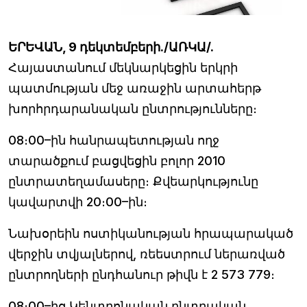
ԵՐԵՎԱՆ, 9 դեկտեմբերի./ԱՌԿԱ/.
Հայաստանում մեկնարկեցին երկրի
պատմության մեջ առաջին արտահերթ
խորհրդարանական ընտրությունները։
08։00–ին հանրապետության ողջ
տարածքում բացվեցին բոլոր 2010
ընտրատեղամասերը։ Քվեարկությունը
կավարտվի 20։00–ին։
Նախօրեին ոստիկանության հրապարակած
վերջին տվյալներով, ռեեստրում ներառված
ընտրողների ընդհանուր թիվն է 2 573 779։
08։00–ից Կենտրոնական ընտրական