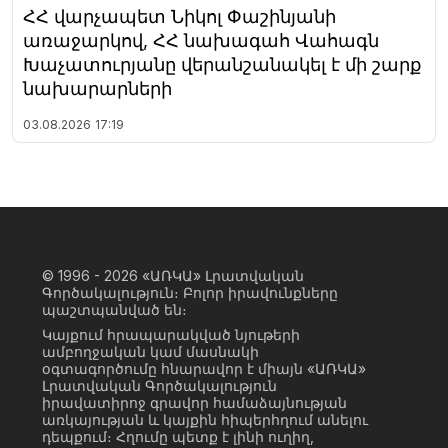
ՀՀ վարչապետ Նիկոլ Փաշինյանի
առաջարկով, ՀՀ նախագահ Վահագն
Խաչատուրյանը վերանշանակել է մի շարք
նախարարների
03.08.2026
17:19
© 1996 - 2026
«ԱՌԿԱ» Լրատվական
Գործակալություն։ Բոլոր իրավունքները
պաշտպանված են։
Կայքում հրապարակված նյութերի
ամբողջական կամ մասնակի
օգտագործումը հնարավոր է միայն «ԱՌԿԱ»
Լրատվական Գործակալություն
իրավատիրոջ գրավոր համաձայնության
առկայության և կայքին հիպերհղում անելու
դեպքում։ Հղումը պետք է լինի ուղիղ,