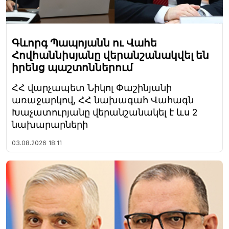
Գևորգ Պապոյանն ու Վահե
Հովհաննիսյանը վերանշանակվել են
իրենց պաշտոններում
ՀՀ վարչապետ Նիկոլ Փաշինյանի
առաջարկով, ՀՀ նախագահ Վահագն
Խաչատուրյանը վերանշանակել է ևս 2
նախարարների
03.08.2026
18:11