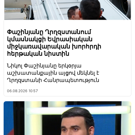
Փաշինյանը Ղրղզստանում
կմասնակցի Եվրասիական
միջկառավարական խորհրդի
հերթական նիստին
Նիկոլ Փաշինյանը երկօրյա
աշխատանքային այցով մեկնել է
Ղրղզստանի Հանրապետություն
06.08.2026
10:57