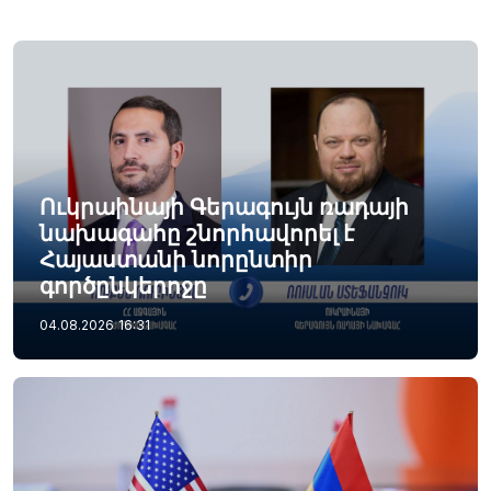
Ուկրաինայի Գերագույն ռադայի
նախագահը շնորհավորել է
Հայաստանի նորընտիր
գործընկերոջը
04.08.2026
16:31