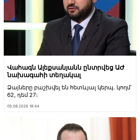
Վահագն Ալեքսանյանն ընտրվեց ԱԺ
նախագահի տեղակալ
Ձայները բաշխվել են հետևյալ կերպ. կողմ՝
62, դեմ 27։
05.08.2026
18:44