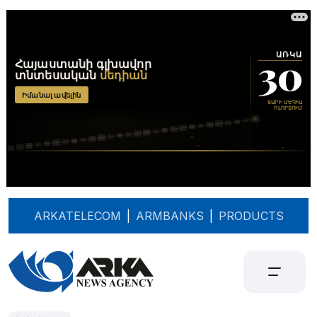
ARKATELECOM
|
ARMBANKS
|
PRODUCTS