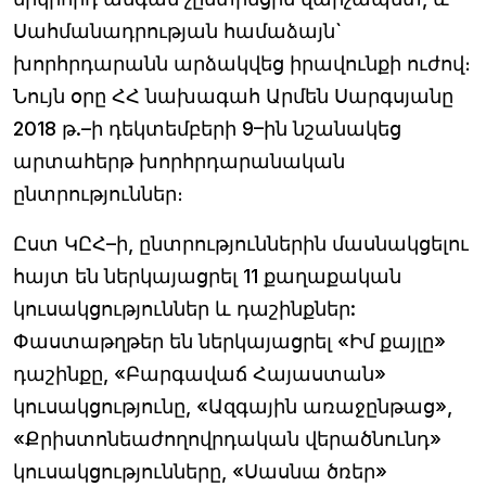
Սահմանադրության համաձայն`
խորհրդարանն արձակվեց իրավունքի ուժով։
Նույն օրը ՀՀ նախագահ Արմեն Սարգսյանը
2018 թ.–ի դեկտեմբերի 9–ին նշանակեց
արտահերթ խորհրդարանական
ընտրություններ։
Ըստ ԿԸՀ–ի, ընտրություններին մասնակցելու
հայտ են ներկայացրել 11 քաղաքական
կուսակցություններ և դաշինքներ:
Փաստաթղթեր են ներկայացրել «Իմ քայլը»
դաշինքը, «Բարգավաճ Հայաստան»
կուսակցությունը, «Ազգային առաջընթաց»,
«Քրիստոնեաժողովրդական վերածնունդ»
կուսակցությունները, «Սասնա ծռեր»