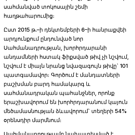
սահմանված տոկոսային շեմի
հաղթահարումից։
Ըստ 2015 թ.–ի դեկտեմբերի 6–ի հանրաքվեի
արդյունքում ընդունված նոր
Սահմանադրության, խորհրդարանի
անդամների հստակ ֆիքսված թիվ չի նշվում,
նշվում է միայն նրանց նվազագույն թիվը` 101
պատգամավոր։ Գործում է մանդատների
բաշխման բարդ համակարգ և
սահմանադրական պահանջներ, որոնք
երաշխավորում են խորհրդարանում կայուն
մեծամասնության ձևավորում` տեղերի 54%
օրենսդիր մարմնում։
Սահմանադրությամբ նախատեսված է