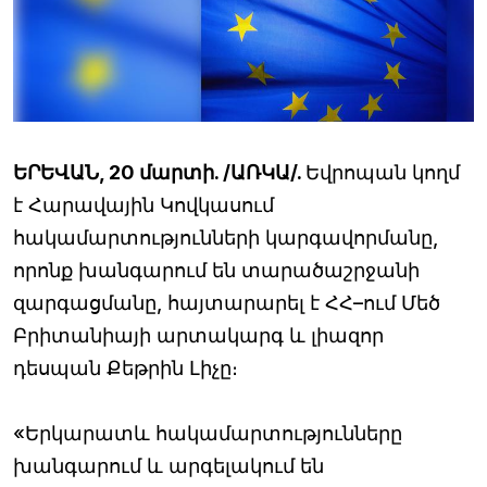
ԵՐԵՎԱՆ, 20 մարտի. /ԱՌԿԱ/.
Եվրոպան կողմ
է Հարավային Կովկասում
հակամարտությունների կարգավորմանը,
որոնք խանգարում են տարածաշրջանի
զարգացմանը, հայտարարել է ՀՀ–ում Մեծ
Բրիտանիայի արտակարգ և լիազոր
դեսպան Քեթրին Լիչը։
«Երկարատև հակամարտությունները
խանգարում և արգելակում են