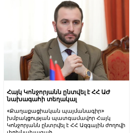
Հայկ Կոնջորյանն ընտվել է ՀՀ ԱԺ
նախագահի տեղակալ
«Քաղաքացիական պայմանագիր»
խմբակցության պատգամավոր Հայկ
Կոնջորյանն ընտրվել է ՀՀ Ազգային ժողովի
փոխնախագահ