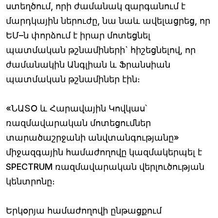
ստեղծում, որի ժամանակ զարգանում է
մարդկային ներուժը, նա նաև ավելացրեց, որ
ԵՄ–ն փորձում է իրար մոտեցնել
պատմական թշնամիների` հիշեցնելով, որ
ժամանակին Անգլիան և Ֆրանսիան
պատմական թշնամիներ էին։
«ՆԱՏՕ և Հարավային Կովկաս՝
ռազմավարական մոտեցումներ
տարածաշրջանի անվտանգությանը»
միջազգային համաժողովը կազմակերպել է
SPECTRUM ռազմավարական վերլուծության
կենտրոնը։
Երկօրյա համաժողովի ընթացքում