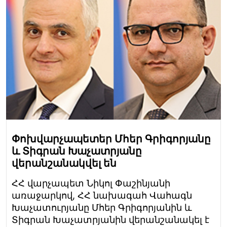
Փոխվարչապետեր Մհեր Գրիգորյանը
և Տիգրան Խաչատրյանը
վերանշանակվել են
ՀՀ վարչապետ Նիկոլ Փաշինյանի
առաջարկով, ՀՀ նախագահ Վահագն
Խաչատուրյանը Մհեր Գրիգորյանին և
Տիգրան Խաչատրյանին վերանշանակել է