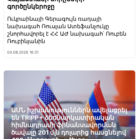
գործընկերոջը
Ուկրաինայի Գերագույն ռադայի
նախագահ Ռուսլան Ստեֆանչուկը
շնորհավորել է ՀՀ ԱԺ նախագահ՝ Ռուբեն
Ռուբինյանին
04.08.2026
16:31
ԱՄՆ իշխանություններն ավելացրել
են TRIPP+ ձեռնարկատիրական
հիմնադրամի ֆինանսավորման
ծավալը 201 մլն դոլարից հասցնելով