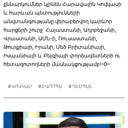
քննարկումներ կլինեն Հարավային Կովկասի
և հարևան պետությունների
անվտանգությանը վերաբերվող կարևոր
հարցերի շուրջ՝ Հայաստանի, Ադրբեջանի,
Վրաստանի, ԱՄՆ-ի, Ռուսաստանի,
Թուրքիայի, Իրանի, Մեծ Բրիտանիայի,
Իսպանիայի և Բելգիայի փորձագետների ու
հետազոտողների մասնակցությամբ:–0–
#
ԿՈՎԿԱՍ
#
ԵՎՐՈՊԱ
#
ԴԵՍՊԱՆ