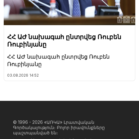
ՀՀ ԱԺ նախագահ ընտրվեց Ռուբեն
Ռուբինյանը
ՀՀ ԱԺ նախագահ ընտրվեց Ռուբեն
Ռուբինյանը
03.08.2026
14:52
© 1996 - 2026
«ԱՌԿԱ» Լրատվական
Գործակալություն։ Բոլոր իրավունքները
պաշտպանված են։