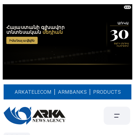
ARKATELECOM
|
ARMBANKS
|
PRODUCTS