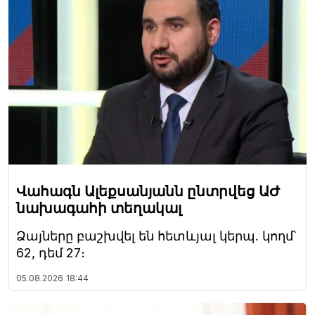
Վահագն Ալեքսանյանն ընտրվեց ԱԺ
նախագահի տեղակալ
Ձայները բաշխվել են հետևյալ կերպ. կողմ՝
62, դեմ 27։
05.08.2026
18:44