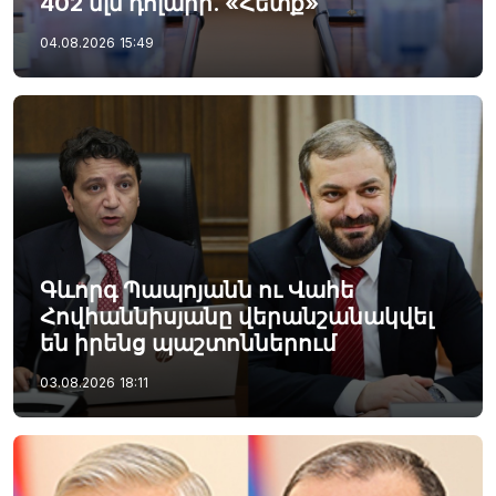
402 մլն դոլարի. «Հետք»
04.08.2026
15:49
Գևորգ Պապոյանն ու Վահե
Հովհաննիսյանը վերանշանակվել
են իրենց պաշտոններում
03.08.2026
18:11