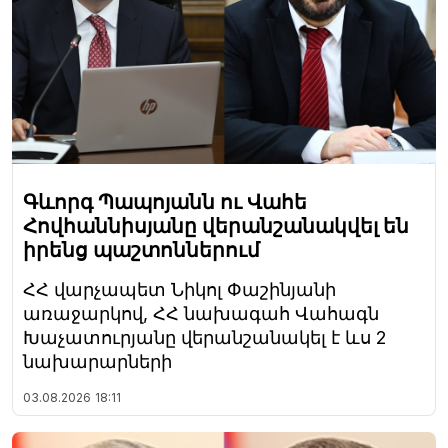
Գևորգ Պապոյանն ու Վահե
Հովհաննիսյանը վերանշանակվել են
իրենց պաշտոններում
ՀՀ վարչապետ Նիկոլ Փաշինյանի
առաջարկով, ՀՀ նախագահ Վահագն
Խաչատուրյանը վերանշանակել է ևս 2
նախարարների
03.08.2026
18:11