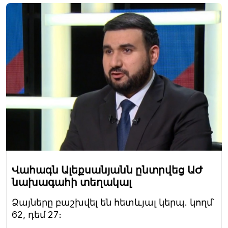
Վահագն Ալեքսանյանն ընտրվեց ԱԺ
նախագահի տեղակալ
Ձայները բաշխվել են հետևյալ կերպ. կողմ՝
62, դեմ 27։