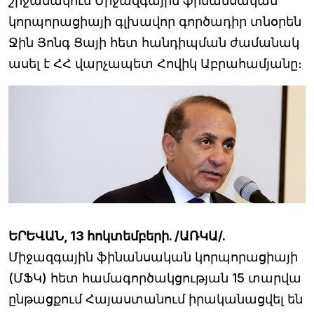
շրջանակում Միջազգային ֆինանսական
կորպորացիայի գլխավոր գործադիր տնօրեն
Ջին Յոնգ Ցայի հետ հանդիպման ժամանակ
ասել է ՀՀ վարչապետ Հովիկ Աբրահամյանը։
ԵՐԵՎԱՆ, 13 հոկտեմբերի. /ԱՌԿԱ/.
Միջազգային ֆինանսական կորպորացիայի
(ՄՖԿ) հետ համագործակցության 15 տարվա
ընթացքում Հայաստանում իրականացվել են