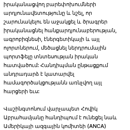
իրականացվող բարեփոխումների
արդյունավետությունը և նշել, որ
շարունակելու են աջակցել և ծրագրեր
իրականացնել հանքարդյունաբերության,
ագրոբիզնեսի, էներգետիկայի և այլ
ոլորտներում, մեծացնել ներդրումային
պորտֆելը տնտեսության իրական
հատվածում: Հանդիպման ընթացքում
անդրադարձ է կատարվել
համագործակցությանն առնչվող այլ
հարցերի եւս:
Վաշինգտոնում վարչապետ Հովիկ
Աբրահամյանը հանդիպում է ունեցել նաև
Ամերիկայի ազգային կոմիտեի (ANCA)