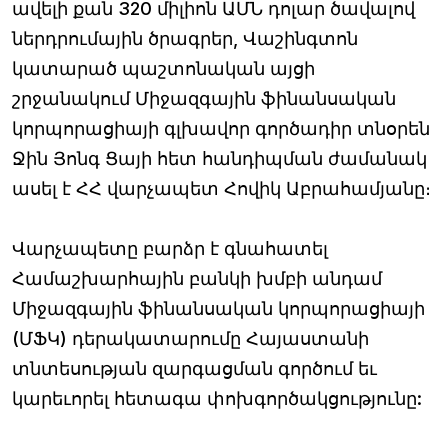
ավելի քան 320 միլիոն ԱՄՆ դոլար ծավալով
ներդրումային ծրագրեր, Վաշինգտոն
կատարած պաշտոնական այցի
շրջանակում Միջազգային ֆինանսական
կորպորացիայի գլխավոր գործադիր տնօրեն
Ջին Յոնգ Ցայի հետ հանդիպման ժամանակ
ասել է ՀՀ վարչապետ Հովիկ Աբրահամյանը։
Վարչապետը բարձր է գնահատել
Համաշխարհային բանկի խմբի անդամ
Միջազգային ֆինանսական կորպորացիայի
(ՄՖԿ) դերակատարումը Հայաստանի
տնտեսության զարգացման գործում եւ
կարեւորել հետագա փոխգործակցությունը: