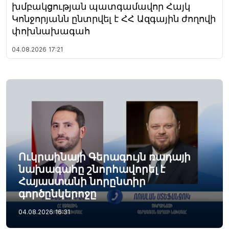
խմբակցության պատգամավոր Հայկ
Կոնջորյանն ընտրվել է ՀՀ Ազգային ժողովի
փոխնախագահ
04.08.2026
17:21
Ուկրաինայի Գերագույն ռադայի
նախագահը շնորհավորել է
Հայաստանի նորընտիր
գործընկերոջը
04.08.2026
16:31