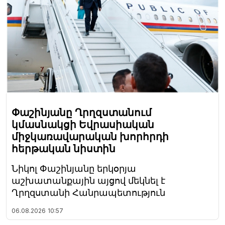
Փաշինյանը Ղրղզստանում
կմասնակցի Եվրասիական
միջկառավարական խորհրդի
հերթական նիստին
Նիկոլ Փաշինյանը երկօրյա
աշխատանքային այցով մեկնել է
Ղրղզստանի Հանրապետություն
06.08.2026
10:57