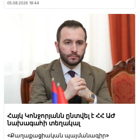
05.08.2026
18:44
Հայկ Կոնջորյանն ընտվել է ՀՀ ԱԺ
նախագահի տեղակալ
«Քաղաքացիական պայմանագիր»