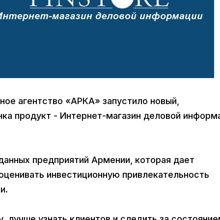
ное агентство «АРКА» запустило новый,
ка продукт - Интернет-магазин деловой информ
 данных предприятий Армении, которая дает
оценивать инвестиционную привлекательность
и.
у, лучше узнать клиентов и следить за состояни