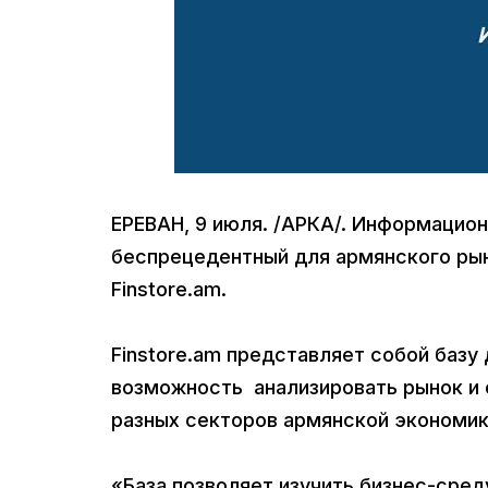
ЕРЕВАН, 9 июля. /АРКА/. Информацион
беспрецедентный для армянского рын
Finstore.am.
Finstore.am представляет собой базу
возможность анализировать рынок и 
разных секторов армянской экономик
«База позволяет изучить бизнес-сред