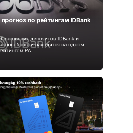
 прогноз по рейтингам IDBank
 банковских депозитов IDBank и
тоспособности находятся на одном
рейтингом РА