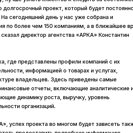
то долгосрочный проект, который будет постоянн
На сегодняшний день у нас уже собрана и
я по более чем 150 компаниям, а в ближайшее в
- сказал директор агентства «АРКА» Константин
дка, где представлены профили компаний с их
льности, информацией о товарах и услугах,
уктуре владельцев. Здесь приведены самые
 финансовые отчеты, включающие аналитические 
ющие динамику роста, выручку, уровень
льности организаций.
», успех проекта во многом будет зависеть так
хотеть предоставить подробную информацию,