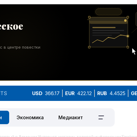
TS
USD
366.17
EUR
422.12
RUB
4.4525
G
и
Экономика
Медиакит