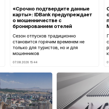
«Срочно подтвердите данные
карты»: IDBank предупреждает
о мошенничестве с
бронированием отелей
Сезон отпусков традиционно
становится горячим временем не
с
только для туристов, но и для
мошенников
к
07.08.2026
15:44
0