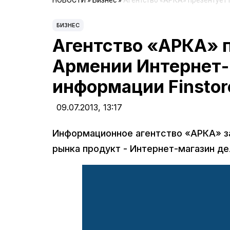
НОВОСТИ
»
Бизнес
»
Агентство «АРКА» презентует 
БИЗНЕС
Агентство «АРКА» 
Армении Интернет-
информации Finsto
09.07.2013,
13:17
Информационное агентство «АРКА» з
рынка продукт - Интернет-магазин де