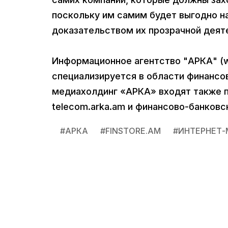
поскольку им самим будет выгодно 
доказательством их прозрачной деят
Информационное агентство "АРКА" (ww
специализируется в области финансо
медиахолдинг «АРКА» входят также 
teleсom.arka.am и финансово-банковc
#
АРКА
#
FINSTORE.AM
#
ИНТЕРНЕТ-