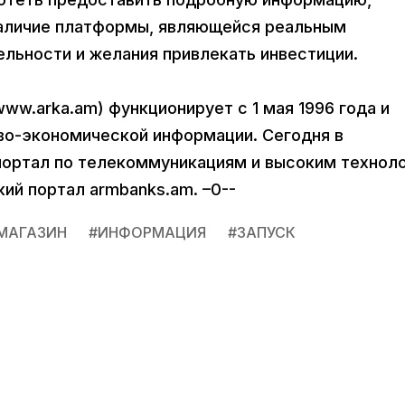
наличие платформы, являющейся реальным
ельности и желания привлекать инвестиции.
w.arka.am) функционирует с 1 мая 1996 года и
во-экономической информации. Сегодня в
портал по телекоммуникациям и высоким технол
кий портал armbanks.am. –0--
МАГАЗИН
#
ИНФОРМАЦИЯ
#
ЗАПУСК