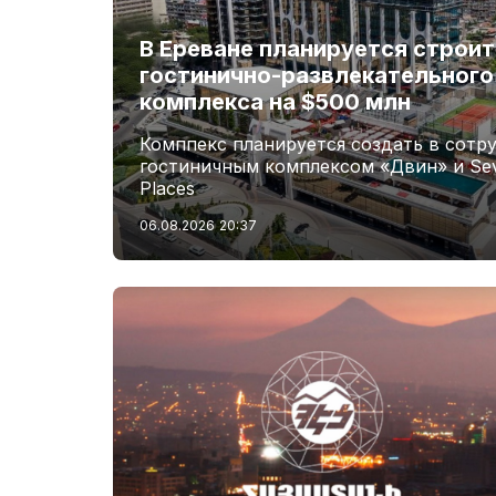
В Ереване планируется строи
гостинично-развлекательного 
комплекса на $500 млн
Комппекс планируется создать в сотр
гостиничным комплексом «Двин» и Seve
Places
06.08.2026
20:37