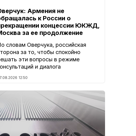
Оверчук: Армения не
обращалась к России о
прекращении концессии ЮКЖД,
Москва за ее продолжение
По словам Оверчука, российская
торона за то, чтобы спокойно
решать эти вопросы в режиме
онсультаций и диалога
7.08.2026
12:50