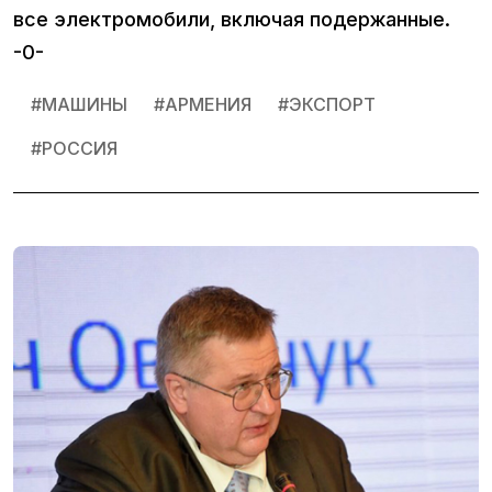
все электромобили, включая подержанные.
-0-
#
МАШИНЫ
#
АРМЕНИЯ
#
ЭКСПОРТ
#
РОССИЯ