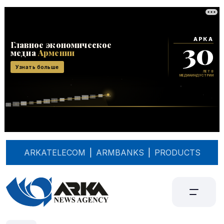
ARKATELECOM
|
ARMBANKS
|
PRODUCTS