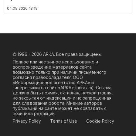
04.08.2026
18:19
© 1996 - 2026
АРКА. Все права защищены.
Полное или частичное использование и
воспроизведение материалов сайта
возможно только при наличии письменного
согласия правообладателя ООО
«Информационное агентство АРКА» и
гиперссылки на сайт «АРКА» (
arka.am
). Ссылка
должна быть прямая, активная, нескриптовая,
не закрытая от индексации и не запрещенная
для следования робота. Мнение авторов
публикаций на сайте может не совпадать с
позицией редакции.
Privacy Policy
Terms of Use
Cookie Policy