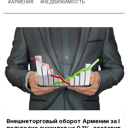
#
АРМЕНИЯ
#
НЕДВИЖИМОСТЬ
Внешнеторговый оборот Армении за I
полугодие снизился на 0,1%, составив