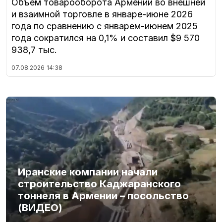
Объем товарооборота Армении во внешней
и взаимной торговле в январе-июне 2026
года по сравнению с январем-июнем 2025
года сократился на 0,1% и составил $9 570
938,7 тыс.
07.08.2026
14:38
Иранские компании начали
строительство Каджаранского
тоннеля в Армении – посольство
(ВИДЕО)