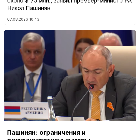
около $175 млн., заявил премьер-министр РА
Никол Пашинян
07.08.2026
10:43
Пашинян: ограничения и