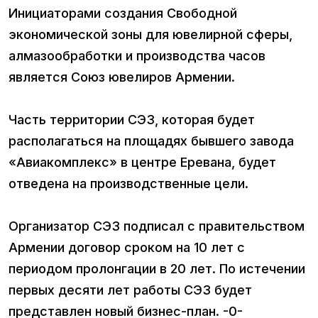
Инициаторами создания Свободной
экономической зоны для ювелирной сферы,
алмазообработки и производства часов
является Союз ювелиров Армении.
Часть территории СЭЗ, которая будет
располагаться на площадях бывшего завода
«Авиакомплекс» в центре Еревана, будет
отведена на производственные цели.
Организатор СЭЗ подписал с правительством
Армении договор сроком на 10 лет с
периодом пролонгации в 20 лет. По истечении
первых десяти лет работы СЭЗ будет
представлен новый бизнес-план. -0-