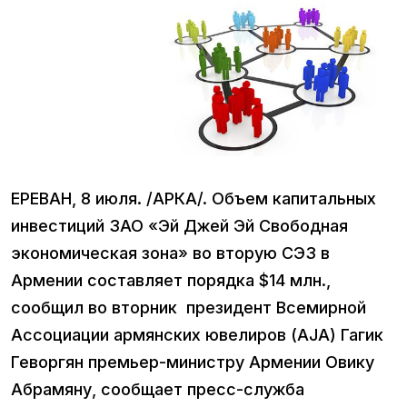
ЕРЕВАН, 8 июля. /АРКА/. Объем капитальных
инвестиций ЗАО «Эй Джей Эй Свободная
экономическая зона» во вторую СЭЗ в
Армении составляет порядка $14 млн.,
сообщил во вторник президент Всемирной
Ассоциации армянских ювелиров (AJA) Гагик
Геворгян премьер-министру Армении Овику
Абрамяну, сообщает пресс-служба