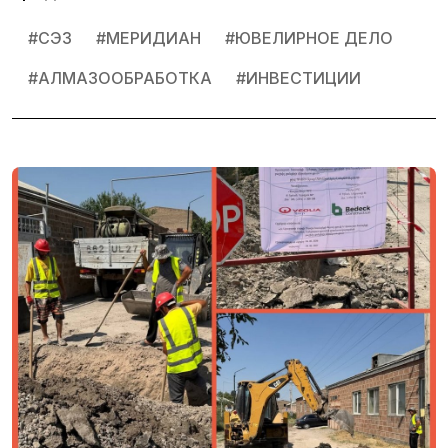
#
СЭЗ
#
МЕРИДИАН
#
ЮВЕЛИРНОЕ ДЕЛО
#
АЛМАЗООБРАБОТКА
#
ИНВЕСТИЦИИ