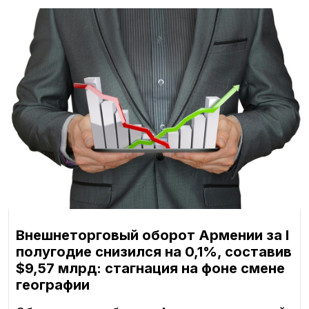
Внешнеторговый оборот Армении за I
полугодие снизился на 0,1%, составив
$9,57 млрд: стагнация на фоне смене
географии