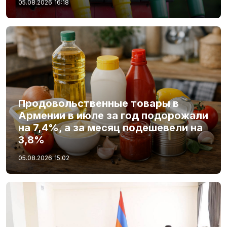
05.08.2026
16:18
Продовольственные товары в
Армении в июле за год подорожали
на 7,4%, а за месяц подешевели на
3,8%
05.08.2026
15:02