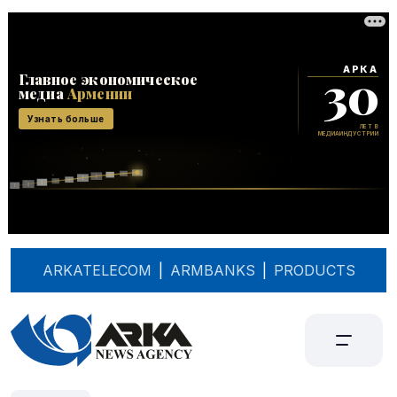
ARKATELECOM
|
ARMBANKS
|
PRODUCTS