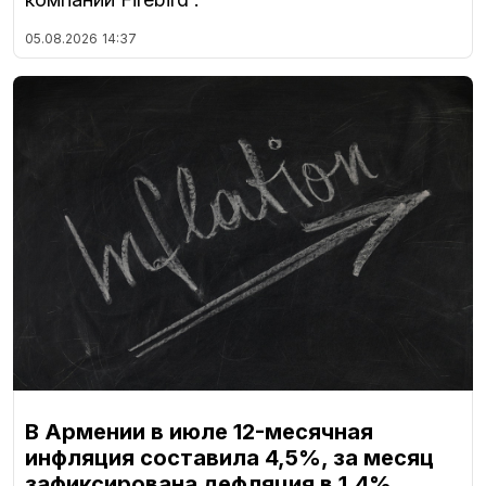
05.08.2026
14:37
В Армении в июле 12-месячная
инфляция составила 4,5%, за месяц
зафиксирована дефляция в 1,4%