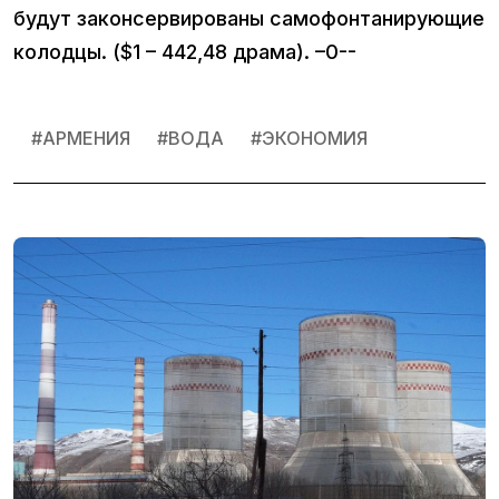
будут законсервированы самофонтанирующие
колодцы. ($1 – 442,48 драма). –0--
#
АРМЕНИЯ
#
ВОДА
#
ЭКОНОМИЯ