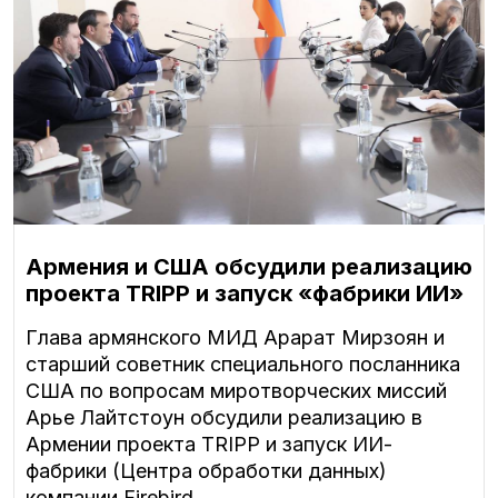
Армения и США обсудили реализацию
проекта TRIPP и запуск «фабрики ИИ»
Глава армянского МИД Арарат Мирзоян и
старший советник специального посланника
США по вопросам миротворческих миссий
Арье Лайтстоун обсудили реализацию в
Армении проекта TRIPP и запуск ИИ-
фабрики (Центра обработки данных)
компании Firebird .