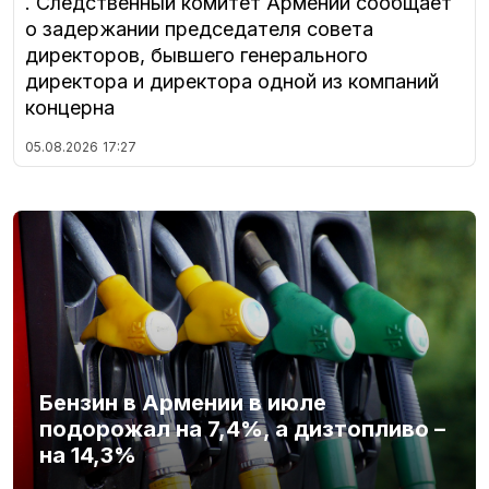
. Следственный комитет Армении сообщает
о задержании председателя совета
директоров, бывшего генерального
директора и директора одной из компаний
концерна
05.08.2026
17:27
Бензин в Армении в июле
подорожал на 7,4%, а дизтопливо –
на 14,3%