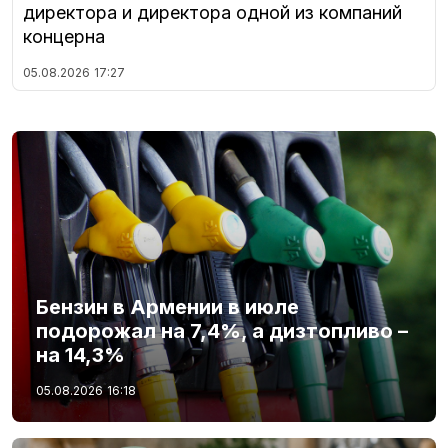
директора и директора одной из компаний
концерна
05.08.2026
17:27
Бензин в Армении в июле
подорожал на 7,4%, а дизтопливо –
на 14,3%
05.08.2026
16:18