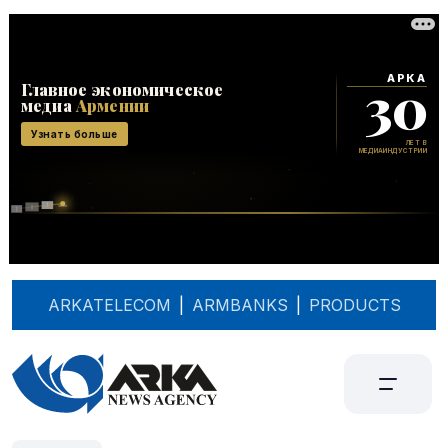
ARKATELECOM
|
ARMBANKS
|
PRODUCTS