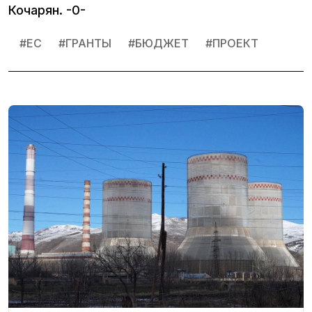
Кочарян. -0-
#
ЕС
#
ГРАНТЫ
#
БЮДЖЕТ
#
ПРОЕКТ