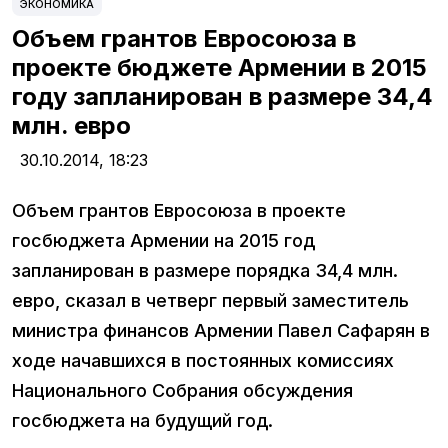
ЭКОНОМИКА
Объем грантов Евросоюза в
проекте бюджете Армении в 2015
году запланирован в размере 34,4
млн. евро
30.10.2014,
18:23
Объем грантов Евросоюза в проекте
госбюджета Армении на 2015 год
запланирован в размере порядка 34,4 млн.
евро, сказал в четверг первый заместитель
министра финансов Армении Павел Сафарян в
ходе начавшихся в постоянных комиссиях
Национального Собрания обсуждения
госбюджета на будущий год.