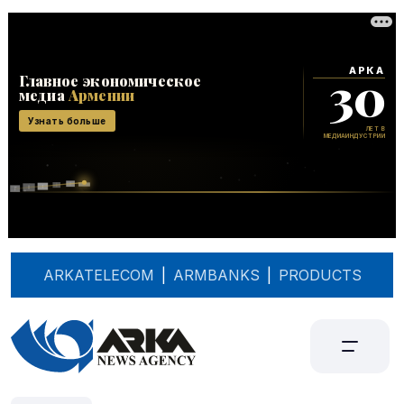
ARKATELECOM
|
ARMBANKS
|
PRODUCTS