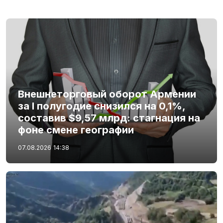
Внешнеторговый оборот Армении
за I полугодие снизился на 0,1%,
составив $9,57 млрд: стагнация на
фоне смене географии
07.08.2026
14:38