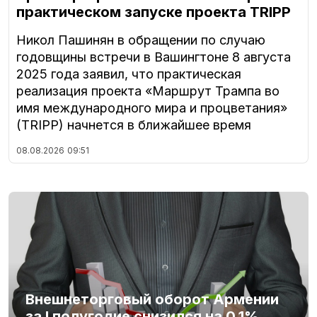
практическом запуске проекта TRIPP
Никол Пашинян в обращении по случаю
годовщины встречи в Вашингтоне 8 августа
2025 года заявил, что практическая
реализация проекта «Маршрут Трампа во
имя международного мира и процветания»
(TRIPP) начнется в ближайшее время
08.08.2026
09:51
Внешнеторговый оборот Армении
за I полугодие снизился на 0,1%,