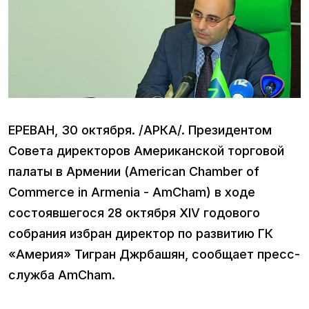
ЕРЕВАН, 30 октября. /АРКА/. Президентом
Совета директоров Американской торговой
палаты в Армении (American Chamber of
Commerce in Armenia - AmCham) в ходе
состоявшегося 28 октября XIV годового
собрания избран директор по развитию ГК
«Америя» Тигран Джрбашян, сообщает пресс-
служба AmCham.