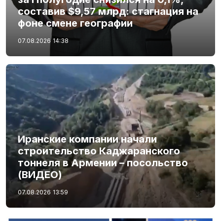
составив $9,57 млрд: стагнация на
фоне смене географии
07.08.2026
14:38
Иранские компании начали
строительство Каджаранского
тоннеля в Армении – посольство
(ВИДЕО)
07.08.2026
13:59