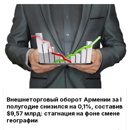
Внешнеторговый оборот Армении за I
полугодие снизился на 0,1%, составив
$9,57 млрд: стагнация на фоне смене
географии