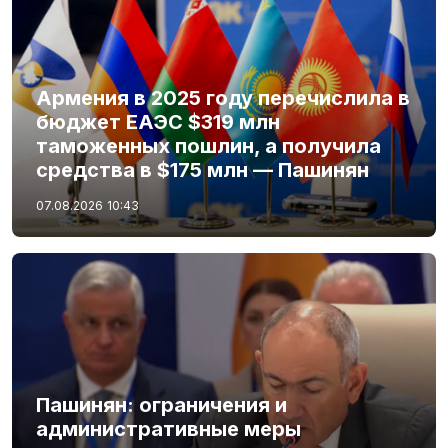
Армения в 2025 году перечислила в
бюджет ЕАЭС $319 млн
таможенных пошлин, а получила
средства в $175 млн — Пашинян
07.08.2026
10:43
Пашинян: ограничения и
административные меры