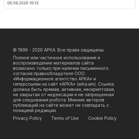
06.08.2026
19:13
© 1996 - 2026
АРКА. Все права защищены.
Полное или частичное использование и
воспроизведение материалов сайта
возможно только при наличии письменного
согласия правообладателя ООО
«Информационное агентство АРКА» и
гиперссылки на сайт «АРКА» (
arka.am
). Ссылка
должна быть прямая, активная, нескриптовая,
не закрытая от индексации и не запрещенная
для следования робота. Мнение авторов
публикаций на сайте может не совпадать с
позицией редакции.
Privacy Policy
Terms of Use
Cookie Policy