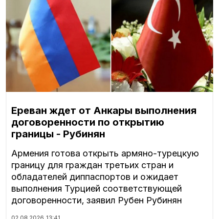
Ереван ждет от Анкары выполнения
договоренности по открытию
границы - Рубинян
Армения готова открыть армяно-турецкую
границу для граждан третьих стран и
обладателей диппаспортов и ожидает
выполнения Турцией соответствующей
договоренности, заявил Рубен Рубинян
02.08.2026
13:41