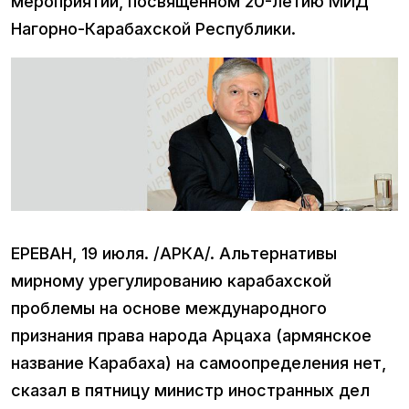
мероприятии, посвященном 20-летию МИД
Нагорно-Карабахской Республики.
ЕРЕВАН, 19 июля. /АРКА/. Альтернативы
мирному урегулированию карабахской
проблемы на основе международного
признания права народа Арцаха (армянское
название Карабаха) на самоопределения нет,
сказал в пятницу министр иностранных дел