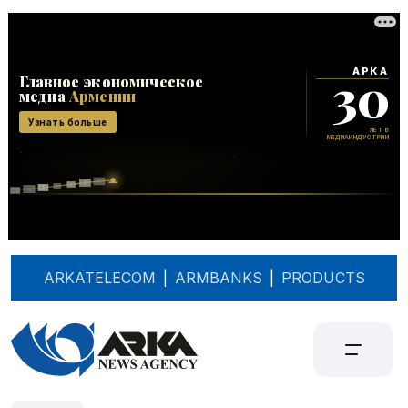
ARKATELECOM
|
ARMBANKS
|
PRODUCTS