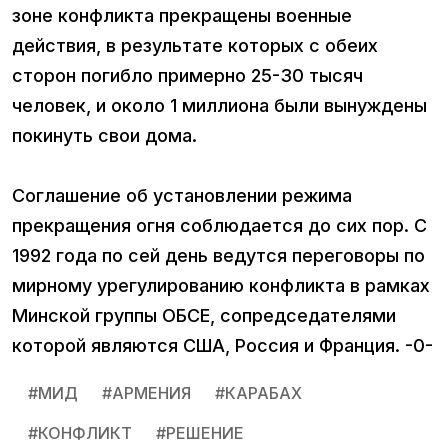
зоне конфликта прекращены военные
действия, в результате которых с обеих
сторон погибло примерно 25-30 тысяч
человек, и около 1 миллиона были вынуждены
покинуть свои дома.
Соглашение об установлении режима
прекращения огня соблюдается до сих пор. С
1992 года по сей день ведутся переговоры по
мирному урегулированию конфликта в рамках
Минской группы ОБСЕ, сопредседателями
которой являются США, Россия и Франция. -0-
#
МИД
#
АРМЕНИЯ
#
КАРАБАХ
#
КОНФЛИКТ
#
РЕШЕНИЕ