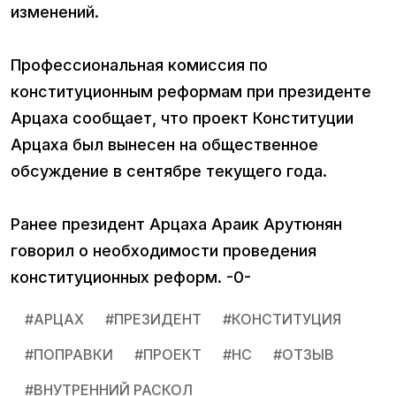
изменений.
Профессиональная комиссия по
конституционным реформам при президенте
Арцаха сообщает, что проект Конституции
Арцаха был вынесен на общественное
обсуждение в сентябре текущего года.
Ранее президент Арцаха Араик Арутюнян
говорил о необходимости проведения
конституционных реформ. -0-
#
АРЦАХ
#
ПРЕЗИДЕНТ
#
КОНСТИТУЦИЯ
#
ПОПРАВКИ
#
ПРОЕКТ
#
НС
#
ОТЗЫВ
#
ВНУТРЕННИЙ РАСКОЛ