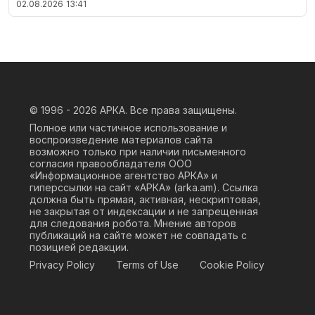
02.08.2026
13:41
© 1996 - 2026
АРКА. Все права защищены.
Полное или частичное использование и
воспроизведение материалов сайта
возможно только при наличии письменного
согласия правообладателя ООО
«Информационное агентство АРКА» и
гиперссылки на сайт «АРКА» (
arka.am
). Ссылка
должна быть прямая, активная, нескриптовая,
не закрытая от индексации и не запрещенная
для следования робота. Мнение авторов
публикаций на сайте может не совпадать с
позицией редакции.
Privacy Policy
Terms of Use
Cookie Policy