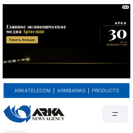
ARKATELECOM
|
ARMBANKS
|
PRODUCTS