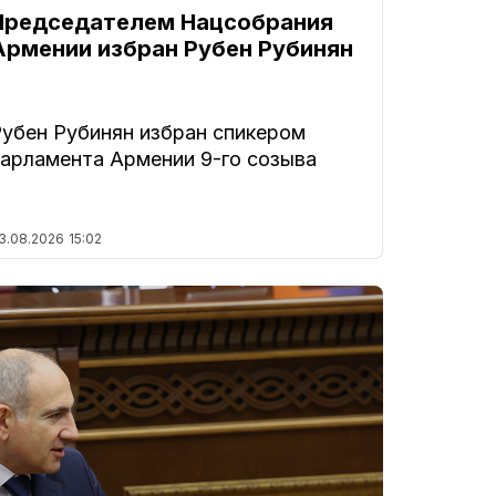
Председателем Нацсобрания
Армении избран Рубен Рубинян
Рубен Рубинян избран спикером
парламента Армении 9-го созыва
3.08.2026
15:02