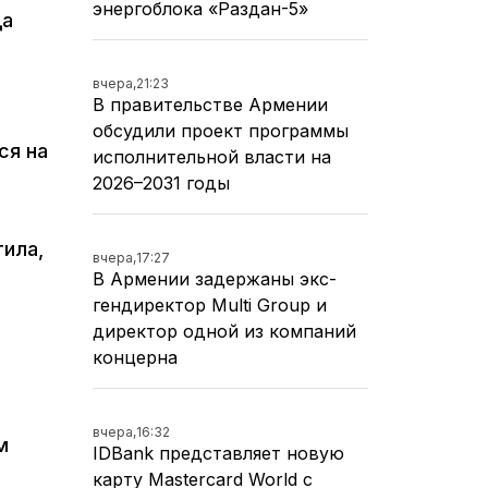
энергоблока «Раздан-5»
да
вчера,
21:23
В правительстве Армении
обсудили проект программы
ся на
исполнительной власти на
2026–2031 годы
тила,
вчера,
17:27
В Армении задержаны экс-
гендиректор Multi Group и
директор одной из компаний
концерна
вчера,
16:32
м
IDBank представляет новую
карту Mastercard World с