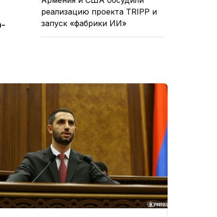
реализацию проекта TRIPP и
запуск «фабрики ИИ»
0-