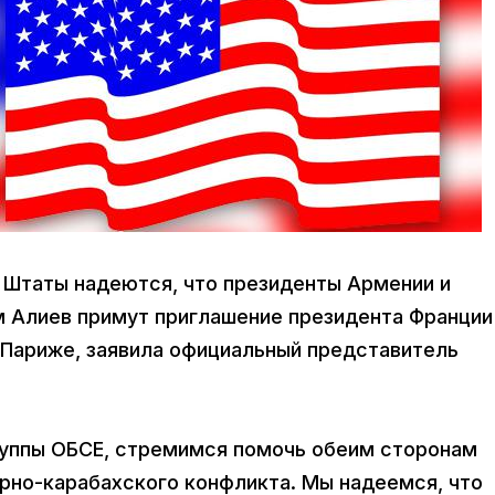
е Штаты надеются, что президенты Армении и
 Алиев примут приглашение президента Франции
 Париже, заявила официальный представитель
руппы ОБСЕ, стремимся помочь обеим сторонам
орно-карабахского конфликта. Мы надеемся, что