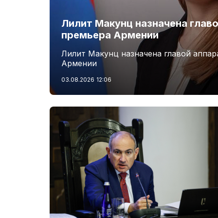
Лилит Макунц назначена главо
премьера Армении
Лилит Макунц назначена главой аппар
Армении
03.08.2026
12:06