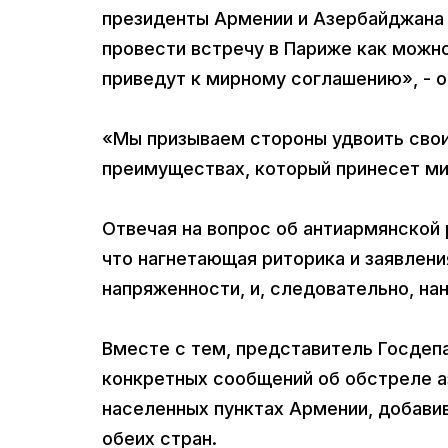
президенты Армении и Азербайджана
провести встречу в Париже как можно
приведут к мирному соглашению», - о
«Мы призываем стороны удвоить свои
преимуществах, который принесет мир
Отвечая на вопрос об антиармянской
что нагнетающая риторика и заявлени
напряженности, и, следовательно, н
Вместе с тем, представитель Госдеп
конкретных сообщений об обстреле а
населенных пунктах Армении, добави
обеих стран.