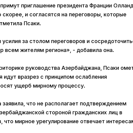
 примут приглашение президента Франции Оллан
 скорее, и согласятся на переговоры, которые
тметила Псаки.
 усилия за столом переговоров и сосредоточить
 всем жителям региона», - добавила она.
 риторике руководства Азербайджана, Псаки оме
я идут вразрез с принципом ослабления
аносят ущерб мирному процессу.
а заявила, что не располагает подтверждением
зербайджанской стороной гражданских лиц в
в, что мирное урегулирование отвечает интереса