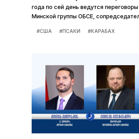
года по сей день ведутся переговор
Минской группы ОБСЕ, сопредседател
#
США
#
ПСАКИ
#
КАРАБАХ