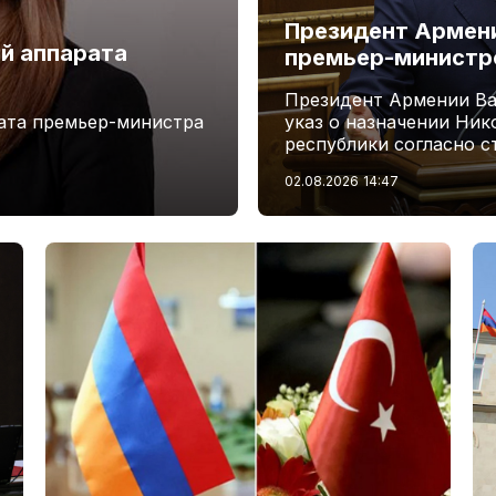
Президент Армени
й аппарата
премьер-минист
Президент Армении Ва
ата премьер-министра
указ о назначении Ни
республики согласно с
02.08.2026
14:47