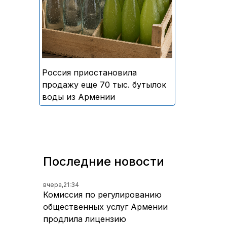
безалкогольных напитков
армянского производства
Россия приостановила
продажу еще 70 тыс. бутылок
воды из Армении
Последние новости
вчера,
21:34
Комиссия по регулированию
общественных услуг Армении
продлила лицензию