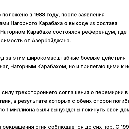
положено в 1988 году, после заявления
ми Нагорного Карабаха о выходе из состава
в Нагорном Карабахе состоялся референдум, где
исимость от Азербайджана.
д за этим широкомасштабные боевые действия
 над Нагорным Карабахом, но и прилегающими к 
в силу трехстороннего соглашения о перемирии в
вия, в результате которых с обеих сторон погиб
ло 1 миллиона были вынуждены покинуть свои до
прекращения огня соблюдается до сих пор. С 19