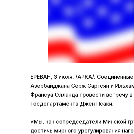
ЕРЕВАН, 3 июля. /АРКА/. Соединенны
Азербайджана Серж Саргсян и Ильхам
Франсуа Олланда провести встречу в
Госдепартамента Джен Псаки.
«Мы, как сопредседатели Минской г
достичь мирного урегулирования наг