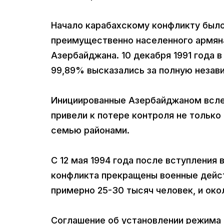
Начало карабахскому конфликту было 
преимущественно населенного армяна
Азербайджана. 10 декабря 1991 года 
99,89% высказались за полную незав
Инициированные Азербайджаном всле
привели к потере контроля не только
семью районами.
С 12 мая 1994 года после вступления 
конфликта прекращены военные дейст
примерно 25-30 тысяч человек, и око
Соглашение об установлении режима 