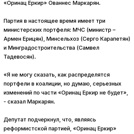
«Оринац Еркир» Ованнес Маркарян.
Партия в настоящее время имеет три
министерских портфеля: МЧС (министр –
Армен Ерицян), Минсельхоз (Серго Карапетян)
и Минградостроительства (Самвел
Тадевосян).
«Я не могу сказать, как распределятся
портфели в коалиции, но думаю, серьезных
изменений по части «Оринац Еркир не будет»,
- сказал Маркарян.
Депутат подчеркнул, что, являясь
реформистской партией, «Оринац Еркир»