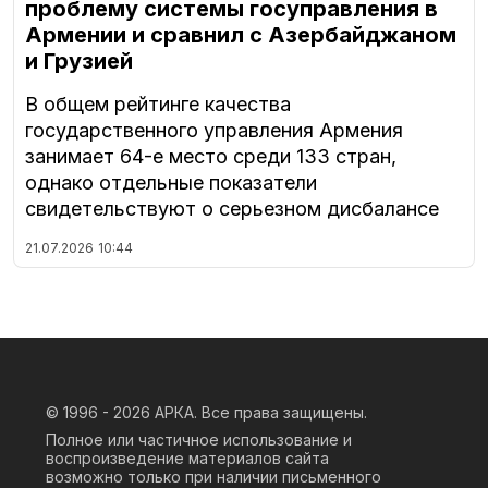
проблему системы госуправления в
Армении и сравнил с Азербайджаном
и Грузией
В общем рейтинге качества
государственного управления Армения
занимает 64-е место среди 133 стран,
однако отдельные показатели
свидетельствуют о серьезном дисбалансе
21.07.2026
10:44
© 1996 - 2026
АРКА. Все права защищены.
Полное или частичное использование и
воспроизведение материалов сайта
возможно только при наличии письменного