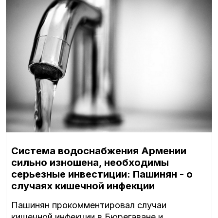
Система водоснабжения Армении
сильно изношена, необходимы
серьезные инвестиции: Пашинян - о
случаях кишечной инфекции
Пашинян прокомментировал случаи
кишечной инфекции в Бюрегаване и