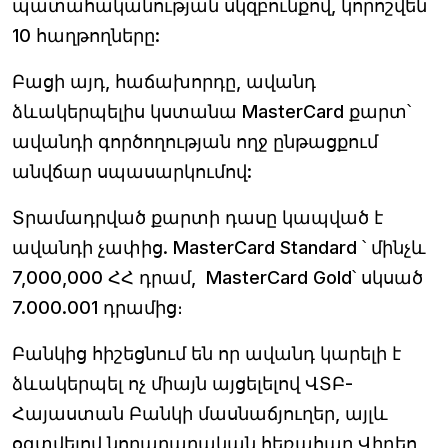
պատահականության սկզբունքով, կորոշվեն
10 հաղթողները:
Բացի այդ, հաճախորդը, ավանդ
ձևակերպելիս կստանա MasterCard քարտ՝
ավանդի գործողության ողջ ընթացքում
անվճար սպասարկումով:
Տրամադրված քարտի դասը կապված է
ավանդի չափից. MasterCard Standard ՝ մինչև
7,000,000 ՀՀ դրամ, MasterCard Gold՝ սկսած
7.000.001 դրամից։
Բանկից հիշեցնում են որ ավանդ կարելի է
ձևակերպել ոչ միայն այցելելով ՎՏԲ-
Հայաստան Բանկի մասնաճյուղեր, այլև
օգտվելով նորարարական հեռահար Վիդեո