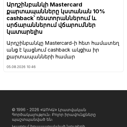
Արդշինբանկի Mastercard
քարտապանները կստանան 10%
cashback՝ ռեստորաններում և
սրճարաններում վճարումներ
կատարելիս
Արդշինբանկը Mastercard-ի հետ համատեղ
անց է կացնում cashback ակցիա իր
քարտապանների համար
05.08.2026
10:46
© 1996 - 2026
«ԱՌԿԱ» Լրատվական
Գործակալություն։ Բոլոր իրավունքները
պաշտպանված են։
Կայքում հրապարակված նյութերի