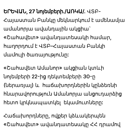
ԵՐԵՎԱՆ, 27 նոյեմբերի./ԱՌԿԱ/.
ՎՏԲ-
Հայաստան Բանկը մեկնարկում է ամենամյա
ամանորյա ավանդային ակցիա`
«Շահավետ» ավանդատեսակի համար,
հաղորդում է ՎՏԲ–Հայաստան Բանկի
մամուլի ծառայությունը:
«Շահավետ Ամանոր» ակցիան կտևի
նոյեմբերի 22-ից դեկտեմբերի 30-ը
(ներառյալ) և հաճախորդներին կընձեռնի
հնարավորություն Ամանորյա անցուդարձից
հետո կրկնապատկել եկամուտները:
Հաճախորդները, ովքեր կձևակերպեն
«Շահավետ» ավանդատեսակը ՀՀ դրամով