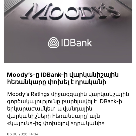
Moody’s-ը IDBank-ի վարկանիշային
հեռանկարը փոխել է դրականի
Moody’s Ratings միջազգային վարկանշային
գործակալությունը բարելավել է IDBank-ի
երկարաժամկետ ավանդային
վարկանիշների հեռանկարը՝ այն
«կայուն»-ից փոխելով «դրականի»
06.08.2026
14:34