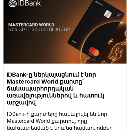
IDBank-ը ներկայացնում է նոր
Mastercard World քարտը՝
ճանապարհորդական
առավելություններով և հատուկ
արշավով
IDBank-ի քարտերը համալրվել են նոր
Mastercard World քարտով, որը
նախատեսված է նրանց համար, ովքեր