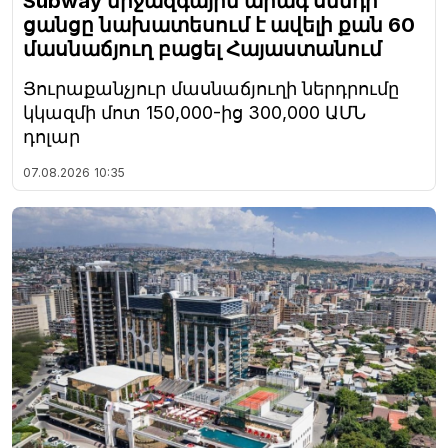
Subway միջազգային արագ սննդի
ցանցը նախատեսում է ավելի քան 60
մասնաճյուղ բացել Հայաստանում
Յուրաքանչյուր մասնաճյուղի ներդրումը
կկազմի մոտ 150,000-ից 300,000 ԱՄՆ
դոլար
07.08.2026
10:35