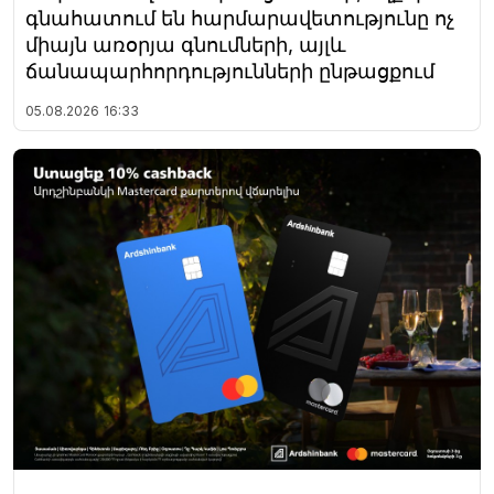
գնահատում են հարմարավետությունը ոչ
միայն առօրյա գնումների, այլև
ճանապարհորդությունների ընթացքում
05.08.2026
16:33