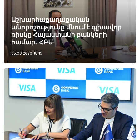
Աշխարհաքաղաքական
անորոշությունը մնում է գլխավոր
ռիսկը Հայաստանի բանկերի
համար․ ՀԲՄ
05.08.2026
18:15