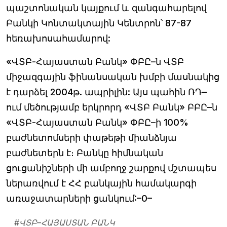
պաշտոնական կայքում և զանգահարելով
Բանկի Կոնտակտային Կենտրոն՝ 87-87
հեռախոսահամարով:
«ՎՏԲ-Հայաստան Բանկ» ՓԲԸ–ն ՎՏԲ
միջազգային ֆինանսական խմբի մասնակից
է դարձել 2004թ. ապրիլին: Այս պահին ՌԴ–
ում մեծությամբ երկրորդ «ՎՏԲ Բանկ» ԲԲԸ–ն
«ՎՏԲ-Հայաստան Բանկ» ՓԲԸ–ի 100%
բաժնետոմսերի փաթեթի միանձնյա
բաժնետերն է։ Բանկը հիմնական
ցուցանիշների մի ամբողջ շարքով մշտապես
ներառվում է ՀՀ բանկային համակարգի
առաջատարների ցանկում:–0–
#
ՎՏԲ–ՀԱՅԱՍՏԱՆ ԲԱՆԿ