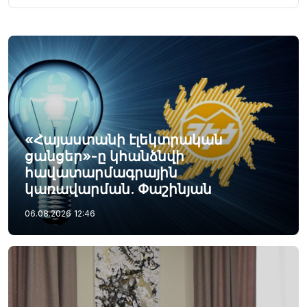
«Հայաստանի էլեկտրական
ցանցեր»-ը կհանձնվի
հավատարմագրային
կառավարման. Փաշինյան
06.08.2026
12:46