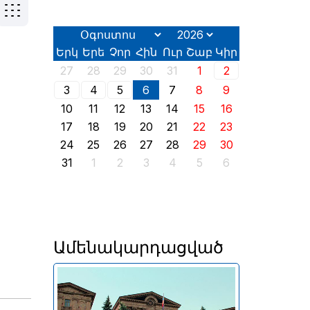
Երկ
Երե
Չոր
Հին
Ուր
Շաբ
Կիր
27
28
29
30
31
1
2
3
4
5
6
7
8
9
10
11
12
13
14
15
16
17
18
19
20
21
22
23
24
25
26
27
28
29
30
31
1
2
3
4
5
6
Ամենակարդացված
Երևանում այսօր՝ օգոստոսի
2-ին, իր աշխատանքն է սկսել
2026 թվականի հունիսի 7-ին