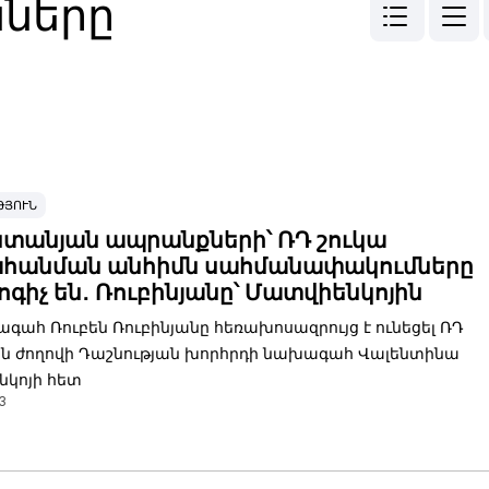
նները
ԹՅՈՒՆ
տանյան ապրանքների՝ ՌԴ շուկա
հանման անհիմն սահմանափակումները
գիչ են․ Ռուբինյանը՝ Մատվիենկոյին
գահ Ռուբեն Ռուբինյանը հեռախոսազրույց է ունեցել ՌԴ
ն ժողովի Դաշնության խորհրդի նախագահ Վալենտինա
կոյի հետ
3