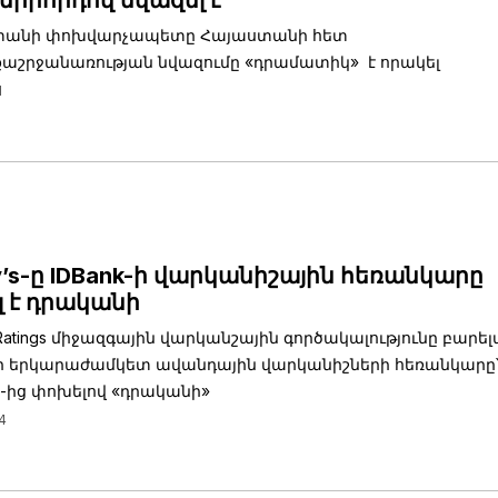
 երրորդով նվազել է
տանի փոխվարչապետը Հայաստանի հետ
շրջանառության նվազումը «դրամատիկ» է որակել
1
’s-ը IDBank-ի վարկանիշային հեռանկարը
 է դրականի
 Ratings միջազգային վարկանշային գործակալությունը բարել
k-ի երկարաժամկետ ավանդային վարկանիշների հեռանկարը՝
»-ից փոխելով «դրականի»
4