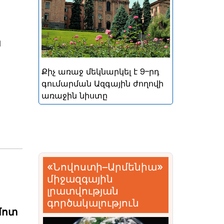
կայացած հերթական
խորհրդարանական
ընտրությունների
ն
արդյունքներով ձևավորված
Հայաստանի 9-րդ գումարման
Ազգային ժողովի առաջին
Քիչ առաջ մեկնարկել է 9–րդ
նիստը
գումարման Ազգային ժողովի
առաջին նիստը
«Նովոստի–Արմենիա»
միջազգային
լրատվության
գործակալություն
մոտ