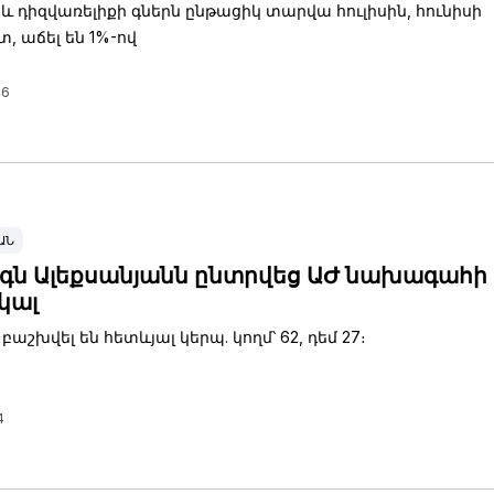
 և դիզվառելիքի գներն ընթացիկ տարվա հուլիսին, հունիսի
, աճել են 1%-ով
46
ԱՆ
ն Ալեքսանյանն ընտրվեց ԱԺ նախագահի
կալ
բաշխվել են հետևյալ կերպ. կողմ՝ 62, դեմ 27։
4