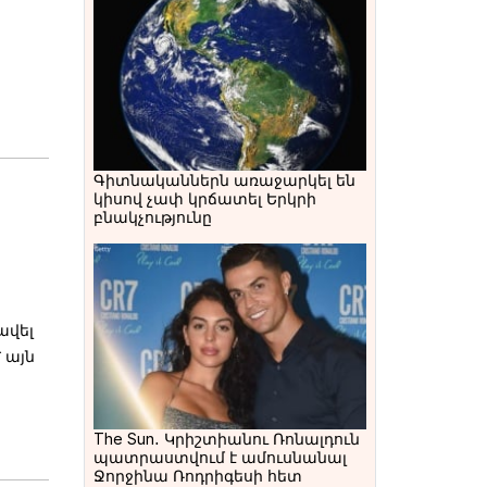
Գիտնականներն առաջարկել են
կիսով չափ կրճատել Երկրի
բնակչությունը
ավել
 այն
The Sun․ Կրիշտիանու Ռոնալդուն
պատրաստվում է ամուսնանալ
Ջորջինա Ռոդրիգեսի հետ