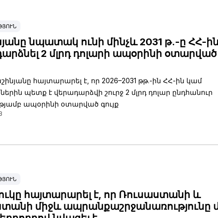
ԹՅՈՒՆ
յանը նպատակ ունի մինչև 2031 թ.-ը ՀՀ-ի
արձնել 2 մլրդ դոլարի ապօրինի օտարված
շինյանը հայտարարել է, որ 2026–2031 թթ.-ին ՀՀ-ին կամ
ներին պետք է վերադարձվի շուրջ 2 մլրդ դոլար ընդհանուր
թյամբ ապօրինի օտարված գույք
3
ԹՅՈՒՆ
ուկը հայտարարել է, որ Ռուսաստանի և
ստանի միջև ապրանքաշրջանառությունը 