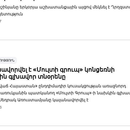
աշինյանը երկօրյա աշխատանքային այցով մեկնել է Ղրղզս
ետություն
7
ՈՒԹՅՈՒՆ
ավորվել է «Մուլտի գրուպ» կոնցեռնի
ն գլխավոր տնօրենը
աճ Հայաստան» ընդդիմադիր կուսակցության առաջնորդ
առուկյանին պատկանող «Մուլտի Գրուպ»-ի նախկին գլխա
Սեդրակ Առուստամյանը կալանավորվել է
6