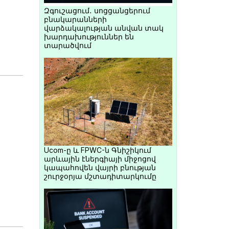
Զգուշացում․ սոցցանցերում
բնակարանների
վարձակալության անվան տակ
խարդախություններ են
տարածվում
Ucom-ը և FPWC-ն Գնիշիկում
արևային էներգիայի միջոցով
կապահովեն վայրի բնության
շուրջօրյա մշտադիտարկումը