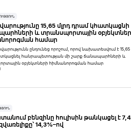
ՈՒԹՅՈՒՆ
արությունը 15,65 մլրդ դրամ կհատկացնի
պարհների և տրանսպորտային օբյեկտնե
անորոգման համար
արությունն ընդունեց որոշում, որով նախատեսվում է 15,65 
տկացնել հանրապետության մի շարք ճանապարհների և
րտային օբյեկտների հիմնանորոգման համար
1
ԹՅՈՒՆ
տանում բենզինը հուլիսին թանկացել է 7,
իզվառելիքը՝ 14,3%–ով