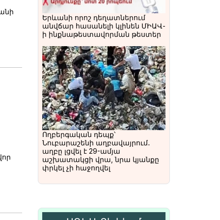
տանի
Երևանի որոշ դեղատներում
անվճար հասանելի կլինեն ՄԻԱՎ-
ի ինքնաթեստավորման թեստեր
Ողբերգական դեպք՝
Նուբարաշենի աղբավայրում․
աղբը լցվել է 29-ամյա
վոր
աշխատակցի վրա, նրա կյանքը
փրկել չի հաջողվել