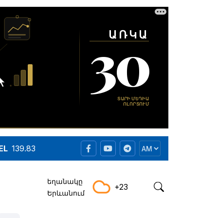
EL
139.83
եղանակը
+23
Երևանում