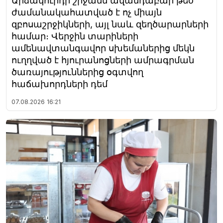
Արձակուրդի շրջանն ավանդաբար թեժ
ժամանակահատված է ոչ միայն
զբոսաշրջիկների, այլ նաև զեղծարարների
համար։ Վերջին տարիների
ամենավտանգավոր սխեմաներից մեկն
ուղղված է հյուրանոցների ամրագրման
ծառայություններից օգտվող
հաճախորդների դեմ
07.08.2026
16:21