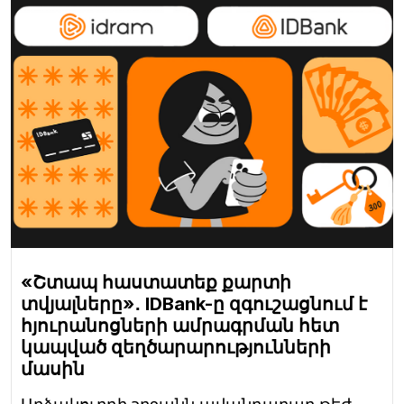
«Շտապ հաստատեք քարտի
տվյալները»․ IDBank-ը զգուշացնում է
հյուրանոցների ամրագրման հետ
կապված զեղծարարությունների
մասին