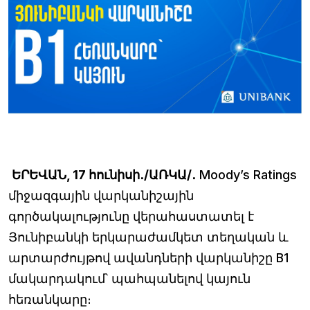
ԵՐԵՎԱՆ, 17 հունիսի․/ԱՌԿԱ/․
Moody’s Ratings
միջազգային վարկանիշային
գործակալությունը վերահաստատել է
Յունիբանկի երկարաժամկետ տեղական և
արտարժույթով ավանդների վարկանիշը B1
մակարդակում՝ պահպանելով կայուն
հեռանկարը։