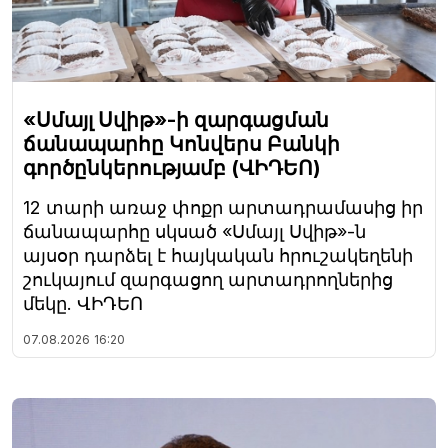
«Սմայլ Սվիթ»-ի զարգացման
ճանապարհը Կոնվերս Բանկի
գործընկերությամբ (ՎԻԴԵՈ)
12 տարի առաջ փոքր արտադրամասից իր
ճանապարհը սկսած «Սմայլ Սվիթ»-ն
այսօր դարձել է հայկական հրուշակեղենի
շուկայում զարգացող արտադրողներից
մեկը. ՎԻԴԵՈ
07.08.2026
16:20