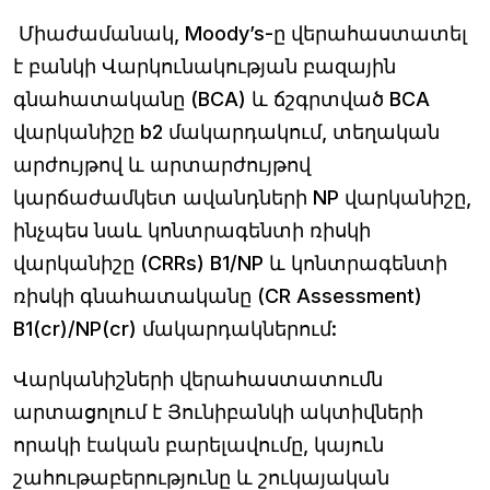
Միաժամանակ, Moody’s-ը վերահաստատել
է բանկի Վարկունակության բազային
գնահատականը (BCA) և ճշգրտված BCA
վարկանիշը b2 մակարդակում, տեղական
արժույթով և արտարժույթով
կարճաժամկետ ավանդների NP վարկանիշը,
ինչպես նաև կոնտրագենտի ռիսկի
վարկանիշը (CRRs) B1/NP և կոնտրագենտի
ռիսկի գնահատականը (CR Assessment)
B1(cr)/NP(cr) մակարդակներում:
Վարկանիշների վերահաստատումն
արտացոլում է Յունիբանկի ակտիվների
որակի էական բարելավումը, կայուն
շահութաբերությունը և շուկայական