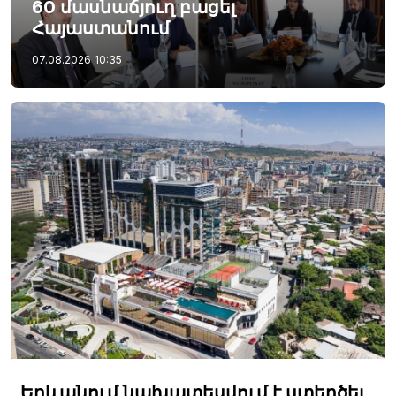
60 մասնաճյուղ բացել
Հայաստանում
07.08.2026
10:35
Երևանում նախատեսվում է ստեղծել