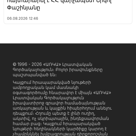
հայտարարել է ՀՀ վարչապետ Նիկոլ
Փաշինյանը
06.08.2026
12:46
© 1996 - 2026
«ԱՌԿԱ» Լրատվական
Գործակալություն։ Բոլոր իրավունքները
պաշտպանված են։
Կայքում հրապարակված նյութերի
ամբողջական կամ մասնակի
օգտագործումը հնարավոր է միայն «ԱՌԿԱ»
Լրատվական Գործակալություն
իրավատիրոջ գրավոր համաձայնության
առկայության և կայքին հիպերհղում անելու
դեպքում։ Հղումը պետք է լինի ուղիղ,
ակտիվ, ոչ սկրիպտային, ինդեքսավորման
համար բաց։ Կայքում հրապարակված
նյութերի հեղինակների կարծիքը կարող է
չհամընկնել խմբագրության դիրքորոշման