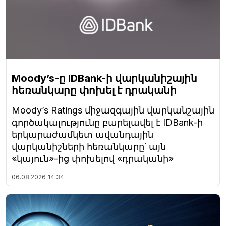
Moody’s-ը IDBank-ի վարկանիշային
հեռանկարը փոխել է դրականի
Moody’s Ratings միջազգային վարկանշային
գործակալությունը բարելավել է IDBank-ի
երկարաժամկետ ավանդային
վարկանիշների հեռանկարը՝ այն
«կայուն»-ից փոխելով «դրականի»
06.08.2026
14:34