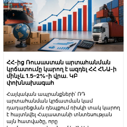
ՀՀ-ից Ռուսաստան արտահանման
կրճատումը կարող է ազդել ՀՀ ՀՆԱ-ի
մինչև 1.5–2%-ի վրա. ԿԲ
փոխնախագահ
Հայկական ապրանքների՝ ՌԴ
արտահանման կրճատման կամ
դադարեցման դեպքում ռիսկի տակ կարող
է հայտնվել Հայաստանի տնտեսության
այն հատվածը, որը