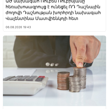
ԱԺ նախագահ Ռուբեն Ռուբինյանը
հեռախոսազրույց է ունեցել ՌԴ Դաշնային
ժողովի Դաշնության խորհրդի նախագահ
Վալենտինա Մատվիենկոյի հետ
06.08.2026
19:43