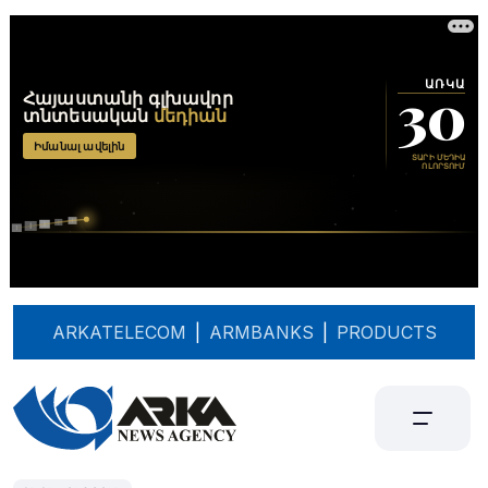
ARKATELECOM
|
ARMBANKS
|
PRODUCTS