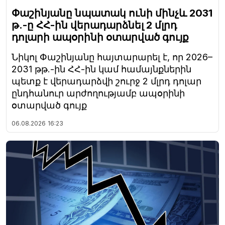
Փաշինյանը նպատակ ունի մինչև 2031
թ.-ը ՀՀ-ին վերադարձնել 2 մլրդ
դոլարի ապօրինի օտարված գույք
Նիկոլ Փաշինյանը հայտարարել է, որ 2026–
2031 թթ.-ին ՀՀ-ին կամ համայնքներին
պետք է վերադարձվի շուրջ 2 մլրդ դոլար
ընդհանուր արժողությամբ ապօրինի
օտարված գույք
06.08.2026
16:23