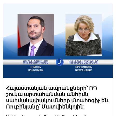
Հայաստանյան ապրանքների՝ ՌԴ
շուկա արտահանման անհիմն
սահմանափակումները մտահոգիչ են․
Ռուբինյանը՝ Մատվիենկոյին