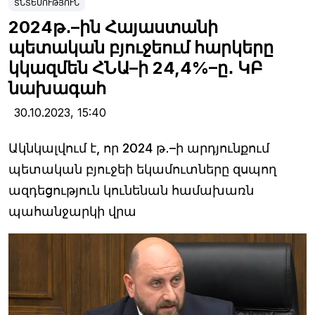
ՏՆՏԵՍՈՒԹՅՈՒՆ
2024թ․–ին Հայաստանի
պետական բյուջեում հարկերը
կկազմեն ՀՆԱ–ի 24,4%–ը․ ԿԲ
նախագահ
30.10.2023,
15:40
Ակնկալվում է, որ 2024 թ․–ի արդյունքում
պետական բյուջեի եկամուտները զսպող
ազդեցություն կունենան համախառն
պահանջարկի վրա