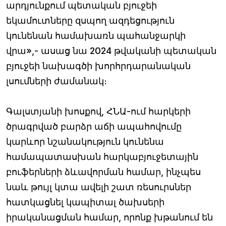
արդյունքում պետական բյուջեի
եկամուտները զսպող ազդեցություն
կունենան համախառն պահանջարկի
վրա»,- ասաց նա 2024 թվականի պետական
բյուջեի նախագծի խորհրդարանական
լսումների ժամանակ։
Գալստյանի խոսքով, ՀՆԱ-ում հարկերի
ծրագրված բարձր աճի ապահովումը
կարևոր նշանակություն կունենա
համապատասխան հարկաբյուջետային
բուֆերների ձևավորման համար, ինչպես
նաև թույլ կտա ավելի շատ ռեսուրսներ
հատկացնել կապիտալ ծախսերի
իրականացման համար, որոնք խթանում են