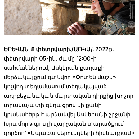
ԵՐԵՎԱՆ, 8 փետրվարի./ԱՌԿԱ/.
2022թ.
փետրվարի 05-ին, ժամը 12:00-ի
սահմաններում, Ասկերան քաղաքի
մերձակայքում գտնվող «Օղտեն մաշկ»
կոչվող տեղամասում տեղակայված
ադրբեջանական մարտական դիրքից խոշոր
տրամաչափի գնդացրով մի քանի
կրակահերթ է արձակվել Ասկերանի շրջանի
Խրամորթ գյուղի վարչական տարածքում
գործող՝ «Ապագա սերունդների հիմնադրամ»