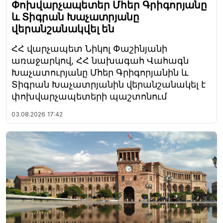
Փոխվարչապետեր Մհեր Գրիգորյանը
և Տիգրան Խաչատրյանը
վերանշանակվել են
ՀՀ վարչապետ Նիկոլ Փաշինյանի
առաջարկով, ՀՀ նախագահ Վահագն
Խաչատուրյանը Մհեր Գրիգորյանին և
Տիգրան Խաչատրյանին վերանշանակել է
փոխվարչապետերի պաշտոնում
03.08.2026
17:42