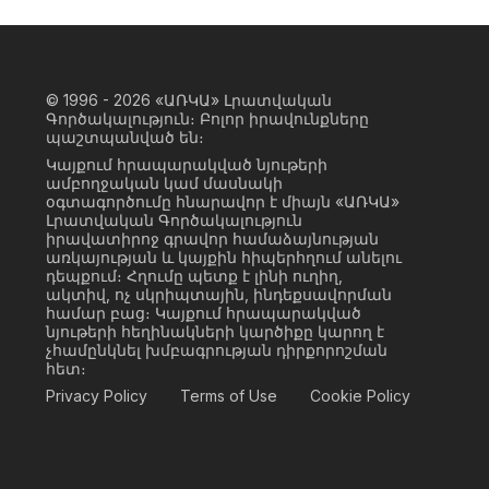
© 1996 - 2026
«ԱՌԿԱ» Լրատվական
Գործակալություն։ Բոլոր իրավունքները
պաշտպանված են։
Կայքում հրապարակված նյութերի
ամբողջական կամ մասնակի
օգտագործումը հնարավոր է միայն «ԱՌԿԱ»
Լրատվական Գործակալություն
իրավատիրոջ գրավոր համաձայնության
առկայության և կայքին հիպերհղում անելու
դեպքում։ Հղումը պետք է լինի ուղիղ,
ակտիվ, ոչ սկրիպտային, ինդեքսավորման
համար բաց։ Կայքում հրապարակված
նյութերի հեղինակների կարծիքը կարող է
չհամընկնել խմբագրության դիրքորոշման
հետ։
Privacy Policy
Terms of Use
Cookie Policy