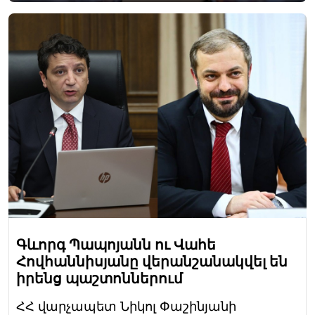
Գևորգ Պապոյանն ու Վահե
Հովհաննիսյանը վերանշանակվել են
իրենց պաշտոններում
ՀՀ վարչապետ Նիկոլ Փաշինյանի