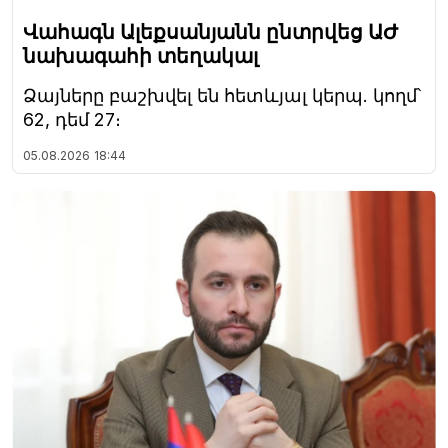
Վահագն Ալեքսանյանն ընտրվեց ԱԺ
նախագահի տեղակալ
Ձայները բաշխվել են հետևյալ կերպ. կողմ՝
62, դեմ 27։
05.08.2026
18:44