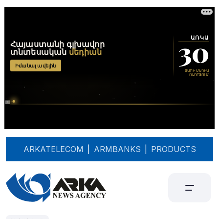
ARKATELECOM
|
ARMBANKS
|
PRODUCTS