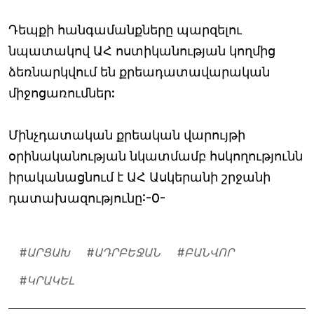
Դեպքի հանգամանքները պարզելու
նպատակով ԱՀ ոստիկանության կողմից
ձեռնարկվում են քրեադատավարական
միջոցառումներ:
Մինչդատական քրեական վարույթի
օրինականության նկատմամբ հսկողությունն
իրականացնում է ԱՀ Ասկերանի շրջանի
դատախազությունը:-0-
#
ԱՐՑԱԽ
#
ԱԴՐԲԵՋԱՆ
#
ԲԱՆՎՈՐ
#
ԿՐԱԿԵԼ