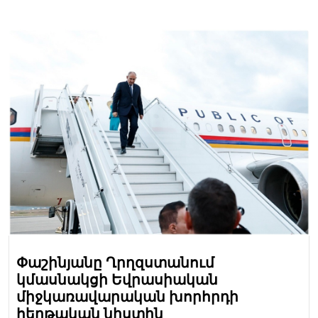
Փաշինյանը Ղրղզստանում
կմասնակցի Եվրասիական
միջկառավարական խորհրդի
հերթական նիստին