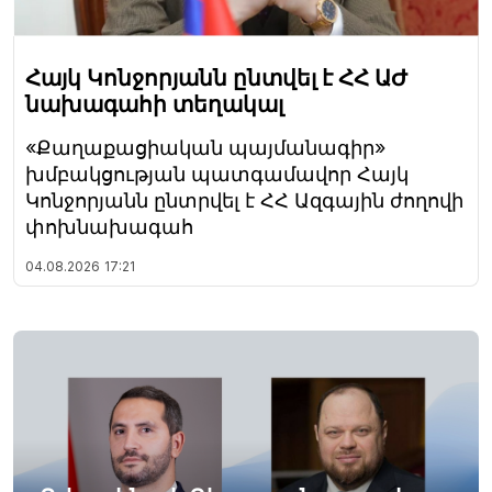
Հայկ Կոնջորյանն ընտվել է ՀՀ ԱԺ
նախագահի տեղակալ
«Քաղաքացիական պայմանագիր»
խմբակցության պատգամավոր Հայկ
Կոնջորյանն ընտրվել է ՀՀ Ազգային ժողովի
փոխնախագահ
04.08.2026
17:21