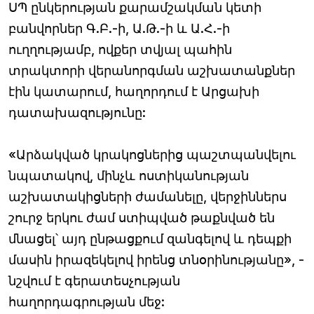
ՍՊ ընկերության քարամշակման կետի
բանվորներ Գ.Բ.-ի, Ա.Թ.-ի և Ա.Հ.-ի
ուղղությամբ, ովքեր տվյալ պահին
տրակտորի վերանորգման աշխատանքներ
էին կատարում, հաղորդում է Արցախի
դատախազությունը:
«Արձակված կրակոցներից պաշտպանվելու
նպատակով, մինչև ոստիկանության
աշխատակիցների ժամանելը, վերջիններս
շուրջ երկու ժամ ստիպված թաքնված են
մնացել՝ այդ ընթացքում զանգելով և դեպքի
մասին իրազեկելով իրենց տնօրինությանը», -
նշվում է գերատեսչության
հաղորդագրության մեջ: