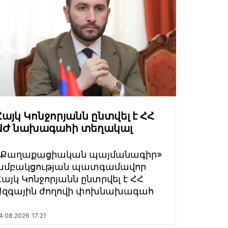
Հայկ Կոնջորյանն ընտվել է ՀՀ
ԱԺ նախագահի տեղակալ
«Քաղաքացիական պայմանագիր»
խմբակցության պատգամավոր
Հայկ Կոնջորյանն ընտրվել է ՀՀ
Ազգային ժողովի փոխնախագահ
4.08.2026
17:21