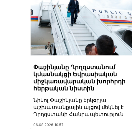
Փաշինյանը Ղրղզստանում
կմասնակցի Եվրասիական
միջկառավարական խորհրդի
հերթական նիստին
Նիկոլ Փաշինյանը երկօրյա
աշխատանքային այցով մեկնել է
Ղրղզստանի Հանրապետություն
06.08.2026
10:57