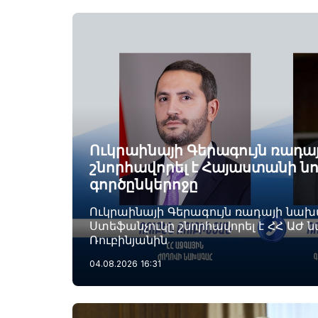
Ուկրաինայի Գերագույն ռադ
շնորհավորել է Հայաստանի ն
գործընկերոջը
Ուկրաինայի Գերագույն ռադայի նա
Ստեֆանչուկը շնորհավորել է ՀՀ ԱԺ 
Ռուբինյանին
04.08.2026
16:31