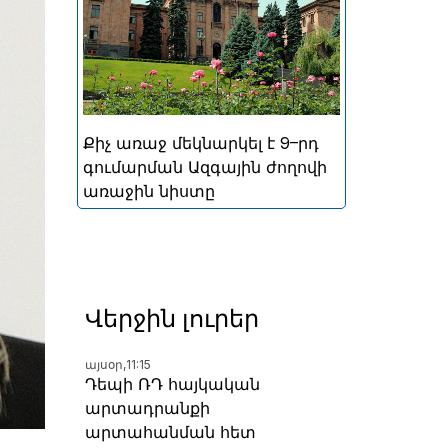
կայացած հերթական
խորհրդարանական
ընտրությունների
արդյունքներով ձևավորված
Հայաստանի 9-րդ գումարման
Ազգային ժողովի առաջին
Քիչ առաջ մեկնարկել է 9–րդ
նիստը
գումարման Ազգային ժողովի
առաջին նիստը
Վերջին լուրեր
այսօր,
11:15
Դեպի ՌԴ հայկական
արտադրանքի
արտահանման հետ