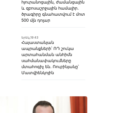
հյուրանոցային, ժամանցային
և զբոսաշրջային համալիր․
ծրագիրը գնահատվում է մոտ
500 մլն դոլար
երեկ,
19:43
Հայաստանյան
ապրանքների՝ ՌԴ շուկա
արտահանման անհիմն
սահմանափակումները
մտահոգիչ են․ Ռուբինյանը՝
Մատվիենկոյին