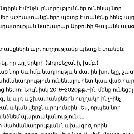
նդիրն է մինչև ընտրություններ ունենալ նոր
 մեր աշխատանքները պետք է տանենք հենց այ
ադատության նախարար Սրբուհի Գալյանն այս
անքներն այդ ուղղությամբ պետք է տանեն։
, որ այլ երկրի (Ադրբեջանի, խմբ․)
ած նոր Սահմանադրության մասին խոսելը, շա
 Սահմանադրություն ունենալու հետ կապված հա
 հետո։ Նույնիսկ 2019–2020թթ․–ին մենք ունեցել
, և այդ աշխատանքներն ուղղակի ինչ–ինչ
նական վերջնարդյունքին։ Ես, որպես նոր
տանձնեմ պարտականություն և
ր Սահմանադրության նախագիծ, որին