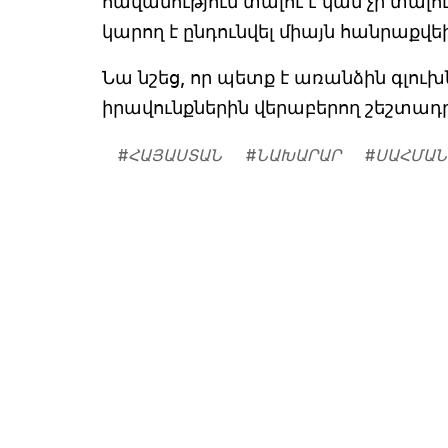
հավանություն տալու է կամ չի տալո
կարող է ընդունվել միայն հանրաքվեի
Նա նշեց, որ պետք է առանձին գլու
իրավունքներին վերաբերող շեշտադր
#
ՀԱՅԱՍՏԱՆ
#
ՆԱԽԱՐԱՐ
#
ՍԱՀՄԱՆ