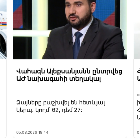
Վահագն Ալեքսանյանն ընտրվեց
ԱԺ նախագահի տեղակալ
Ձայները բաշխվել են հետևյալ
կերպ. կողմ՝ 62, դեմ 27։
05.08.2026
18:44
0