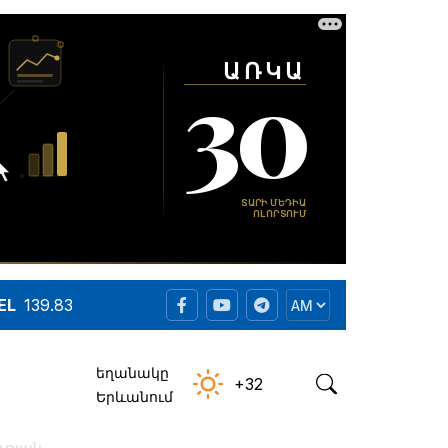
EL
139.83
եղանակը
+32
Երևանում