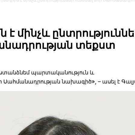
ր խնդիրն է մինչև ընտրություններ ունենալ նոր Սահմանադր
ն է մինչև ընտրությունն
մանադրության տեքստ
է ստանձնեմ պարտականություն և
 Սահմանադրության նախագիծ», – ասել է Գալ