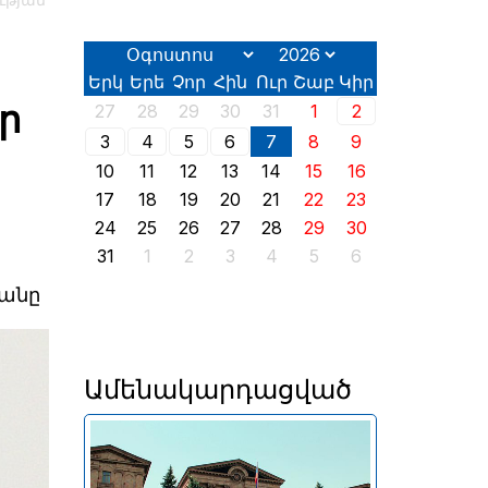
ության
Երկ
Երե
Չոր
Հին
Ուր
Շաբ
Կիր
եր
27
28
29
30
31
1
2
3
4
5
6
7
8
9
10
11
12
13
14
15
16
17
18
19
20
21
22
23
24
25
26
27
28
29
30
31
1
2
3
4
5
6
յանը
Ամենակարդացված
Երևանում այսօր՝ օգոստոսի
2-ին, իր աշխատանքն է սկսել
2026 թվականի հունիսի 7-ին