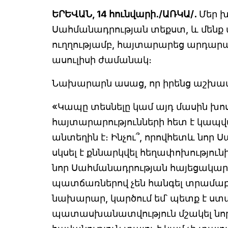
ԵՐԵՎԱՆ, 14 հունվարի․/ԱՌԿԱ/․
Մեր խ
Սահմանադրության տեքստ, և մենք
ուղղությամբ, հայտարարեց արդար
ասուլիսի ժամանակ։
Նախարարն ասաց, որ իրենց աշխատ
«Կապը տեսնելը կամ այդ մասին խոսել
հայտարարությունների հետ է կապվ
անտեղին է։ Ինչու՞, որովհետև նոր
սկսել է քննարկվել հեղափոխությունից
նոր Սահմանադրության հայեցակարգ
պատճառներով չեն հանգել տրամաբա
նախարար, կարծում եմ՝ պետք է ս
պատասխանատվություն մշակել նո