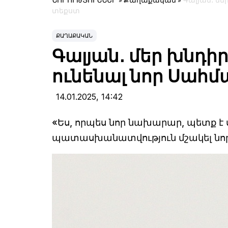
ՆՈՐՈՒԹՅՈՒՆՆԵՐ
»
Քաղաքական
»
Գալյան․ մե
տեքստ
ՔԱՂԱՔԱԿԱՆ
Գալյան․ մեր խնդիր
ունենալ նոր Սահ
14.01.2025,
14:42
«Ես, որպես նոր նախարար, պետք 
պատասխանատվություն մշակել նոր