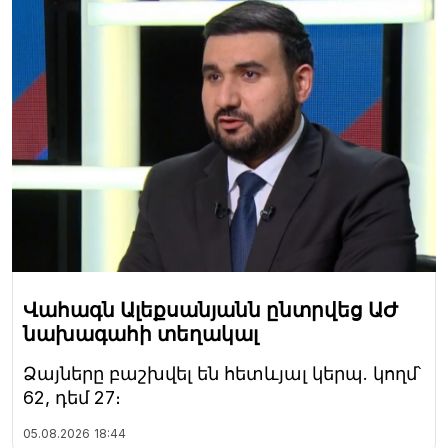
Վահագն Ալեքսանյանն ընտրվեց ԱԺ
նախագահի տեղակալ
Ձայները բաշխվել են հետևյալ կերպ. կողմ՝
62, դեմ 27։
05.08.2026
18:44