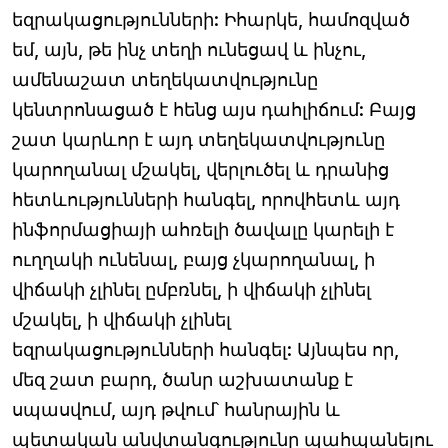
եզրակացությունների: Իհարկե, համոզված
եմ, այն, թե ինչ տեղի ունեցավ և ինչու,
ամենաշատ տեղեկատվությունը
կենտրոնացած է հենց այս դահլիճում: Բայց
շատ կարևոր է այդ տեղեկատվությունը
կարողանալ մշակել, վերլուծել և դրանից
հետևությունների հանգել, որովհետև այդ
ինֆորմացիայի ահռելի ծավալը կարելի է
ուղղակի ունենալ, բայց չկարողանալ, ի
վիճակի չլինել ըմբռնել, ի վիճակի չլինել
մշակել, ի վիճակի չլինել
եզրակացությունների հանգել: Այնպես որ,
մեզ շատ բարդ, ծանր աշխատանք է
սպասվում, այդ թվում՝ հանրային և
պետական անվտանգությունը պահպանելու