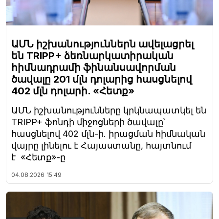
ԱՄՆ իշխանություններն ավելացրել
են TRIPP+ ձեռնարկատիրական
հիմնադրամի ֆինանսավորման
ծավալը 201 մլն դոլարից հասցնելով
402 մլն դոլարի. «Հետք»
ԱՄՆ իշխանությունները կրկնապատկել են
TRIPP+ ֆոնդի միջոցների ծավալը՝
հասցնելով 402 մլն-ի. իրացման հիմնական
վայրը լինելու է Հայաստանը, հայտնում
է «Հետք»-ը
04.08.2026
15:49