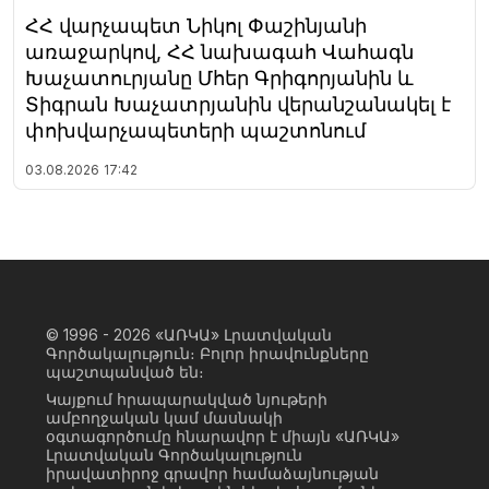
ՀՀ վարչապետ Նիկոլ Փաշինյանի
առաջարկով, ՀՀ նախագահ Վահագն
Խաչատուրյանը Մհեր Գրիգորյանին և
Տիգրան Խաչատրյանին վերանշանակել է
փոխվարչապետերի պաշտոնում
03.08.2026
17:42
© 1996 - 2026
«ԱՌԿԱ» Լրատվական
Գործակալություն։ Բոլոր իրավունքները
պաշտպանված են։
Կայքում հրապարակված նյութերի
ամբողջական կամ մասնակի
օգտագործումը հնարավոր է միայն «ԱՌԿԱ»
Լրատվական Գործակալություն
իրավատիրոջ գրավոր համաձայնության