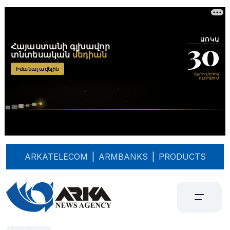
ARKATELECOM
|
ARMBANKS
|
PRODUCTS