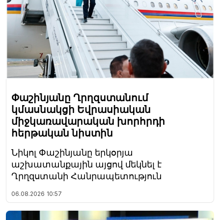
Փաշինյանը Ղրղզստանում
կմասնակցի Եվրասիական
միջկառավարական խորհրդի
հերթական նիստին
Նիկոլ Փաշինյանը երկօրյա
աշխատանքային այցով մեկնել է
Ղրղզստանի Հանրապետություն
06.08.2026
10:57