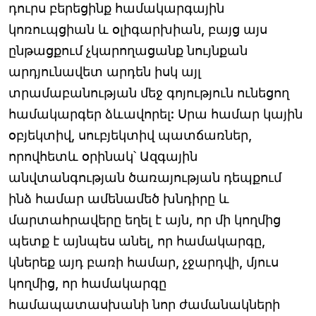
դուրս բերեցինք համակարգային
կոռուպցիան և օլիգարխիան, բայց այս
ընթացքում չկարողացանք նույնքան
արդյունավետ արդեն իսկ այլ
տրամաբանության մեջ գոյություն ունեցող
համակարգեր ձևավորել: Սրա համար կային
օբյեկտիվ, սուբյեկտիվ պատճառներ,
որովհետև օրինակ՝ Ազգային
անվտանգության ծառայության դեպքում
ինձ համար ամենամեծ խնդիրը և
մարտահրավերը եղել է այն, որ մի կողմից
պետք է այնպես անել, որ համակարգը,
կներեք այդ բառի համար, չջարդվի, մյուս
կողմից, որ համակարգը
համապատասխանի նոր ժամանակների