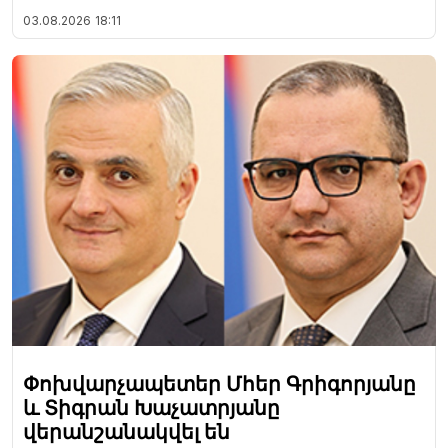
03.08.2026
18:11
Փոխվարչապետեր Մհեր Գրիգորյանը
և Տիգրան Խաչատրյանը
վերանշանակվել են