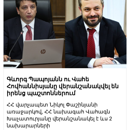
Գևորգ Պապոյանն ու Վահե
Հովհաննիսյանը վերանշանակվել են
իրենց պաշտոններում
ՀՀ վարչապետ Նիկոլ Փաշինյանի
առաջարկով, ՀՀ նախագահ Վահագն
Խաչատուրյանը վերանշանակել է ևս 2
նախարարների