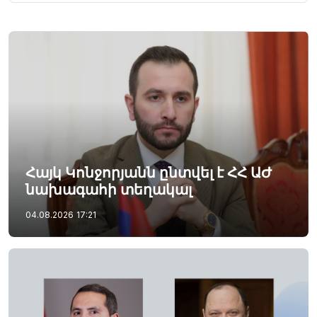
Հայկ Կոնջորյանն ընտվել է ՀՀ ԱԺ
նախագահի տեղակալ
04.08.2026
17:21