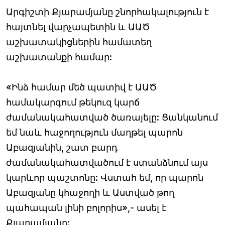
Արգիշտի Քյարամյանը շնորհակալություն է
հայտնել վարչապետին և ԱԱԾ
աշխատակիցներին համատեղ
աշխատանքի համար:
«Ինձ համար մեծ պատիվ է ԱԱԾ
համակարգում թեկուզ կարճ
ժամանակահատված ծառայելը: Ցանկանում
եմ նաև հաջողություն մաղթել պարոն
Աբազյանին, շատ բարդ
ժամանակահատվածում է ստանձնում այս
կարևոր պաշտոնը: Վստահ եմ, որ պարոն
Աբազյանը կհաջողի և Աստված թող
պահապան լինի բոլորիս»,- ասել է
Քյարամյանը: