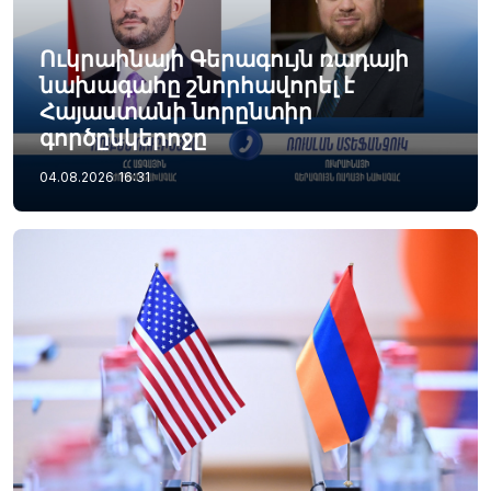
Ուկրաինայի Գերագույն ռադայի
նախագահը շնորհավորել է
Հայաստանի նորընտիր
գործընկերոջը
04.08.2026
16:31