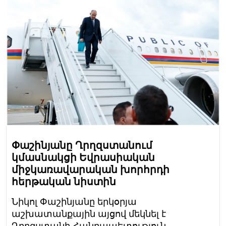
Փաշինյանը Ղրղզստանում
կմասնակցի Եվրասիական
միջկառավարական խորհրդի
հերթական նիստին
Նիկոլ Փաշինյանը երկօրյա
աշխատանքային այցով մեկնել է
Ղրղզստանի Հանրապետություն