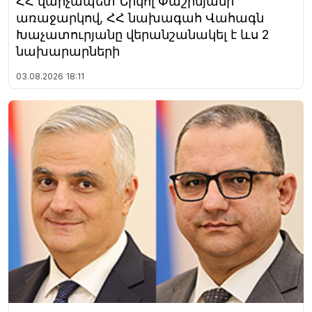
ՀՀ վարչապետ Նիկոլ Փաշինյանի
առաջարկով, ՀՀ նախագահ Վահագն
Խաչատուրյանը վերանշանակել է ևս 2
նախարարների
03.08.2026
18:11