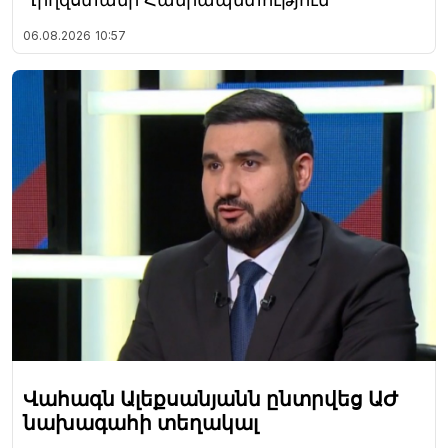
06.08.2026
10:57
Վահագն Ալեքսանյանն ընտրվեց ԱԺ
նախագահի տեղակալ