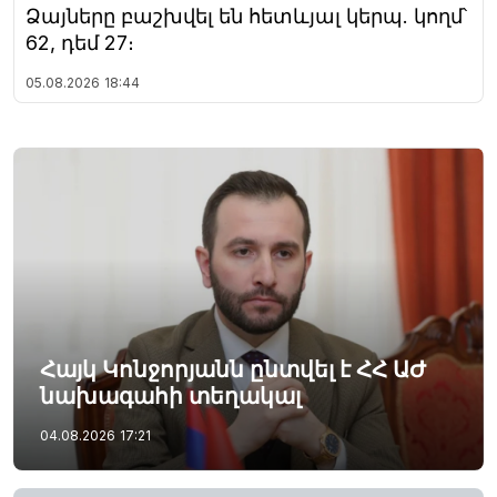
Ձայները բաշխվել են հետևյալ կերպ. կողմ՝
62, դեմ 27։
05.08.2026
18:44
Հայկ Կոնջորյանն ընտվել է ՀՀ ԱԺ
նախագահի տեղակալ
04.08.2026
17:21