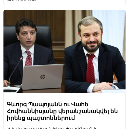
Գևորգ Պապոյանն ու Վահե
Հովհաննիսյանը վերանշանակվել են
իրենց պաշտոններում