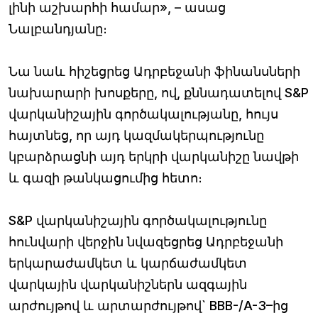
լինի աշխարհի համար», – ասաց
Նալբանդյանը։
Նա նաև հիշեցրեց Ադրբեջանի ֆինանսների
նախարարի խոսքերը, ով, քննադատելով S&P
վարկանիշային գործակալությանը, հույս
հայտնեց, որ այդ կազմակերպությունը
կբարձրացնի այդ երկրի վարկանիշը նավթի
և գազի թանկացումից հետո։
S&P վարկանիշային գործակալությունը
հունվարի վերջին նվազեցրեց Ադրբեջանի
երկարաժամկետ և կարճաժամկետ
վարկային վարկանիշներն ազգային
արժույթով և արտարժույթով` BBB-/A-3–ից