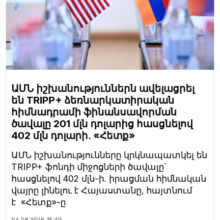
ԱՄՆ իշխանություններն ավելացրել
են TRIPP+ ձեռնարկատիրական
հիմնադրամի ֆինանսավորման
ծավալը 201 մլն դոլարից հասցնելով
402 մլն դոլարի. «Հետք»
ԱՄՆ իշխանությունները կրկնապատկել են
TRIPP+ ֆոնդի միջոցների ծավալը՝
հասցնելով 402 մլն-ի. իրացման հիմնական
վայրը լինելու է Հայաստանը, հայտնում
է «Հետք»-ը
04.08.2026
15:49