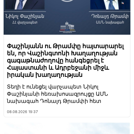
Փաշինյանն ու Թրամփը հայտարարել
են, որ Վաշինգտոնի Խաղաղության
գագաթնաժողովը հանգեցրել է
Հայաստանի և Ադրբեջանի միջև
իրական խաղաղության
Տեղի է ունեցել վարչապետ Նիկոլ
Փաշինյանի հեռախոսազրույցը ԱՄՆ
նախագահ Դոնալդ Թրամփի հետ
08.08.2026
19:37