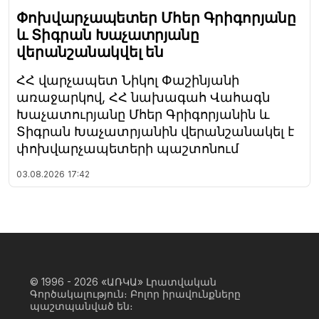
Փոխվարչապետեր Մհեր Գրիգորյանը
և Տիգրան Խաչատրյանը
վերանշանակվել են
ՀՀ վարչապետ Նիկոլ Փաշինյանի
առաջարկով, ՀՀ նախագահ Վահագն
Խաչատուրյանը Մհեր Գրիգորյանին և
Տիգրան Խաչատրյանին վերանշանակել է
փոխվարչապետերի պաշտոնում
03.08.2026
17:42
© 1996 - 2026
«ԱՌԿԱ» Լրատվական
Գործակալություն։ Բոլոր իրավունքները
պաշտպանված են։