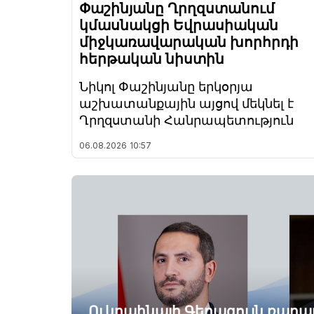
Փաշինյանը Ղրղզստանում
կմասնակցի Եվրասիական
միջկառավարական խորհրդի
հերթական նիստին
Նիկոլ Փաշինյանը երկօրյա
աշխատանքային այցով մեկնել է
Ղրղզստանի Հանրապետություն
06.08.2026
10:57
Ուկրաինայի Գերագույն ռադ