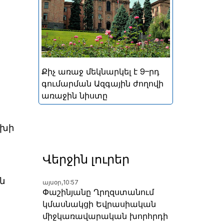
կայացած հերթական
խորհրդարանական
ընտրությունների
արդյունքներով ձևավորված
Հայաստանի 9-րդ գումարման
Ազգային ժողովի առաջին
Քիչ առաջ մեկնարկել է 9–րդ
նիստը
գումարման Ազգային ժողովի
առաջին նիստը
ախի
Վերջին լուրեր
ն
այսօր,
10:57
Փաշինյանը Ղրղզստանում
կմասնակցի Եվրասիական
միջկառավարական խորհրդի