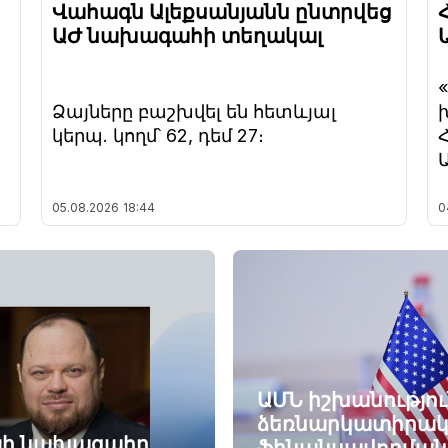
Վահագն Ալեքսանյանն ընտրվեց
ԱԺ նախագահի տեղակալ
Ձայները բաշխվել են հետևյալ
կերպ. կողմ՝ 62, դեմ 27։
05.08.2026
18:44
0
ԱՄՆ իշխանությու
ձեռնարկատիրակ
այի նախագահը