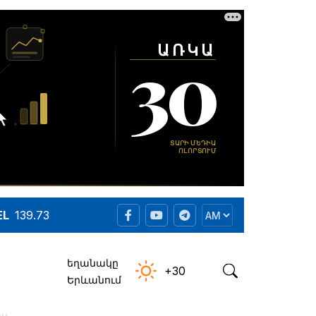
EL
139.73
եղանակը
+30
Երևանում