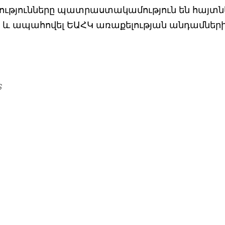
թյունները պատրաստակամություն են հայտն
և ապահովել ԵԱՀԿ առաքելության անդամներ
Տ