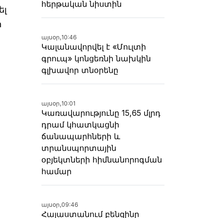
հերթական նիստին
ել
ի
այսօր,
10:46
Կալանավորվել է «Մուլտի
գրուպ» կոնցեռնի նախկին
գլխավոր տնօրենը
այսօր,
10:01
Կառավարությունը 15,65 մլրդ
դրամ կհատկացնի
ճանապարհների և
տրանսպորտային
օբյեկտների հիմնանորոգման
համար
այսօր,
09:46
Հայաստանում բենզինը