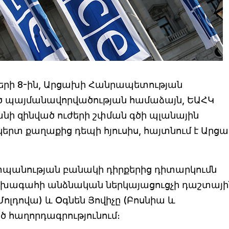
բերի 8-ին, Արցախի Հանրապետության
ած պայմանավորվածության համաձայն, ԵԱՀԿ
նի զինված ուժերի շփման գծի պլանային
երտ քաղաքից դեպի հյուսիս, հայտնում է Արց
անության բանակի դիրքերից դիտարկումն
նախագահի անձնական ներկայացուցչի դաշտայի
լդովա) և Օգնեն Յովիչը (Բոսնիա և
ծ հաղորդագրությունում։