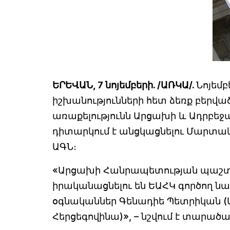
ԵՐԵՎԱՆ, 7 նոյեմբերի. /ԱՌԿԱ/.
Նոյեմ
իշխանությունների հետ ձեռք բերվ
առաքելությունն Արցախի և Ադրբեջա
դիտարկում է անցկացնելու Մարտակ
ԱԳՆ։
«Արցախի Հանրապետության պաշտպ
իրականացնելու են ԵԱՀԿ գործող 
օգնականներ Գենադիե Պետրիկան (Մո
Հերցեգովինա)», – նշվում է տարածա