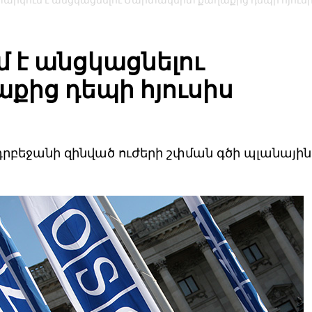
տարկում է անցկացնելու Մարտակերտ քաղաքից դեպի հյուս
 է անցկացնելու
ից դեպի հյուսիս
դրբեջանի զինված ուժերի շփման գծի պլանային