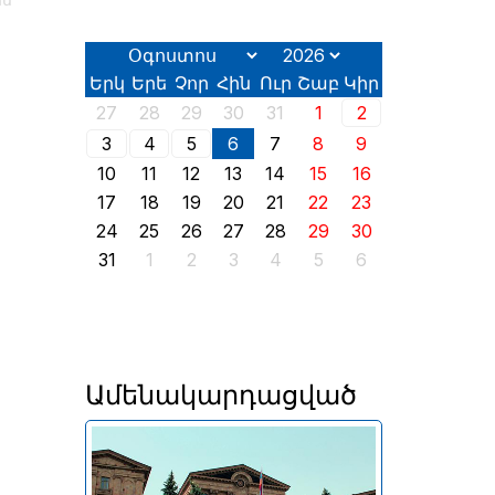
իս
Երկ
Երե
Չոր
Հին
Ուր
Շաբ
Կիր
27
28
29
30
31
1
2
3
4
5
6
7
8
9
10
11
12
13
14
15
16
17
18
19
20
21
22
23
24
25
26
27
28
29
30
31
1
2
3
4
5
6
Ամենակարդացված
Երևանում այսօր՝ օգոստոսի
2-ին, իր աշխատանքն է սկսել
2026 թվականի հունիսի 7-ին