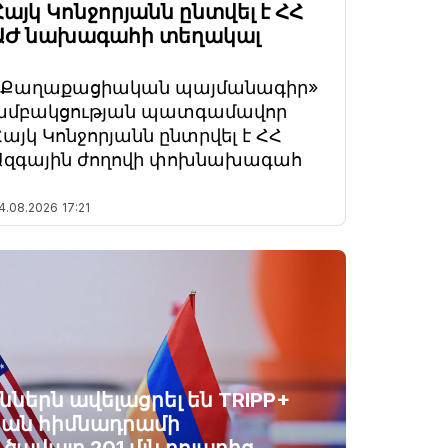
Հայկ Կոնջորյանն ընտվել է ՀՀ
ԱԺ նախագահի տեղակալ
«Քաղաքացիական պայմանագիր»
խմբակցության պատգամավոր
Հայկ Կոնջորյանն ընտրվել է ՀՀ
Ազգային ժողովի փոխնախագահ
4.08.2026
17:21
ններն ավելացրել են TRIPP+
ան հիմնադրամի