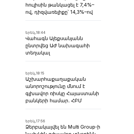
հուլիսին թանկացել է 7,4%–
ով, դիզվառելիքը՝ 14,3%–ով
երեկ,
18:44
Վահագն Ալեքսանյանն
ընտրվեց ԱԺ նախագահի
տեղակալ
երեկ,
18:15
Աշխարհաքաղաքական
անորոշությունը մնում է
գլխավոր ռիսկը Հայաստանի
բանկերի համար․ ՀԲՄ
երեկ,
17:56
Ձերբակալվել են Multi Group-ի
նախկին գլխավոր տնօրենն