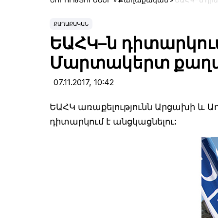
ՆՈՐՈՒԹՅՈՒՆՆԵՐ
»
Քաղաքական
»
ԵԱՀԿ–ն դի
ՔԱՂԱՔԱԿԱՆ
ԵԱՀԿ–ն դիտարկում
Մարտակերտ քաղաք
07.11.2017,
10:42
ԵԱՀԿ առաքելությունն Արցախի և Ա
դիտարկում է անցկացնելու: