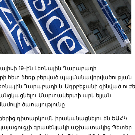
այիսի 19-ին Լեռնային Ղարաբաղի
րի հետ ձեռք բերված պայմանավորվածության
Լեռնային Ղարաբաղի և Ադրբեջանի զինված ուժ
 անցկացնելու Մարտակերտի արևելյան
մամուլի ծառայությունը
երից դիտարկումն իրականացնելու են ԵԱՀԿ
կայացուցչի գրասենյակի աշխատակից Պետեր