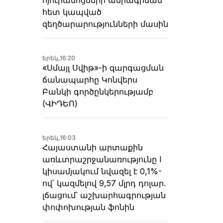
հետ կապված
զեղծարարությունների մասին
երեկ,
16:20
«Սմայլ Սվիթ»-ի զարգացման
ճանապարհը Կոնվերս
Բանկի գործընկերությամբ
(ՎԻԴԵՈ)
երեկ,
16:03
Հայաստանի արտաքին
առևտրաշրջանառությունը I
կիսամյակում նվազել է 0,1%-
ով՝ կազմելով 9,57 մլրդ դոլար.
լճացում՝ աշխարհագրության
փոփոխության ֆոնին