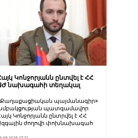
Հայկ Կոնջորյանն ընտվել է ՀՀ
ԱԺ նախագահի տեղակալ
«Քաղաքացիական պայմանագիր»
խմբակցության պատգամավոր
Հայկ Կոնջորյանն ընտրվել է ՀՀ
Ազգային ժողովի փոխնախագահ
4.08.2026
17:21