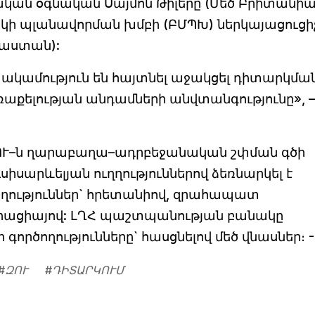
ական օգնական Սայմոն Թիլերը (Մեծ Բրիտանիա
ի պլանավորման խմբի (ԲՄՊԽ) ներկայացուցիչ
սաստան):
ակամություն են հայտնել աջակցել դիտարկմա
քելության անդամների անվտանգությունը», –
ԶՈՒ–ն ղարաբաղա–ադրբեջանական շփման գծի
իսարևելյան ուղղություններով ձեռնարկել է
ություններ` հրետանիով, զրահապատ
իացիայով: ԼՂՀ պաշտպանության բանակը
գործողությունները` հասցնելով մեծ վնասներ։ -
#
ԶՈՒ
#
ԴԻՏԱՐԿՈՒՄ