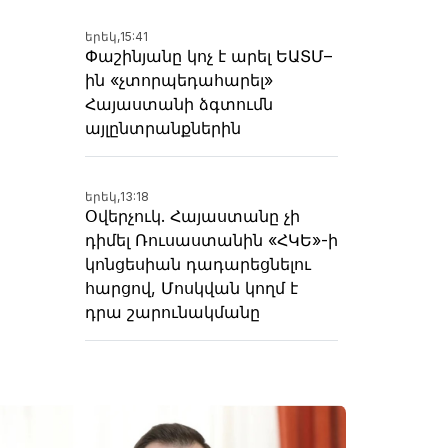
երեկ,
15:41
Փաշինյանը կոչ է արել ԵԱՏՄ–
ին «չտորպեդահարել»
Հայաստանի ձգտումն
այլընտրանքներին
երեկ,
13:18
Օվերչուկ. Հայաստանը չի
դիմել Ռուսաստանին «ՀԿԵ»-ի
կոնցեսիան դադարեցնելու
հարցով, Մոսկվան կողմ է
դրա շարունակմանը