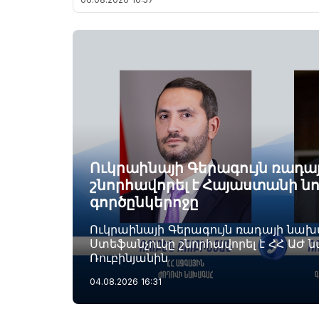
Ուկրաինայի Գերագույն ռադ
շնորհավորել է Հայաստանի ն
գործընկերոջը
Ուկրաինայի Գերագույն ռադայի նա
Ստեֆանչուկը շնորհավորել է ՀՀ ԱԺ 
Ռուբինյանին
04.08.2026
16:31