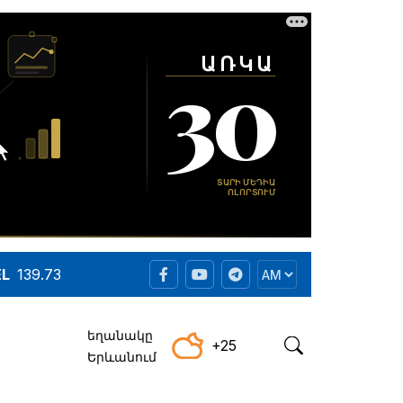
EL
139.73
եղանակը
+25
Երևանում