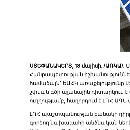
ՍՏԵՓԱՆԱԿԵՐՏ, 18 մայիսի. /ԱՌԿԱ/.
Մ
Հանրապետության իշխանություննե
համաձայն` ԵԱՀԿ առաքելությունը 
շփման գծի պլանային դիտարկում է
ուղղությամբ, հաղորդում է ԼՂՀ ԱԳՆ 
ԼՂՀ պաշտպանության բանակի դիրք
գործող նախագահի անձնական ներ