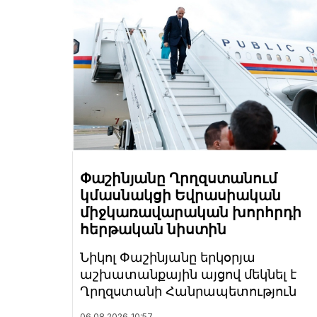
Փաշինյանը Ղրղզստանում
կմասնակցի Եվրասիական
միջկառավարական խորհրդի
հերթական նիստին
Նիկոլ Փաշինյանը երկօրյա
աշխատանքային այցով մեկնել է
Ղրղզստանի Հանրապետություն
06.08.2026
10:57