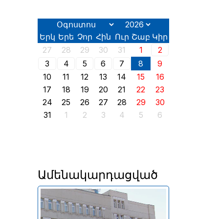
Երկ
Երե
Չոր
Հին
Ուր
Շաբ
Կիր
27
28
29
30
31
1
2
3
4
5
6
7
8
9
10
11
12
13
14
15
16
17
18
19
20
21
22
23
24
25
26
27
28
29
30
31
1
2
3
4
5
6
Ամենակարդացված
Անփոփոխ են մնացել նաև
լոմբարդային ռեպոն՝ 8% և
դրամական միջոցների