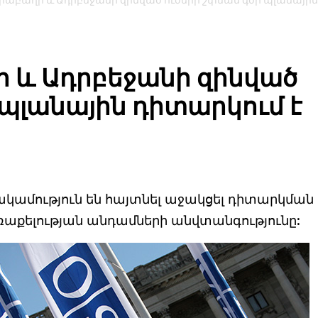
րաբաղի և Ադրբեջանի զինված ուժերի շփման գծի պլանային
 և Ադրբեջանի զինված
 պլանային դիտարկում է
կամություն են հայտնել աջակցել դիտարկման
աքելության անդամների անվտանգությունը: