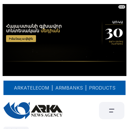
ARKATELECOM
|
ARMBANKS
|
PRODUCTS