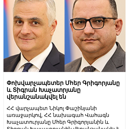
Փոխվարչապետեր Մհեր Գրիգորյանը
և Տիգրան Խաչատրյանը
վերանշանակվել են
ՀՀ վարչապետ Նիկոլ Փաշինյանի
առաջարկով, ՀՀ նախագահ Վահագն
Խաչատուրյանը Մհեր Գրիգորյանին և
Տիգրան Խաչատրյանին վերանշանակել է