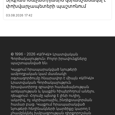
փոխվարչապետերի պաշտոնում
03.08.2026
17:42
© 1996 - 2026
«ԱՌԿԱ» Լրատվական
Գործակալություն։ Բոլոր իրավունքները
պաշտպանված են։
Կայքում հրապարակված նյութերի
ամբողջական կամ մասնակի
օգտագործումը հնարավոր է միայն «ԱՌԿԱ»
Լրատվական Գործակալություն
իրավատիրոջ գրավոր համաձայնության
առկայության և կայքին հիպերհղում անելու
դեպքում։ Հղումը պետք է լինի ուղիղ,
ակտիվ, ոչ սկրիպտային, ինդեքսավորման
համար բաց։ Կայքում հրապարակված
նյութերի հեղինակների կարծիքը կարող է
չհամընկնել խմբագրության դիրքորոշման