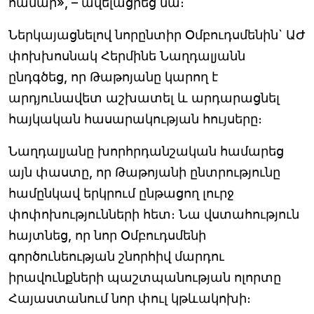
համար», – ավելացրեց նա։
Ներկայացնելով նորընտիր Օմբուդսմենին` ԱԺ
փոխխոսնակ Հերմինե Նաղդալյանն
ընդգծեց, որ Թաթոյանը կարող է
արդյունավետ աշխատել և արդարացնել
հայկական հասարակության հույսերը։
Նաղդալյանը խորհրդանշական համարեց
այն փաստը, որ Թաթոյանի ընտրությունը
համընկավ երկրում ընթացող լուրջ
փոփոխությունների հետ։ Նա վստահություն
հայտնեց, որ նոր Օմբուդսմենի
գործունեության շնորհիվ մարդու
իրավունքների պաշտպանության ոլորտը
Հայաստանում նոր փուլ կթևակոխի։