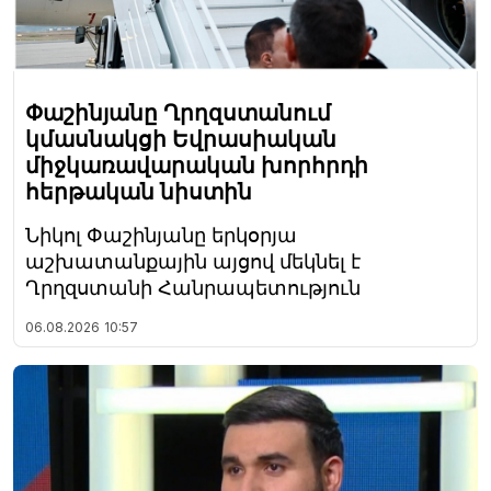
Փաշինյանը Ղրղզստանում
կմասնակցի Եվրասիական
միջկառավարական խորհրդի
հերթական նիստին
Նիկոլ Փաշինյանը երկօրյա
աշխատանքային այցով մեկնել է
Ղրղզստանի Հանրապետություն
06.08.2026
10:57