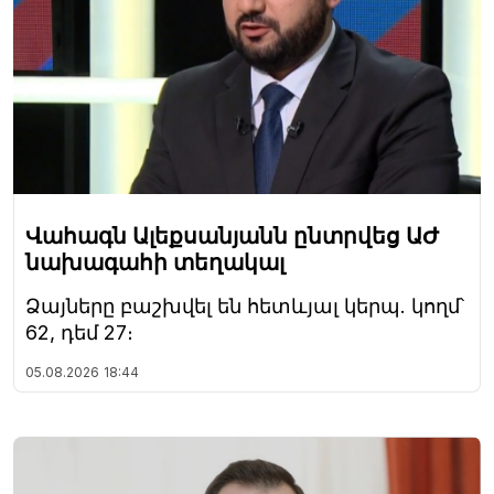
Վահագն Ալեքսանյանն ընտրվեց ԱԺ
նախագահի տեղակալ
Ձայները բաշխվել են հետևյալ կերպ. կողմ՝
62, դեմ 27։
05.08.2026
18:44