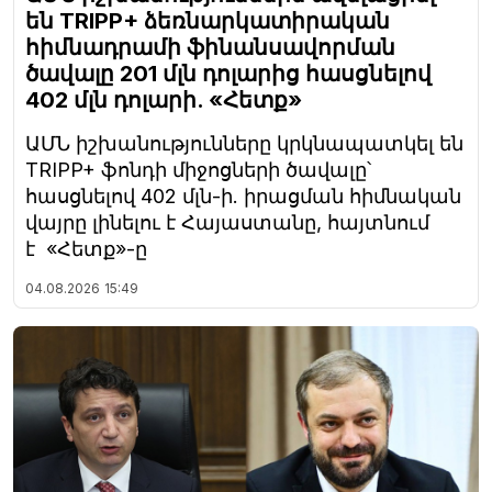
են TRIPP+ ձեռնարկատիրական
հիմնադրամի ֆինանսավորման
ծավալը 201 մլն դոլարից հասցնելով
402 մլն դոլարի. «Հետք»
ԱՄՆ իշխանությունները կրկնապատկել են
TRIPP+ ֆոնդի միջոցների ծավալը՝
հասցնելով 402 մլն-ի. իրացման հիմնական
վայրը լինելու է Հայաստանը, հայտնում
է «Հետք»-ը
04.08.2026
15:49