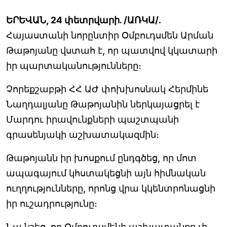
ԵՐԵՎԱՆ, 24 փետրվարի. /ԱՌԿԱ/
.
Հայաստանի նորընտիր Օմբուդսմեն Արման
Թաթոյանը վստահ է, որ պատվով կկատարի
իր պարտականությունները։
Չորեքշաբթի ՀՀ ԱԺ փոխխոսնակ Հերմինե
Նաղդալյանը Թաթոյանին ներկայացրել է
Մարդու իրավունքների պաշտպանի
գրասենյակի աշխատակազմին։
Թաթոյանն իր խոսքում ընդգծեց, որ մոտ
ապագայում կհստակեցնի այն հիմնական
ուղղությունները, որոնց վրա կկենտրոնացնի
իր ուշադրությունը։
Նա նշեց, որ Օմբուդսմենի աշխատանքը չի