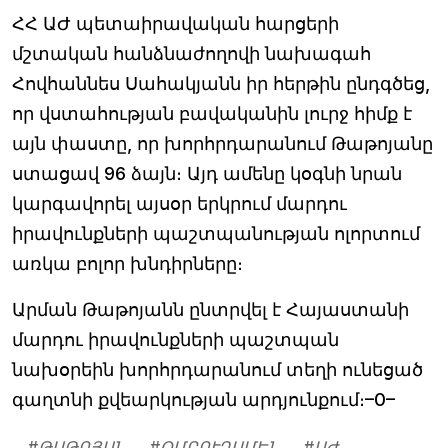
ՀՀ ԱԺ պետաիրավական հարցերի
մշտական հանձնաժողովի նախագահ
Հովհաննես Սահակյանն իր հերթին ընդգծեց,
որ վստահության բավականին լուրջ հիմք է
այն փաստը, որ խորհրդարանում Թաթոյանը
ստացավ 96 ձայն։ Այդ ամենը կօգնի նրան
կարգավորել այսօր երկրում մարդու
իրավունքների պաշտպանության ոլորտում
առկա բոլոր խնդիրները։
Արման Թաթոյանն ընտրվել է Հայաստանի
մարդու իրավունքների պաշտպան
նախօրեին խորհրդարանում տեղի ունեցած
գաղտնի քվեարկության արդյունքում։–0–
#
ԹԱԹՈՅԱՆ
#
ՕՄԲՈՒԴՍՄԵՆ
#
ԱԺ