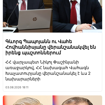
Գևորգ Պապոյանն ու Վահե
Հովհաննիսյանը վերանշանակվել են
իրենց պաշտոններում
ՀՀ վարչապետ Նիկոլ Փաշինյանի
առաջարկով, ՀՀ նախագահ Վահագն
Խաչատուրյանը վերանշանակել է ևս 2
նախարարների
03.08.2026
18:11