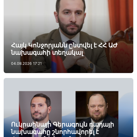
Հայկ Կոնջորյանն ընտվել է ՀՀ ԱԺ
նախագահի տեղակալ
04.08.2026
17:21
Ուկրաինայի Գերագույն ռադայի
նախագահը շնորհավորել է