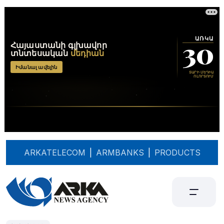
ARKATELECOM
|
ARMBANKS
|
PRODUCTS