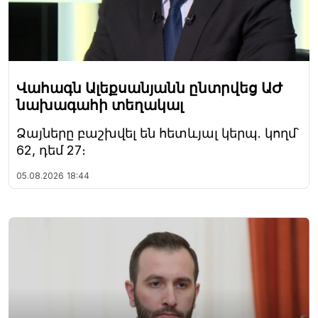
Վահագն Ալեքսանյանն ընտրվեց ԱԺ
նախագահի տեղակալ
Ձայները բաշխվել են հետևյալ կերպ. կողմ՝
62, դեմ 27։
05.08.2026
18:44