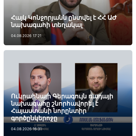
Հայկ Կոնջորյանն ընտվել է ՀՀ ԱԺ
նախագահի տեղակալ
04.08.2026
17:21
Ուկրաինայի Գերագույն ռադայի
նախագահը շնորհավորել է
Հայաստանի նորընտիր
գործընկերոջը
04.08.2026
16:31