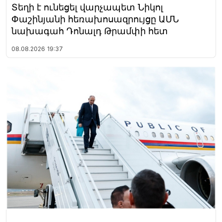
Տեղի է ունեցել վարչապետ Նիկոլ
Փաշինյանի հեռախոսազրույցը ԱՄՆ
նախագահ Դոնալդ Թրամփի հետ
08.08.2026
19:37