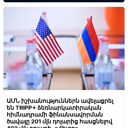
ԱՄՆ իշխանություններն ավելացրել
են TRIPP+ ձեռնարկատիրական
հիմնադրամի ֆինանսավորման
ծավալը 201 մլն դոլարից հասցնելով