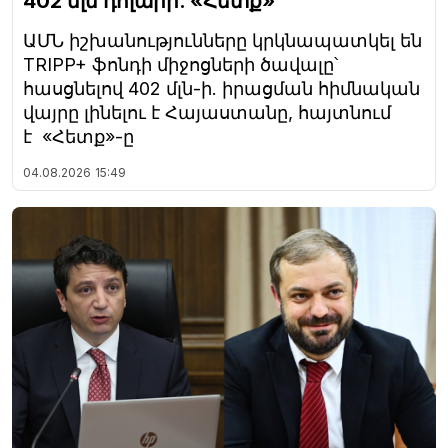
402 մլն դոլարի. «Հետք»
ԱՄՆ իշխանությունները կրկնապատկել են
TRIPP+ ֆոնդի միջոցների ծավալը՝
հասցնելով 402 մլն-ի. իրացման հիմնական
վայրը լինելու է Հայաստանը, հայտնում
է «Հետք»-ը
04.08.2026
15:49