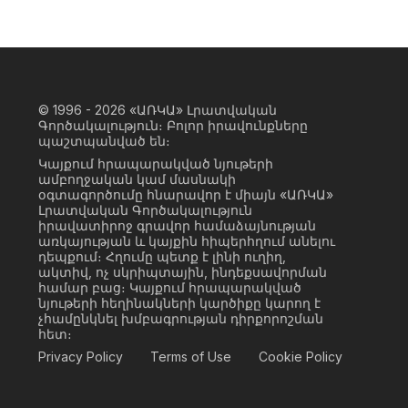
© 1996 - 2026
«ԱՌԿԱ» Լրատվական
Գործակալություն։ Բոլոր իրավունքները
պաշտպանված են։
Կայքում հրապարակված նյութերի
ամբողջական կամ մասնակի
օգտագործումը հնարավոր է միայն «ԱՌԿԱ»
Լրատվական Գործակալություն
իրավատիրոջ գրավոր համաձայնության
առկայության և կայքին հիպերհղում անելու
դեպքում։ Հղումը պետք է լինի ուղիղ,
ակտիվ, ոչ սկրիպտային, ինդեքսավորման
համար բաց։ Կայքում հրապարակված
նյութերի հեղինակների կարծիքը կարող է
չհամընկնել խմբագրության դիրքորոշման
հետ։
Privacy Policy
Terms of Use
Cookie Policy