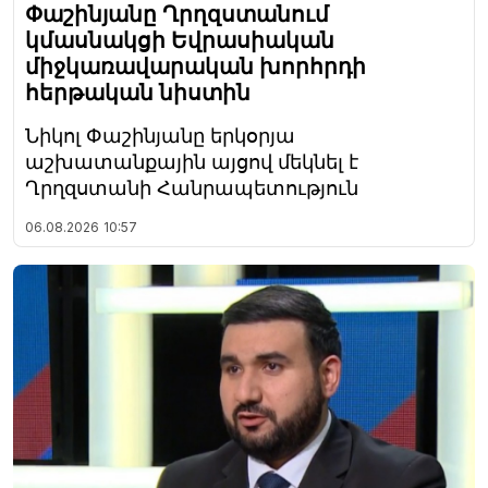
Փաշինյանը Ղրղզստանում
կմասնակցի Եվրասիական
միջկառավարական խորհրդի
հերթական նիստին
Նիկոլ Փաշինյանը երկօրյա
աշխատանքային այցով մեկնել է
Ղրղզստանի Հանրապետություն
06.08.2026
10:57