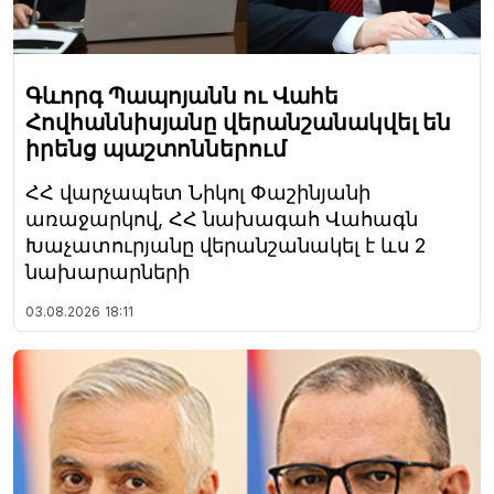
Գևորգ Պապոյանն ու Վահե
Հովհաննիսյանը վերանշանակվել են
իրենց պաշտոններում
ՀՀ վարչապետ Նիկոլ Փաշինյանի
առաջարկով, ՀՀ նախագահ Վահագն
Խաչատուրյանը վերանշանակել է ևս 2
նախարարների
03.08.2026
18:11