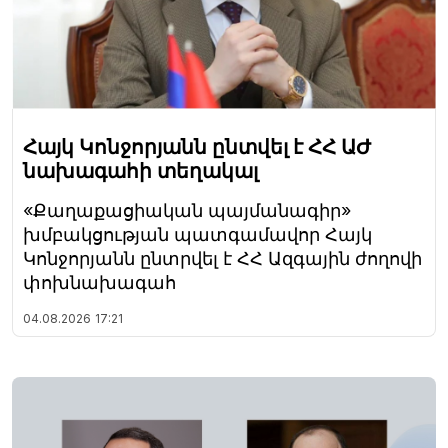
Հայկ Կոնջորյանն ընտվել է ՀՀ ԱԺ
նախագահի տեղակալ
«Քաղաքացիական պայմանագիր»
խմբակցության պատգամավոր Հայկ
Կոնջորյանն ընտրվել է ՀՀ Ազգային ժողովի
փոխնախագահ
04.08.2026
17:21