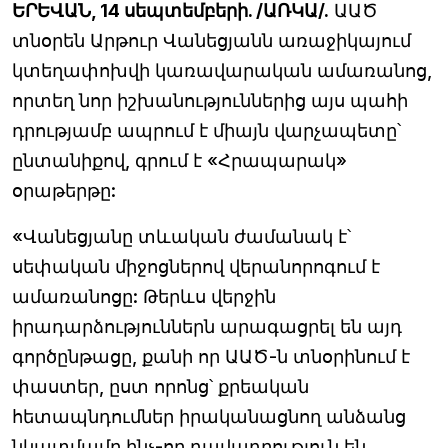
ԵՐԵՎԱՆ, 14 սեպտեմբերի. /ԱՌԿԱ/.
ԱԱԾ
տնօրեն Արթուր Վանեցյանն առաջիկայում
կտեղափոխվի կառավարական ամառանոց,
որտեղ նոր իշխանություններից այս պահի
դրությամբ ապրում է միայն վարչապետը՝
ընտանիքով, գրում է «Հրապարակ»
օրաթերթը:
«Վանեցյանը տևական ժամանակ է՝
սեփական միջոցներով վերանորոգում է
ամառանոցը: Թերևս վերջին
իրադարձություններն արագացրել են այդ
գործընթացը, քանի որ ԱԱԾ-ն տնօրինում է
փաստեր, ըստ որոնց՝ քրեական
հետապնդումներ իրականացնող անձանց
նկատմամբ ինչ-որ դավադրություն են