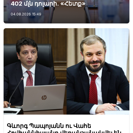
402 մլն դոլարի. «Հետք»
04.08.2026
15:49
Գևորգ Պապոյանն ու Վահե
Հովհաննիսյանը վերանշանակվել են