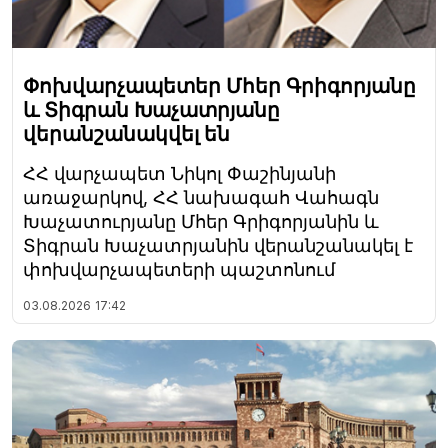
Փոխվարչապետեր Մհեր Գրիգորյանը
և Տիգրան Խաչատրյանը
վերանշանակվել են
ՀՀ վարչապետ Նիկոլ Փաշինյանի
առաջարկով, ՀՀ նախագահ Վահագն
Խաչատուրյանը Մհեր Գրիգորյանին և
Տիգրան Խաչատրյանին վերանշանակել է
փոխվարչապետերի պաշտոնում
03.08.2026
17:42