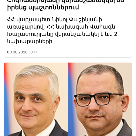
իրենց պաշտոններում
ՀՀ վարչապետ Նիկոլ Փաշինյանի
առաջարկով, ՀՀ նախագահ Վահագն
Խաչատուրյանը վերանշանակել է ևս 2
նախարարների
03.08.2026
18:11