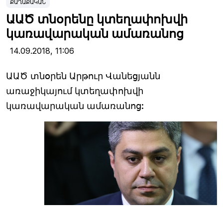
ՔԱՂԱՔԱԿԱՆ
ԱԱԾ տնօրենը կտեղափոխվի
կառավարական ամառանոց
14.09.2018,
11:06
ԱԱԾ տնօրեն Արթուր Վանեցյանն
առաջիկայում կտեղափոխվի
կառավարական ամառանոց: