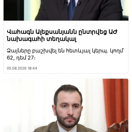
Վահագն Ալեքսանյանն ընտրվեց ԱԺ
նախագահի տեղակալ
Ձայները բաշխվել են հետևյալ կերպ. կողմ՝
62, դեմ 27։
05.08.2026
18:44