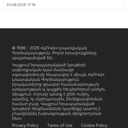
03.08.2026
17:19
© 1996 - 2026
«ԱՌԿԱ» Լրատվական
Գործակալություն։ Բոլոր իրավունքները
պաշտպանված են։
Կայքում հրապարակված նյութերի
ամբողջական կամ մասնակի
օգտագործումը հնարավոր է միայն «ԱՌԿԱ»
Լրատվական Գործակալություն
իրավատիրոջ գրավոր համաձայնության
առկայության և կայքին հիպերհղում անելու
դեպքում։ Հղումը պետք է լինի ուղիղ,
ակտիվ, ոչ սկրիպտային, ինդեքսավորման
համար բաց։ Կայքում հրապարակված
նյութերի հեղինակների կարծիքը կարող է
չհամընկնել խմբագրության դիրքորոշման
հետ։
Privacy Policy
Terms of Use
Cookie Policy