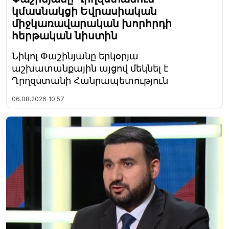
կմասնակցի Եվրասիական
միջկառավարական խորհրդի
հերթական նիստին
Նիկոլ Փաշինյանը երկօրյա
աշխատանքային այցով մեկնել է
Ղրղզստանի Հանրապետություն
06.08.2026
10:57