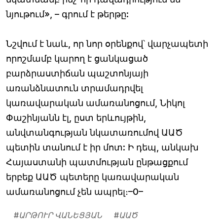
նյութում», – գրում է թերթը:
Նշվում է նաև, որ նոր օրենքով՝ վարչապետի
որոշմամբ կարող է ցանկացած
բարձրաստիճան պաշտոնյայի
առանձնատուն տրամադրվել
կառավարական ամառանոցում, Նիկոլ
Փաշինյանն էլ, ըստ երևույթին,
անվտանգության նկատառումով ԱԱԾ
պետին տանում է իր մոտ: Ի դեպ, անկախ
Հայաստանի պատմության ընթացքում
երբեք ԱԱԾ պետերը կառավարական
ամառանոցում չեն ապրել։–0–
#
ԱՐԹՈՒՐ ՎԱՆԵՑՅԱՆ
#
ԱԱԾ