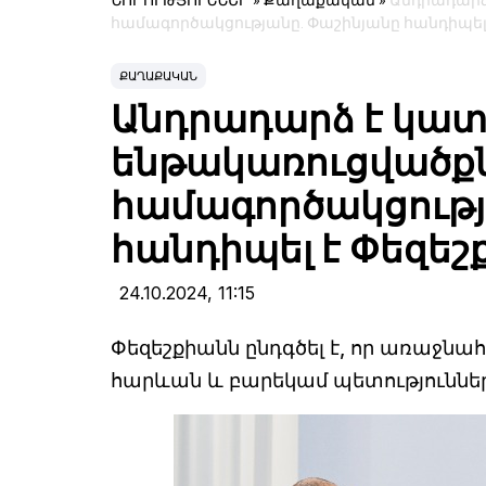
ՆՈՐՈՒԹՅՈՒՆՆԵՐ
»
Քաղաքական
»
Անդրադարձ
համագործակցությանը. Փաշինյանը հանդիպել
ՔԱՂԱՔԱԿԱՆ
Անդրադարձ է կատ
ենթակառուցվածքն
համագործակցությ
հանդիպել է Փեզեշ
24.10.2024,
11:15
Փեզեշքիանն ընդգծել է, որ առաջնահ
հարևան և բարեկամ պետություննե