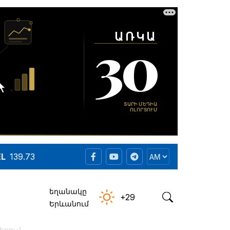
EL
139.73
եղանակը
+29
Երևանում