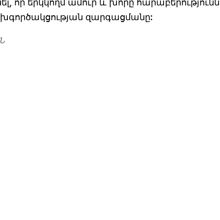
լ, որ երկկողմ ամուր և խորը հարաբերությունն
խգործակցության զարգացմանը:
Ն