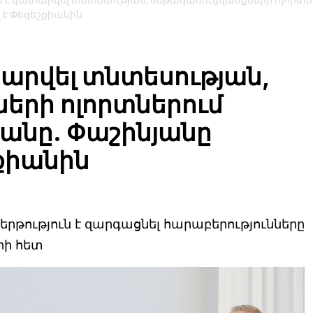
 է կատարվել տնտեսության, ենթակառուցվածքների ոլորտն
 է Փեզեշքիանին
արվել տնտեսության,
երի ոլորտներում
անը. Փաշինյանը
քիանին
երթություն է զարգացնել հարաբերությունները
րի հետ