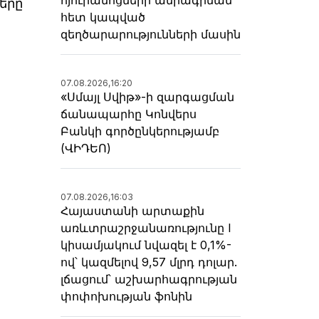
երը
հետ կապված
զեղծարարությունների մասին
07.08.2026,
16:20
«Սմայլ Սվիթ»-ի զարգացման
ճանապարհը Կոնվերս
Բանկի գործընկերությամբ
(ՎԻԴԵՈ)
07.08.2026,
16:03
Հայաստանի արտաքին
առևտրաշրջանառությունը I
կիսամյակում նվազել է 0,1%-
ով՝ կազմելով 9,57 մլրդ դոլար.
լճացում՝ աշխարհագրության
փոփոխության ֆոնին