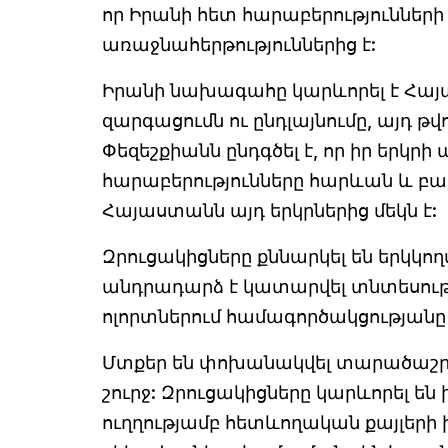
որ Իրանի հետ հարաբերություննե
առաջնահերթություններից է:
Իրանի նախագահը կարևորել է Հա
զարգացումն ու ընդլայնումը, այդ թվ
Փեզեշքիանն ընդգծել է, որ իր երկր
հարաբերությունները հարևան և բար
Հայաստանն այդ երկրներից մեկն է:
Զրուցակիցները քննարկել են երկկ
անդրադարձ է կատարվել տնտեսութ
ոլորտներում համագործակցությանը
Մտքեր են փոխանակվել տարածաշրջ
շուրջ: Զրուցակիցները կարևորել ե
ուղղությամբ հետևողական քայլերի