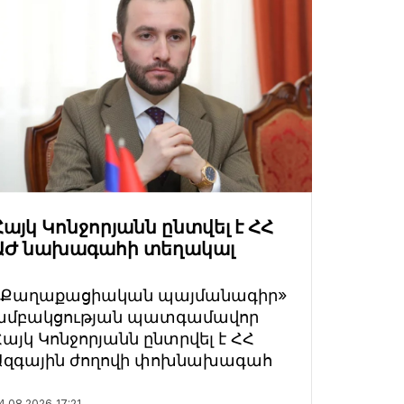
Հայկ Կոնջորյանն ընտվել է ՀՀ
ԱԺ նախագահի տեղակալ
«Քաղաքացիական պայմանագիր»
խմբակցության պատգամավոր
Հայկ Կոնջորյանն ընտրվել է ՀՀ
Ազգային ժողովի փոխնախագահ
4.08.2026
17:21