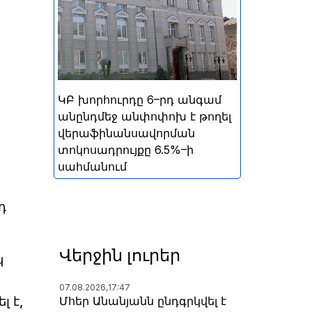
ներգրավման տոկոսադրույքը՝
5%
ԿԲ խորհուրդը 6–րդ անգամ
անընդմեջ անփոփոխ է թողել
վերաֆինանսավորման
տոկոսադրույքը 6.5%–ի
սահմանում
դ
Վերջին լուրեր
կ
07.08.2026,
17:47
Մհեր Անանյանն ընդգրկվել է
լ է,