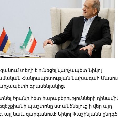
ազանում տեղի է ունեցել վարչապետ Նիկոլ
սլամական Հանրապետության նախագահ Մասու
 վարչապետի գրասենյակից։
տնել Իրանի հետ հարաբերությունների դինամի
Փեզեշքիանի պաշտոնը ստանձնելուց ի վեր այդ
 այլ նաև զարգանում: Նիկոլ Փաշինյանն ընդգծե