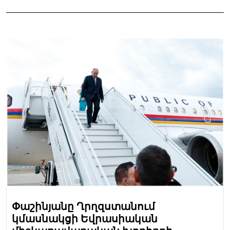
Փաշինյանը Ղրղզստանում
կմասնակցի Եվրասիական