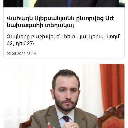
Վահագն Ալեքսանյանն ընտրվեց ԱԺ
նախագահի տեղակալ
Ձայները բաշխվել են հետևյալ կերպ. կողմ՝
62, դեմ 27։
05.08.2026
18:44