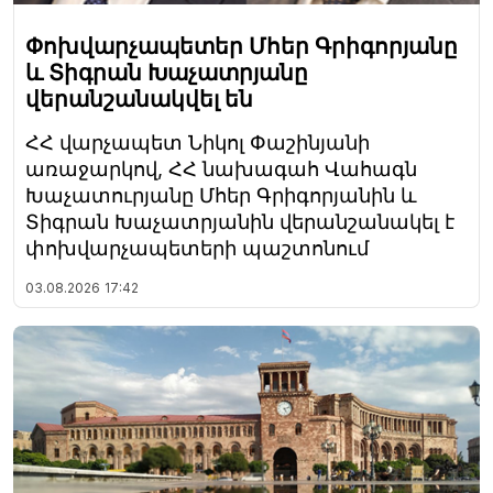
Փոխվարչապետեր Մհեր Գրիգորյանը
և Տիգրան Խաչատրյանը
վերանշանակվել են
ՀՀ վարչապետ Նիկոլ Փաշինյանի
առաջարկով, ՀՀ նախագահ Վահագն
Խաչատուրյանը Մհեր Գրիգորյանին և
Տիգրան Խաչատրյանին վերանշանակել է
փոխվարչապետերի պաշտոնում
03.08.2026
17:42