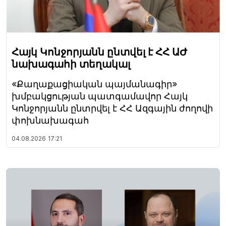
Հայկ Կոնջորյանն ընտվել է ՀՀ ԱԺ
նախագահի տեղակալ
«Քաղաքացիական պայմանագիր»
խմբակցության պատգամավոր Հայկ
Կոնջորյանն ընտրվել է ՀՀ Ազգային ժողովի
փոխնախագահ
04.08.2026
17:21