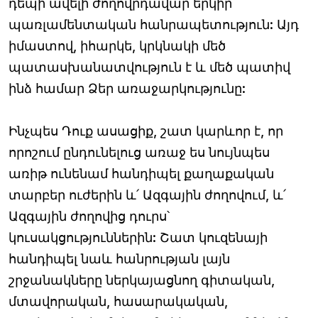
դեպի ավելի ժողովրդավար երկիր՝
պառլամենտական հանրապետություն: Այդ
իմաստով, իհարկե, կրկնակի մեծ
պատասխանատվություն է և մեծ պատիվ
ինձ համար Ձեր առաջարկությունը:
Ինչպես Դուք ասացիք, շատ կարևոր է, որ
որոշում ընդունելուց առաջ ես նույնպես
առիթ ունենամ հանդիպել քաղաքական
տարբեր ուժերին և՛ Ազգային ժողովում, և՛
Ազգային ժողովից դուրս՝
կուսակցություններին: Շատ կուզենայի
հանդիպել նաև հանրության լայն
շրջանակները ներկայացնող գիտական,
մտավորական, հասարակական,