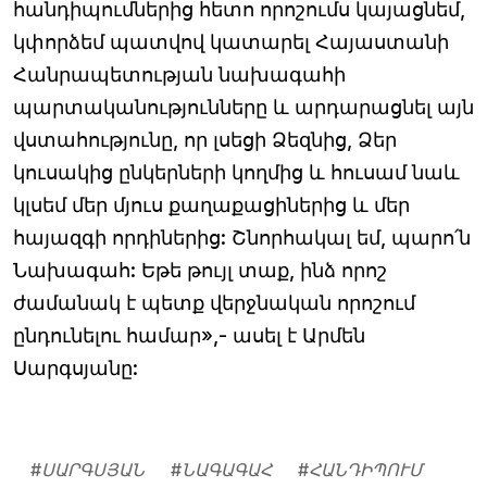
հանդիպումներից հետո որոշումս կայացնեմ,
կփորձեմ պատվով կատարել Հայաստանի
Հանրապետության նախագահի
պարտականությունները և արդարացնել այն
վստահությունը, որ լսեցի Ձեզնից, Ձեր
կուսակից ընկերների կողմից և հուսամ նաև
կլսեմ մեր մյուս քաղաքացիներից և մեր
հայազգի որդիներից: Շնորհակալ եմ, պարո՛ն
Նախագահ: Եթե թույլ տաք, ինձ որոշ
ժամանակ է պետք վերջնական որոշում
ընդունելու համար»,- ասել է Արմեն
Սարգսյանը:
#
ՍԱՐԳՍՅԱՆ
#
ՆԱԳԱԳԱՀ
#
ՀԱՆԴԻՊՈՒՄ