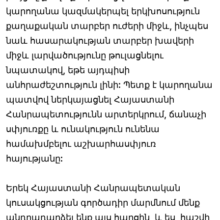
կարողանա կազմակերպել երկխոսություն
քաղաքական տարբեր ուժերի միջև, ինչպես
նաև հասարակության տարբեր խավերի
միջև լարվածությունը թուլացնելու
նպատակով, եթե այդպիսի
անհրաժեշտություն լինի: Պետք է կարողանա
պատվով ներկայացնել Հայաստանի
Հանրապետությունն արտերկրում, ճանաչի
սփյուռքը և ունակություն ունենա
համախմբելու աշխարհասփյուռ
հայությանը:
Երեկ Հայաստանի Հանրապետական
կուսակցության գործադիր մարմնում մենք
անդրադարձել ենք այս հարցին, և ես, հաշվի