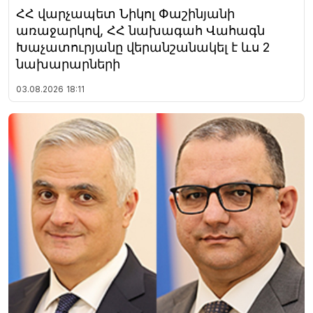
ՀՀ վարչապետ Նիկոլ Փաշինյանի
առաջարկով, ՀՀ նախագահ Վահագն
Խաչատուրյանը վերանշանակել է ևս 2
նախարարների
03.08.2026
18:11