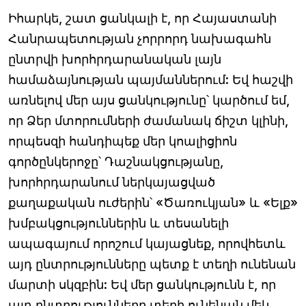
Իհարկե, շատ ցանկալի է, որ Հայաստանի
Հանրապետության չորրորդ նախագահն
ընտրվի խորհրդարանական լայն
համաձայնության պայմաններում: Եվ հաշվի
առնելով մեր այս ցանկությունը՝ կարծում եմ,
որ Ձեր մտորումների ժամանակ ճիշտ կլինի,
որպեսզի հանդիպեք մեր կոալիցիոն
գործընկերոջը՝ Դաշնակցությանը,
խորհրդարանում ներկայացված
քաղաքական ուժերին՝ «Ծառուկյան» և «Ելք»
խմբակցություններին և տեսանելի
ապագայում որոշում կայացնեք, որովհետև
այդ ընտրությունները պետք է տեղի ունենան
մարտի սկզբին: Եվ մեր ցանկությունն է, որ
այդ ընտրությունները տեղի ունենան մեկ