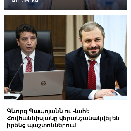
04.08.2026
15:49
Գևորգ Պապոյանն ու Վահե
Հովհաննիսյանը վերանշանակվել են
իրենց պաշտոններում