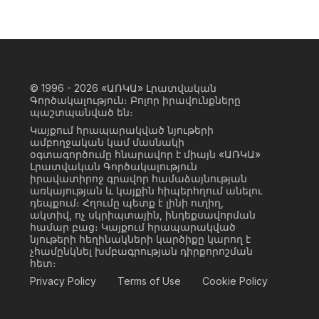
© 1996 - 2026
«ԱՌԿԱ» Լրատվական
Գործակալություն։ Բոլոր իրավունքները
պաշտպանված են։
Կայքում հրապարակված նյութերի
ամբողջական կամ մասնակի
օգտագործումը հնարավոր է միայն «ԱՌԿԱ»
Լրատվական Գործակալություն
իրավատիրոջ գրավոր համաձայնության
առկայության և կայքին հիպերհղում անելու
դեպքում։ Հղումը պետք է լինի ուղիղ,
ակտիվ, ոչ սկրիպտային, ինդեքսավորման
համար բաց։ Կայքում հրապարակված
նյութերի հեղինակների կարծիքը կարող է
չհամընկնել խմբագրության դիրքորոշման
հետ։
Privacy Policy
Terms of Use
Cookie Policy