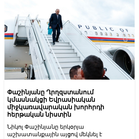
Փաշինյանը Ղրղզստանում
կմասնակցի Եվրասիական
միջկառավարական խորհրդի
հերթական նիստին
Նիկոլ Փաշինյանը երկօրյա
աշխատանքային այցով մեկնել է