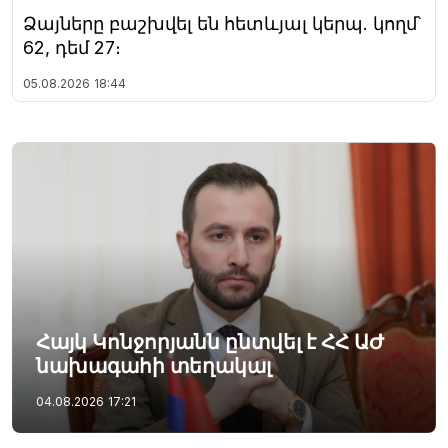
Ձայները բաշխվել են հետևյալ կերպ. կողմ՝
62, դեմ 27։
05.08.2026
18:44
Հայկ Կոնջորյանն ընտվել է ՀՀ ԱԺ
նախագահի տեղակալ
04.08.2026
17:21