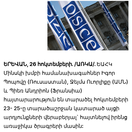
ԵՐԵՎԱՆ, 26 հոկտեմբերի. /ԱՌԿԱ/.
ԵԱՀԿ
Մինսկի խմբի համանախագահներ Իգոր
Պոպովը (Ռուսաստան), Ջեյմս Ուորլիքը (ԱՄՆ)
և Պիեռ Անդրիոն (Ֆրանսիա)
հայտարարություն են տարածել հոկտեմբերի
23- 25-ը տարածաշրջան կատարած այցի
արդյունքների վերաբերյալ` հայտնելով իրենց
առաջիկա ծրագրերի մասին: