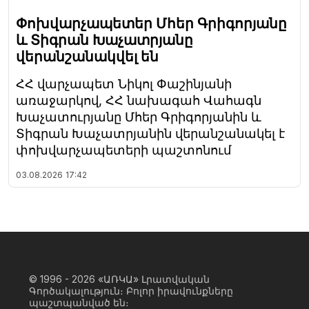
Փոխվարչապետեր Մհեր Գրիգորյանը
և Տիգրան Խաչատրյանը
վերանշանակվել են
ՀՀ վարչապետ Նիկոլ Փաշինյանի
առաջարկով, ՀՀ նախագահ Վահագն
Խաչատուրյանը Մհեր Գրիգորյանին և
Տիգրան Խաչատրյանին վերանշանակել է
փոխվարչապետերի պաշտոնում
03.08.2026
17:42
© 1996 - 2026
«ԱՌԿԱ» Լրատվական
Գործակալություն։ Բոլոր իրավունքները
պաշտպանված են։