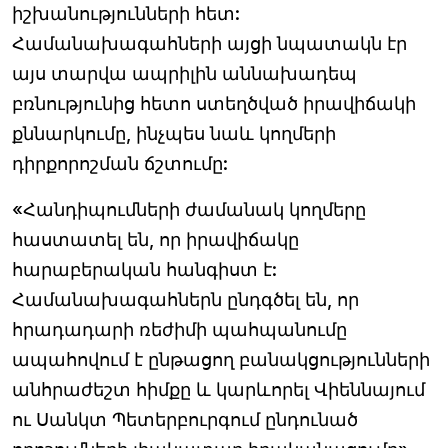
իշխանությունների հետ:
Համանախագահների այցի նպատակն էր
այս տարվա ապրիլին աննախադեպ
բռնությունից հետո ստեղծված իրավիճակի
քննարկումը, ինչպես նաև կողմերի
դիրքորոշման ճշտումը:
«Հանդիպումների ժամանակ կողմերը
հաստատել են, որ իրավիճակը
հարաբերական հանգիստ է:
Համանախագահներն ընդգծել են, որ
հրադադարի ռեժիմի պահպանումը
ապահովում է ընթացող բանակցությունների
անհրաժեշտ հիմքը և կարևորել Վիեննայում
ու Սանկտ Պետերբուրգում ընդունած