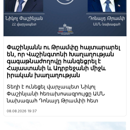
Փաշինյանն ու Թրամփը հայտարարել
են, որ Վաշինգտոնի Խաղաղության
գագաթնաժողովը հանգեցրել է
Հայաստանի և Ադրբեջանի միջև
իրական խաղաղության
Տեղի է ունեցել վարչապետ Նիկոլ
Փաշինյանի հեռախոսազրույցը ԱՄՆ
նախագահ Դոնալդ Թրամփի հետ
08.08.2026
19:37