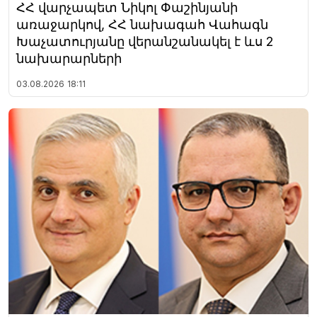
ՀՀ վարչապետ Նիկոլ Փաշինյանի
առաջարկով, ՀՀ նախագահ Վահագն
Խաչատուրյանը վերանշանակել է ևս 2
նախարարների
03.08.2026
18:11