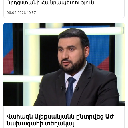
Ղրղզստանի Հանրապետություն
06.08.2026
10:57
Վահագն Ալեքսանյանն ընտրվեց ԱԺ
նախագահի տեղակալ