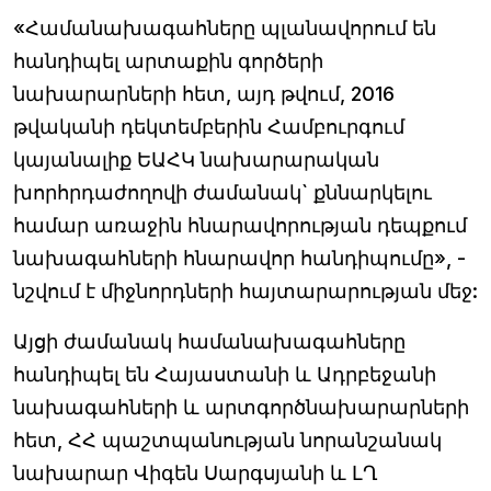
«Համանախագահները պլանավորում են
հանդիպել արտաքին գործերի
նախարարների հետ, այդ թվում, 2016
թվականի դեկտեմբերին Համբուրգում
կայանալիք ԵԱՀԿ նախարարական
խորհրդաժողովի ժամանակ` քննարկելու
համար առաջին հնարավորության դեպքում
նախագահների հնարավոր հանդիպումը», -
նշվում է միջնորդների հայտարարության մեջ:
Այցի ժամանակ համանախագահները
հանդիպել են Հայաստանի և Ադրբեջանի
նախագահների և արտգործնախարարների
հետ, ՀՀ պաշտպանության նորանշանակ
նախարար Վիգեն Սարգսյանի և ԼՂ