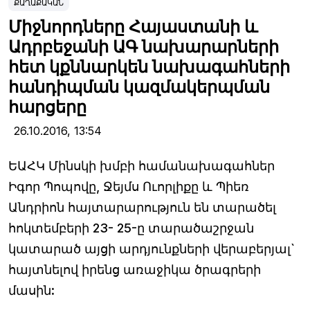
ՔԱՂԱՔԱԿԱՆ
Միջնորդները Հայաստանի և
Ադրբեջանի ԱԳ նախարարների
հետ կքննարկեն նախագահների
հանդիպման կազմակերպման
հարցերը
26.10.2016,
13:54
ԵԱՀԿ Մինսկի խմբի համանախագահներ
Իգոր Պոպովը, Ջեյմս Ուորլիքը և Պիեռ
Անդրիոն հայտարարություն են տարածել
հոկտեմբերի 23- 25-ը տարածաշրջան
կատարած այցի արդյունքների վերաբերյալ`
հայտնելով իրենց առաջիկա ծրագրերի
մասին: