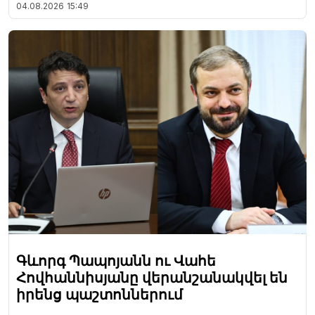
04.08.2026
15:49
Գևորգ Պապոյանն ու Վահե
Հովհաննիսյանը վերանշանակվել են
իրենց պաշտոններում