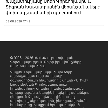
Խաչատուրյանը Մհեր Գրիգորյանին և
Տիգրան Խաչատրյանին վերանշանակել է
փոխվարչապետերի պաշտոնում
03.08.2026
17:42
© 1996 - 2026
«ԱՌԿԱ» Լրատվական
Գործակալություն։ Բոլոր իրավունքները
պաշտպանված են։
Կայքում հրապարակված նյութերի
ամբողջական կամ մասնակի
օգտագործումը հնարավոր է միայն «ԱՌԿԱ»
Լրատվական Գործակալություն
իրավատիրոջ գրավոր համաձայնության
առկայության և կայքին հիպերհղում անելու
դեպքում։ Հղումը պետք է լինի ուղիղ,
ակտիվ, ոչ սկրիպտային, ինդեքսավորման
համար բաց։ Կայքում հրապարակված