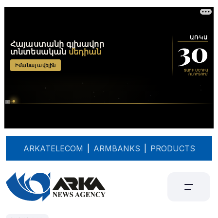
ARKATELECOM
|
ARMBANKS
|
PRODUCTS