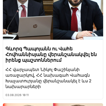
Գևորգ Պապոյանն ու Վահե
Հովհաննիսյանը վերանշանակվել են
իրենց պաշտոններում
ՀՀ վարչապետ Նիկոլ Փաշինյանի
առաջարկով, ՀՀ նախագահ Վահագն
Խաչատուրյանը վերանշանակել է ևս 2
նախարարների
03.08.2026
18:11