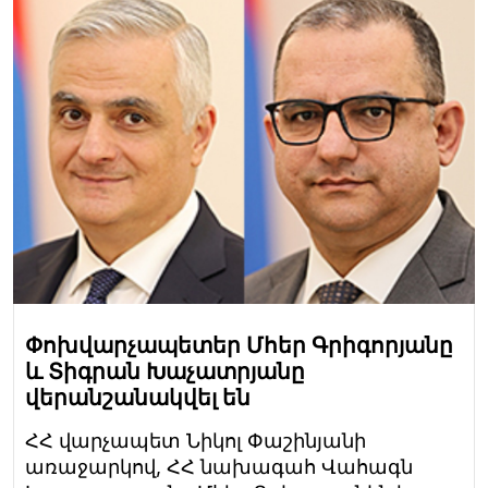
Փոխվարչապետեր Մհեր Գրիգորյանը
և Տիգրան Խաչատրյանը
վերանշանակվել են
ՀՀ վարչապետ Նիկոլ Փաշինյանի
առաջարկով, ՀՀ նախագահ Վահագն