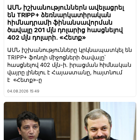
ԱՄՆ իշխանություններն ավելացրել
են TRIPP+ ձեռնարկատիրական
հիմնադրամի ֆինանսավորման
ծավալը 201 մլն դոլարից հասցնելով
402 մլն դոլարի. «Հետք»
ԱՄՆ իշխանությունները կրկնապատկել են
TRIPP+ ֆոնդի միջոցների ծավալը՝
հասցնելով 402 մլն-ի. իրացման հիմնական
վայրը լինելու է Հայաստանը, հայտնում
է «Հետք»-ը
04.08.2026
15:49