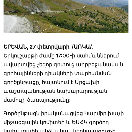
ԵՐԵՎԱՆ, 27 փետրվարի. /ԱՌԿԱ/.
Երկուշաբթի ժամը 17:00-ի սահմաններում
ավարտվեց չեզոք գոտուց ադրբեջանական
գրոհայինների դիակների տարհանման
գործընթացը, հայտնում է Արցախի
պաշտպանության նախարարության
մամուլի ծառայությունը։
Գործընթացն իրականացվեց Կարմիր խաչի
միջազգային կոմիտեի և ԵԱՀԿ գործող
նախագահի անձնական ներկայացուցչի