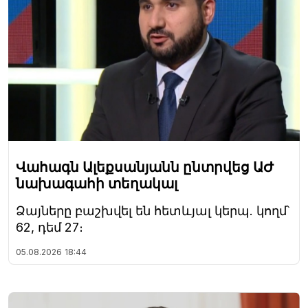
Վահագն Ալեքսանյանն ընտրվեց ԱԺ
նախագահի տեղակալ
Ձայները բաշխվել են հետևյալ կերպ. կողմ՝
62, դեմ 27։
05.08.2026
18:44