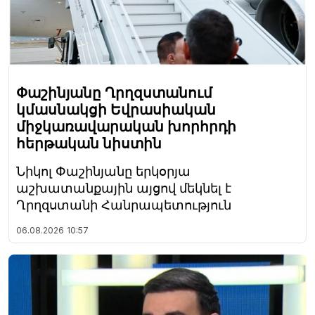
Փաշինյանը Ղրղզստանում
կմասնակցի Եվրասիական
միջկառավարական խորհրդի
հերթական նիստին
Նիկոլ Փաշինյանը երկօրյա
աշխատանքային այցով մեկնել է
Ղրղզստանի Հանրապետություն
06.08.2026
10:57