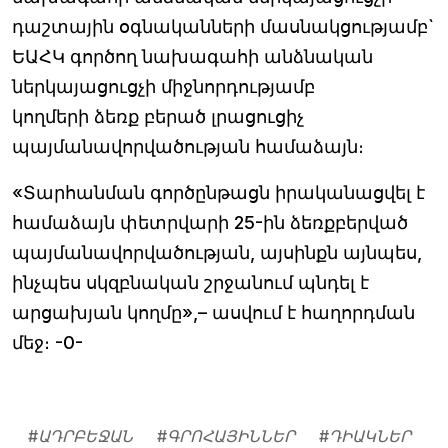
դաշտային օգնականների մասնակցությամբ`
ԵԱՀԿ գործող նախագահի անձնական
ներկայացուցչի միջնորդությամբ
կողմերի ձեռք բերած լրացուցիչ
պայմանավորվածության համաձայն։
«Տարհանման գործընթացն իրականացվել է
համաձայն փետրվարի 25-ին ձեռքբերված
պայմանավորվածության, այսինքն այնպես,
ինչպես սկզբնական շրջանում պնդել է
արցախյան կողմը»,– ասվում է հաղորդման
մեջ։ -0-
#
ԱԴՐԲԵՋԱՆ
#
ԳՐՈՀԱՅԻՆՆԵՐ
#
ԴԻԱԿՆԵՐ