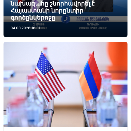
նախագահը շնորհավորել է
Հայաստանի նորընտիր
գործընկերոջը
04.08.2026
16:31