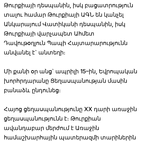
Թուրքիայի դեսպանին, իսկ բացատրություն
տալու համար Թուրքիայի ԱԳՆ են կանչել
Անկարայում Վատիկանի դեսպանին, իսկ
Թուրքիայի վարչապետ Ահմետ
Դավութօղլուն Պապի Հայտարարությունն
անվանել է` անտեղի։
Մի քանի օր անց` ապրիլի 15–ին, Եվրոպական
խորհրդարանը Ցեղասպանության մասին
բանաձև ընդունեց։
Հայոց ցեղասպանությունը ХХ դարի առաջին
ցեղասպանությունն է։ Թուրքիան
ավանդաբար մերժում է Առաջին
համաշխարհային պատերազմի տարիներին