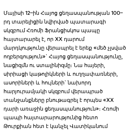
Մայիսի 12–ին Հայոց ցեղասպանության 100–
րդ տարելիցին նվիրված պատարագի
սկզբում Հռոմի Ֆրանցիսկոս պապը
հայտարարել է, որ XX դարում
մարդկությունը վերապրել է երեք «մեծ չլսված
ողբերգություն»` Հայոց ցեղասպանությունը,
նացիզմն ու ստալինիզմը։ Նա հայերի,
սիրիացի կաթոլիկների և ուղղափառների,
ասորիների և հույների` նախորդ
հարյուրամյակի սկզբում վերապրած
տանջանքները բնութագրել է որպես «ХХ
դարի առաջին ցեղասպանություն»։ Հռոմի
պապի հայտարարությունից հետո
Թուրքիան հետ է կանչել Վատիկանում