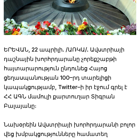
ԵՐԵՎԱՆ, 22 ապրիլի. /ԱՌԿԱ/. Ավստրիայի
դաշնային խորհրդարանը չորեքշաբթի
հայտարարություն ընդունեց Հայոց
ցեղասպանության 100–րդ տարելիցի
կապակցությամբ, Twitter–ի իր էջում գրել է
ՀՀ ԱԳՆ մամուլի քարտուղար Տիգրան
Բալայանը։
Նախօրեին Ավստրիայի խորհրդարանի բոլոր
վեց խմբակցությունները համատեղ