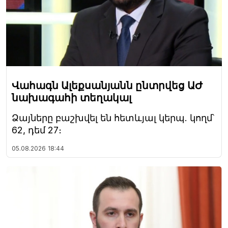
Վահագն Ալեքսանյանն ընտրվեց ԱԺ
նախագահի տեղակալ
Ձայները բաշխվել են հետևյալ կերպ. կողմ՝
62, դեմ 27։
05.08.2026
18:44