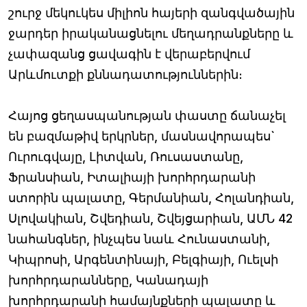
շուրջ մեկուկես միլիոն հայերի զանգվածային
ջարդեր իրականացնելու մեղադրանքները և
չափազանց ցավագին է վերաբերվում
Արևմուտքի քննադատություններին։
Հայոց ցեղասպանության փաստը ճանաչել
են բազմաթիվ երկրներ, մասնավորապես`
Ուրուգվայը, Լիտվան, Ռուսաստանը,
Ֆրանսիան, Իտալիայի խորհրդարանի
ստորին պալատը, Գերմանիան, Հոլանդիան,
Սլովակիան, Շվեդիան, Շվեյցարիան, ԱՄՆ 42
նահանգներ, ինչպես նաև Հունաստանի,
Կիպրոսի, Արգենտինայի, Բելգիայի, Ուելսի
խորհրդարանները, Կանադայի
խորհրդարանի համայնքների պալատը և