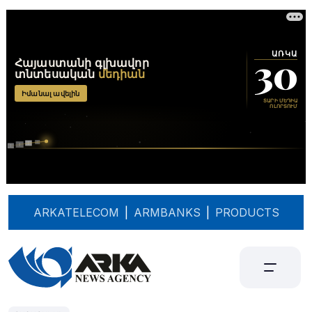
ARKATELECOM
|
ARMBANKS
|
PRODUCTS