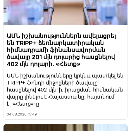
ԱՄՆ իշխանություններն ավելացրել
են TRIPP+ ձեռնարկատիրական
հիմնադրամի ֆինանսավորման
ծավալը 201 մլն դոլարից հասցնելով
402 մլն դոլարի. «Հետք»
ԱՄՆ իշխանությունները կրկնապատկել են
TRIPP+ ֆոնդի միջոցների ծավալը՝
հասցնելով 402 մլն-ի. իրացման հիմնական
վայրը լինելու է Հայաստանը, հայտնում
է «Հետք»-ը
04.08.2026
15:49