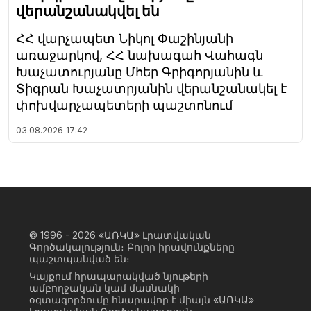
վերանշանակվել են
ՀՀ վարչապետ Նիկոլ Փաշինյանի
առաջարկով, ՀՀ նախագահ Վահագն
Խաչատուրյանը Մհեր Գրիգորյանին և
Տիգրան Խաչատրյանին վերանշանակել է
փոխվարչապետերի պաշտոնում
03.08.2026
17:42
© 1996 - 2026
«ԱՌԿԱ» Լրատվական
Գործակալություն։ Բոլոր իրավունքները
պաշտպանված են։
Կայքում հրապարակված նյութերի
ամբողջական կամ մասնակի
օգտագործումը հնարավոր է միայն «ԱՌԿԱ»