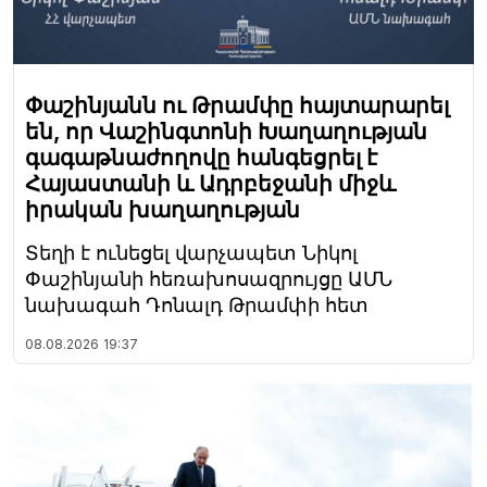
Փաշինյանն ու Թրամփը հայտարարել
են, որ Վաշինգտոնի Խաղաղության
գագաթնաժողովը հանգեցրել է
Հայաստանի և Ադրբեջանի միջև
իրական խաղաղության
Տեղի է ունեցել վարչապետ Նիկոլ
Փաշինյանի հեռախոսազրույցը ԱՄՆ
նախագահ Դոնալդ Թրամփի հետ
08.08.2026
19:37