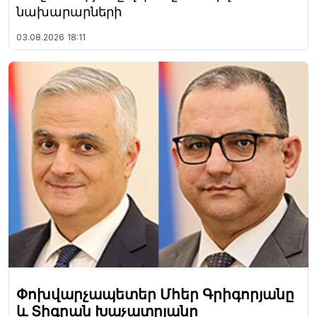
նախարարների
03.08.2026
18:11
Փոխվարչապետեր Մհեր Գրիգորյանը
և Տիգրան Խաչատրյանը