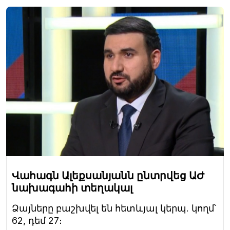
Վահագն Ալեքսանյանն ընտրվեց ԱԺ
նախագահի տեղակալ
Ձայները բաշխվել են հետևյալ կերպ. կողմ՝
62, դեմ 27։