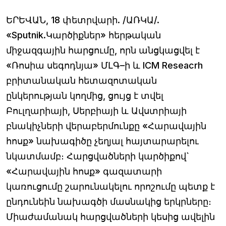
ԵՐԵՎԱՆ, 18 փետրվարի. /ԱՌԿԱ/.
«Sputnik.Կարծիքներ» հերթական
միջազգային հարցումը, որն անցկացվել է
«Ռոսիա սեգոդնյա» ՄԼԳ–ի և ICM Reseacrh
բրիտանական հետազոտական
ընկերության կողմից, ցույց է տվել
Բուլղարիայի, Սերբիայի և Ավստրիայի
բնակիչների վերաբերմունքը «Հարավային
հոսք» նախագիծը չեղյալ հայտարարելու
նկատմամբ։ Հարցվածների կարծիքով`
«Հարավային հոսք» գազատարի
կառուցումը շարունակելու որոշումը պետք է
ընդունեին նախագծի մասնակից երկրները։
Միաժամանակ հարցվածների կեսից ավելին