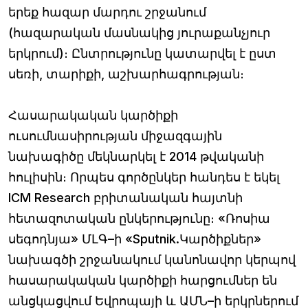
երեք հազար մարդու շրջանում
(հազարական մասնակից յուրաքանչյուր
երկրում)։ Ընտրությունը կատարվել է ըստ
սեռի, տարիքի, աշխարհագրության։
Հասարակական կարծիքի
ուսումնասիրության միջազգային
նախագիծը մեկնարկել է 2014 թվականի
հուլիսին։ Որպես գործընկեր հանդես է եկել
ICM Research բրիտանական հայտնի
հետազոտական ընկերությունը։ «Ռոսիա
սեգոդնյա» ՄԼԳ–ի «Sputnik.Կարծիքներ»
նախագծի շրջանակում կանոնավոր կերպով
հասարակական կարծիքի հարցումներ են
անցկացվում Եվրոպայի և ԱՄՆ–ի երկրներում