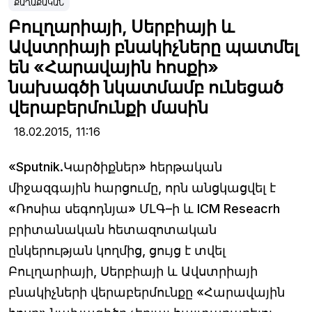
ՔԱՂԱՔԱԿԱՆ
Բուլղարիայի, Սերբիայի և
Ավստրիայի բնակիչները պատմել
են «Հարավային հոսքի»
նախագծի նկատմամբ ունեցած
վերաբերմունքի մասին
18.02.2015,
11:16
«Sputnik.Կարծիքներ» հերթական
միջազգային հարցումը, որն անցկացվել է
«Ռոսիա սեգոդնյա» ՄԼԳ–ի և ICM Reseacrh
բրիտանական հետազոտական
ընկերության կողմից, ցույց է տվել
Բուլղարիայի, Սերբիայի և Ավստրիայի
բնակիչների վերաբերմունքը «Հարավային