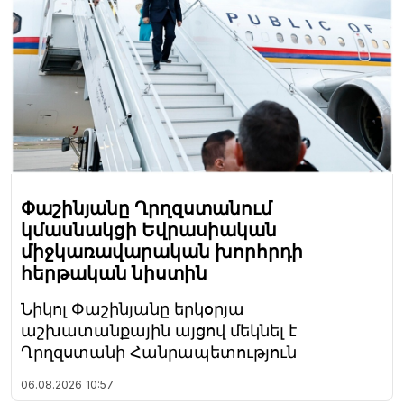
Փաշինյանը Ղրղզստանում
կմասնակցի Եվրասիական
միջկառավարական խորհրդի
հերթական նիստին
Նիկոլ Փաշինյանը երկօրյա
աշխատանքային այցով մեկնել է
Ղրղզստանի Հանրապետություն
06.08.2026
10:57