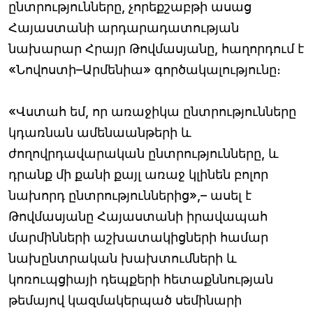
ընտրությունները, չորեքշաբթի ասաց
Հայաստանի արդարադատության
նախարար Հրայր Թովմասյանը, հաղորդում է
«Նովոստի–Արմենիա» գործակալությունը։
«Վստահ եմ, որ առաջիկա ընտրությունները
կդառնան ամենաանթերի և
ժողովրդավարական ընտրությունները, և
դրանք մի քանի քայլ առաջ կլինեն բոլոր
նախորդ ընտրություններից»,– ասել է
Թովմասյանը Հայաստանի իրավապահ
մարմինների աշխատակիցների համար
նախընտրական խախտումների և
կոռուպցիայի դեպքերի հետաքննության
թեմայով կազմակերպած սեմինարի