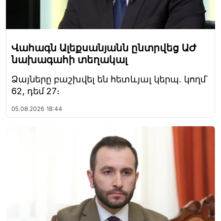
Վահագն Ալեքսանյանն ընտրվեց ԱԺ
նախագահի տեղակալ
Ձայները բաշխվել են հետևյալ կերպ. կողմ՝
62, դեմ 27։
05.08.2026
18:44