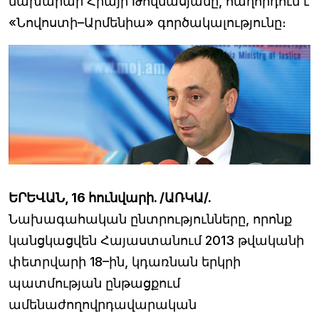
նախարար Հրայր Թովմասյանը, հաղորդում է
«Նովոստի–Արմենիա» գործակալությունը։
ԵՐԵՎԱՆ, 16 հունվարի. /ԱՌԿԱ/.
Նախագահական ընտրությունները, որոնք
կանցկացվեն Հայաստանում 2013 թվականի
փետրվարի 18–ին, կդառնան երկրի
պատմության ընթացքում
ամենաժողովրդավարական