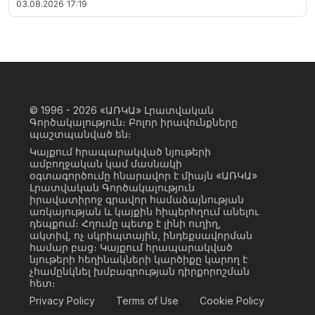
03.08.2026
17:19
© 1996 - 2026
«ԱՌԿԱ» Լրատվական
Գործակալություն։ Բոլոր իրավունքները
պաշտպանված են։
Կայքում հրապարակված նյութերի
ամբողջական կամ մասնակի
օգտագործումը հնարավոր է միայն «ԱՌԿԱ»
Լրատվական Գործակալություն
իրավատիրոջ գրավոր համաձայնության
առկայության և կայքին հիպերհղում անելու
դեպքում։ Հղումը պետք է լինի ուղիղ,
ակտիվ, ոչ սկրիպտային, ինդեքսավորման
համար բաց։ Կայքում հրապարակված
նյութերի հեղինակների կարծիքը կարող է
չհամընկնել խմբագրության դիրքորոշման
հետ։
Privacy Policy
Terms of Use
Cookie Policy