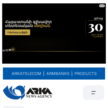
ARKATELECOM
|
ARMBANKS
|
PRODUCTS