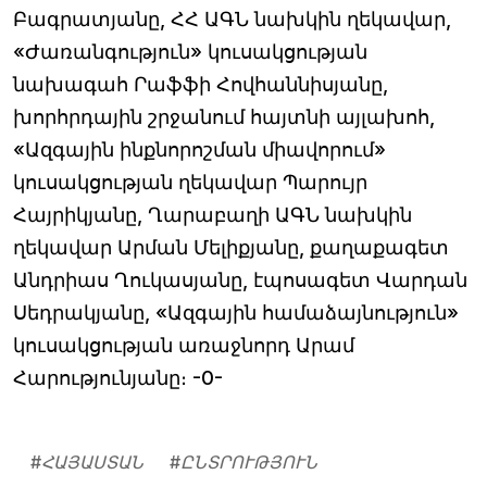
Բագրատյանը, ՀՀ ԱԳՆ նախկին ղեկավար,
«Ժառանգություն» կուսակցության
նախագահ Րաֆֆի Հովհաննիսյանը,
խորհրդային շրջանում հայտնի այլախոհ,
«Ազգային ինքնորոշման միավորում»
կուսակցության ղեկավար Պարույր
Հայրիկյանը, Ղարաբաղի ԱԳՆ նախկին
ղեկավար Արման Մելիքյանը, քաղաքագետ
Անդրիաս Ղուկասյանը, էպոսագետ Վարդան
Սեդրակյանը, «Ազգային համաձայնություն»
կուսակցության առաջնորդ Արամ
Հարությունյանը։ -0-
#
ՀԱՅԱՍՏԱՆ
#
ԸՆՏՐՈՒԹՅՈՒՆ