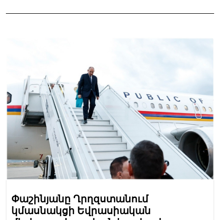
Փաշինյանը Ղրղզստանում
կմասնակցի Եվրասիական