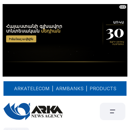
ARKATELECOM
|
ARMBANKS
|
PRODUCTS