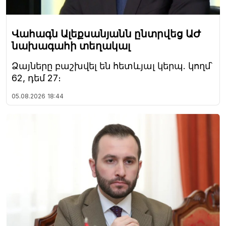
Վահագն Ալեքսանյանն ընտրվեց ԱԺ
նախագահի տեղակալ
Ձայները բաշխվել են հետևյալ կերպ. կողմ՝
62, դեմ 27։
05.08.2026
18:44