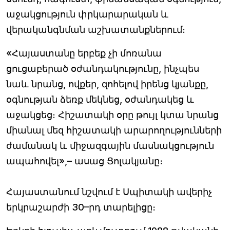
աջակցություն փրկարարական և
վերականգնման աշխատանքներում։
«Հայաստանը երբեք չի մոռանա
ցուցաբերած օժանդակությունը, ինչպես
նաև նրանց, ովքեր, զոհելով իրենց կյանքը,
օգնության ձեռք մեկնեց, օժանդակեց և
աջակցեց։ Հիշատակի օրը թույլ կտա նրանց
միանալ մեզ հիշատակի արարողությունների
ժամանակ և միջազգային մասնակցություն
ապահովել»,– ասաց Ցոլակյանը։
Հայաստանում նշվում է Սպիտակի ավերիչ
երկրաշարժի 30–րդ տարելիցը։