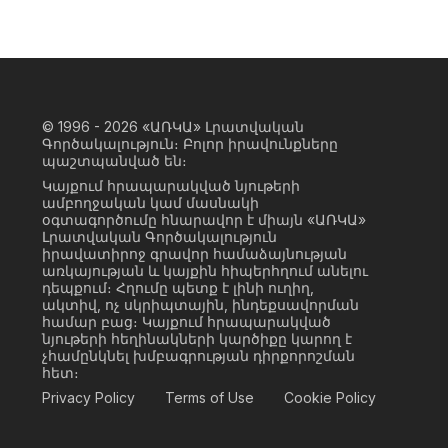
© 1996 - 2026
«ԱՌԿԱ» Լրատվական
Գործակալություն։ Բոլոր իրավունքները
պաշտպանված են։
Կայքում հրապարակված նյութերի
ամբողջական կամ մասնակի
օգտագործումը հնարավոր է միայն «ԱՌԿԱ»
Լրատվական Գործակալություն
իրավատիրոջ գրավոր համաձայնության
առկայության և կայքին հիպերհղում անելու
դեպքում։ Հղումը պետք է լինի ուղիղ,
ակտիվ, ոչ սկրիպտային, ինդեքսավորման
համար բաց։ Կայքում հրապարակված
նյութերի հեղինակների կարծիքը կարող է
չհամընկնել խմբագրության դիրքորոշման
հետ։
Privacy Policy
Terms of Use
Cookie Policy