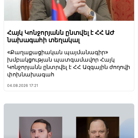
Հայկ Կոնջորյանն ընտվել է ՀՀ ԱԺ
նախագահի տեղակալ
«Քաղաքացիական պայմանագիր»
խմբակցության պատգամավոր Հայկ
Կոնջորյանն ընտրվել է ՀՀ Ազգային ժողովի
փոխնախագահ
04.08.2026
17:21