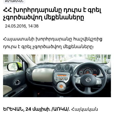
ՔԱՂԱՔԱԿԱՆ
ՀՀ խորհրդարանը դուրս է գրել
չգործածվող մեքենաները
24.05.2016,
14:38
Հայաստանի խորհրդարանը հաշվեկշռից
դուրս է գրել չգործածվող մեքենաները։
ԵՐԵՎԱՆ, 24 մայիսի. /ԱՌԿԱ/.
Հայկական