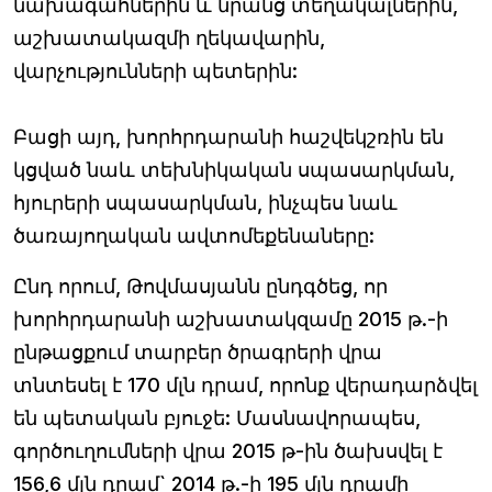
նախագահներին և նրանց տեղակալներին,
աշխատակազմի ղեկավարին,
վարչությունների պետերին:
Բացի այդ, խորհրդարանի հաշվեկշռին են
կցված նաև տեխնիկական սպասարկման,
հյուրերի սպասարկման, ինչպես նաև
ծառայողական ավտոմեքենաները:
Ընդ որում, Թովմասյանն ընդգծեց, որ
խորհրդարանի աշխատակզամը 2015 թ.-ի
ընթացքում տարբեր ծրագրերի վրա
տնտեսել է 170 մլն դրամ, որոնք վերադարձվել
են պետական բյուջե: Մասնավորապես,
գործուղումների վրա 2015 թ-ին ծախսվել է
156,6 մլն դրամ` 2014 թ.-ի 195 մլն դրամի