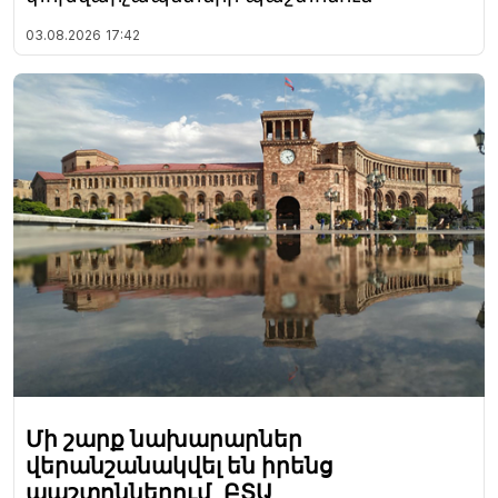
03.08.2026
17:42
Մի շարք նախարարներ
վերանշանակվել են իրենց
պաշտոններում, ԲՏԱ