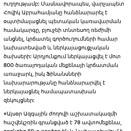
ուղղությամբ: Մասնավորապես, վարչապետ
Հովիկ Աբրահամյանը հանձնարարել է
օպտիմալացնել պետական կառավարման
համակարգը, բյուջեի տնտեսող ռեժիմի
անցնել, կրճատել գործուղումների համար
նախատեսված և ներկայացուցչական
ծախսերի: Արդյունքում ներկայացվել է մոտ
800 ծառայողական մեքենայի կրճատման
առաջարկ, իսկ Ֆինանսների
նախարարությանը հանձնարարվել է
ներկայացնել համապատասխան
զեկույցներ:
«Այսօր Ազգային ժողովի աշխատակազմի
հաշվեկշռին գրանցված է 78 ավտոմեքենա,