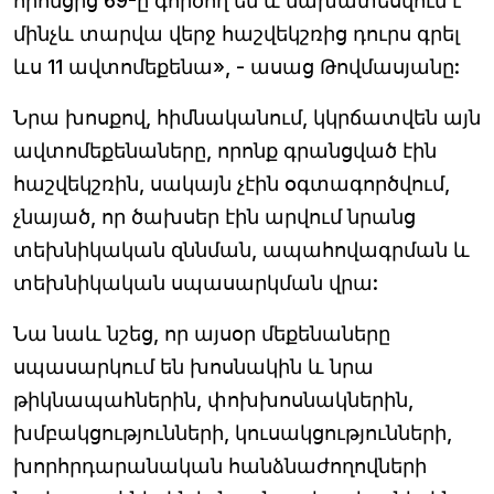
որոնցից 69-ը գործող են և նախատեսվում է
մինչև տարվա վերջ հաշվեկշռից դուրս գրել
ևս 11 ավտոմեքենա», - ասաց Թովմասյանը:
Նրա խոսքով, հիմնականում, կկրճատվեն այն
ավտոմեքենաները, որոնք գրանցված էին
հաշվեկշռին, սակայն չէին օգտագործվում,
չնայած, որ ծախսեր էին արվում նրանց
տեխնիկական զննման, ապահովագրման և
տեխնիկական սպասարկման վրա:
Նա նաև նշեց, որ այսօր մեքենաները
սպասարկում են խոսնակին և նրա
թիկնապահներին, փոխխոսնակներին,
խմբակցությունների, կուսակցությունների,
խորհրդարանական հանձնաժողովների