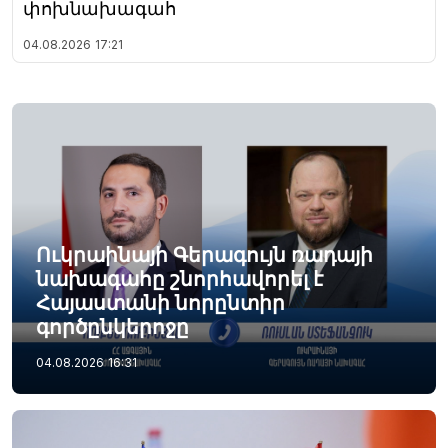
փոխնախագահ
04.08.2026
17:21
Ուկրաինայի Գերագույն ռադայի
նախագահը շնորհավորել է
Հայաստանի նորընտիր
գործընկերոջը
04.08.2026
16:31