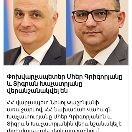
Փոխվարչապետեր Մհեր Գրիգորյանը
և Տիգրան Խաչատրյանը
վերանշանակվել են
ՀՀ վարչապետ Նիկոլ Փաշինյանի
առաջարկով, ՀՀ նախագահ Վահագն
Խաչատուրյանը Մհեր Գրիգորյանին և
Տիգրան Խաչատրյանին վերանշանակել է
փոխվարչապետերի պաշտոնում