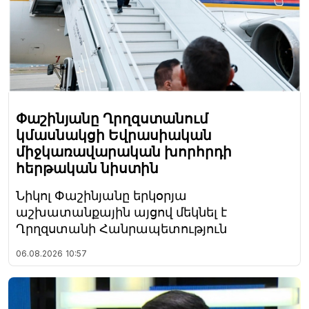
Փաշինյանը Ղրղզստանում
կմասնակցի Եվրասիական
միջկառավարական խորհրդի
հերթական նիստին
Նիկոլ Փաշինյանը երկօրյա
աշխատանքային այցով մեկնել է
Ղրղզստանի Հանրապետություն
06.08.2026
10:57