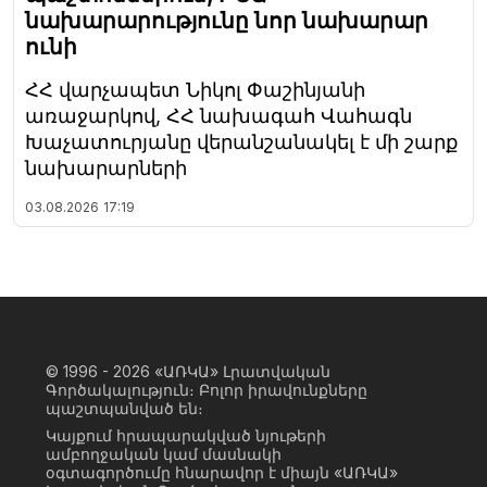
նախարարությունը նոր նախարար
ունի
ՀՀ վարչապետ Նիկոլ Փաշինյանի
առաջարկով, ՀՀ նախագահ Վահագն
Խաչատուրյանը վերանշանակել է մի շարք
նախարարների
03.08.2026
17:19
© 1996 - 2026
«ԱՌԿԱ» Լրատվական
Գործակալություն։ Բոլոր իրավունքները
պաշտպանված են։
Կայքում հրապարակված նյութերի
ամբողջական կամ մասնակի
օգտագործումը հնարավոր է միայն «ԱՌԿԱ»