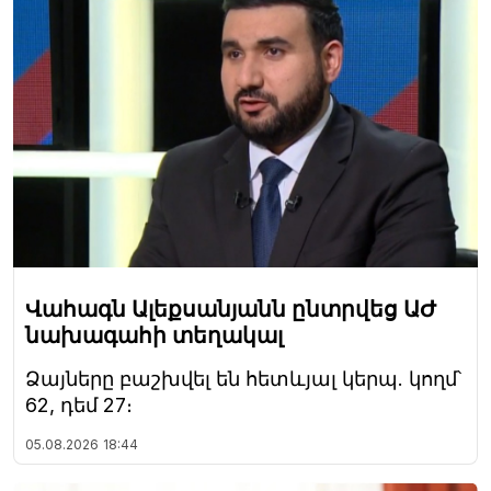
Վահագն Ալեքսանյանն ընտրվեց ԱԺ
նախագահի տեղակալ
Ձայները բաշխվել են հետևյալ կերպ. կողմ՝
62, դեմ 27։
05.08.2026
18:44