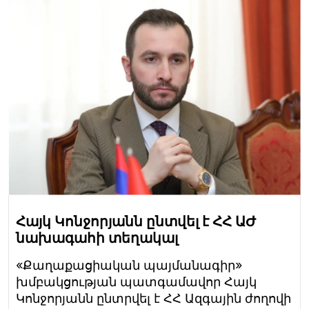
Հայկ Կոնջորյանն ընտվել է ՀՀ ԱԺ
նախագահի տեղակալ
«Քաղաքացիական պայմանագիր»
խմբակցության պատգամավոր Հայկ
Կոնջորյանն ընտրվել է ՀՀ Ազգային ժողովի