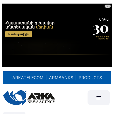
ARKATELECOM
|
ARMBANKS
|
PRODUCTS