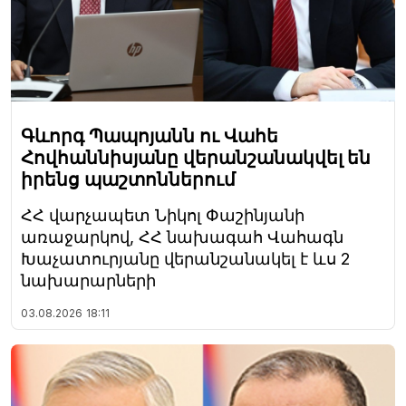
Գևորգ Պապոյանն ու Վահե
Հովհաննիսյանը վերանշանակվել են
իրենց պաշտոններում
ՀՀ վարչապետ Նիկոլ Փաշինյանի
առաջարկով, ՀՀ նախագահ Վահագն
Խաչատուրյանը վերանշանակել է ևս 2
նախարարների
03.08.2026
18:11