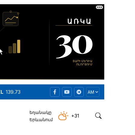
EL
139.73
եղանակը
+31
Երևանում