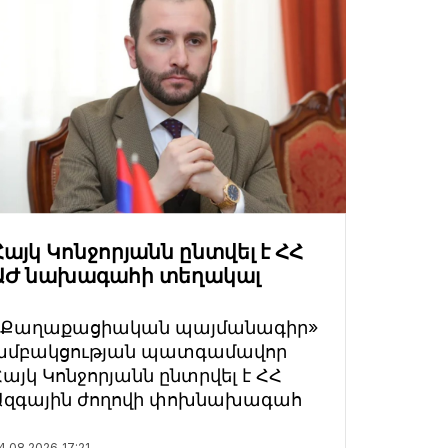
Հայկ Կոնջորյանն ընտվել է ՀՀ
ԱԺ նախագահի տեղակալ
«Քաղաքացիական պայմանագիր»
խմբակցության պատգամավոր
Հայկ Կոնջորյանն ընտրվել է ՀՀ
Ազգային ժողովի փոխնախագահ
4.08.2026
17:21