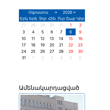
Երկ
Երե
Չոր
Հին
Ուր
Շաբ
Կիր
27
28
29
30
31
1
2
3
4
5
6
7
8
9
10
11
12
13
14
15
16
17
18
19
20
21
22
23
24
25
26
27
28
29
30
31
1
2
3
4
5
6
Ամենակարդացված
Անփոփոխ են մնացել նաև
լոմբարդային ռեպոն՝ 8% և
դրամական միջոցների