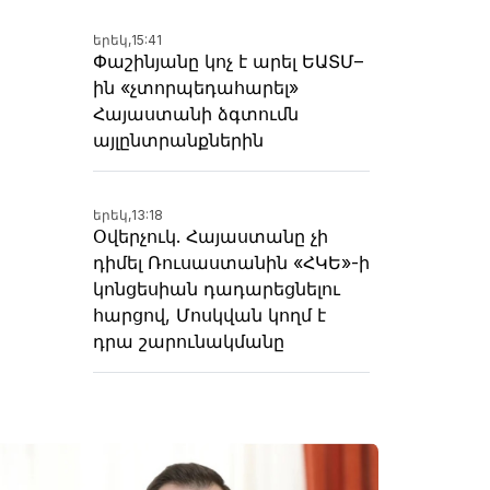
երեկ,
15:41
Փաշինյանը կոչ է արել ԵԱՏՄ–
ին «չտորպեդահարել»
Հայաստանի ձգտումն
այլընտրանքներին
երեկ,
13:18
Օվերչուկ. Հայաստանը չի
դիմել Ռուսաստանին «ՀԿԵ»-ի
կոնցեսիան դադարեցնելու
հարցով, Մոսկվան կողմ է
դրա շարունակմանը