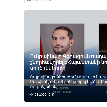
Ուկրաինայի Գերագույն ռադ
շնորհավորել է Հայաստանի ն
գործընկերոջը
Ուկրաինայի Գերագույն ռադայի նա
Ստեֆանչուկը շնորհավորել է ՀՀ ԱԺ 
Ռուբինյանին
04.08.2026
16:31