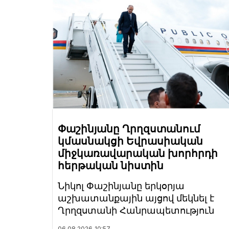
Փաշինյանը Ղրղզստանում
կմասնակցի Եվրասիական
միջկառավարական խորհրդի
հերթական նիստին
Նիկոլ Փաշինյանը երկօրյա
աշխատանքային այցով մեկնել է
Ղրղզստանի Հանրապետություն
06.08.2026
10:57