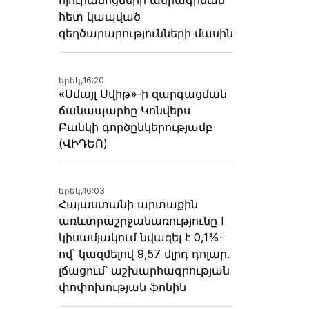
հետ կապված
զեղծարարությունների մասին
երեկ,
16:20
«Սմայլ Սվիթ»-ի զարգացման
ճանապարհը Կոնվերս
Բանկի գործընկերությամբ
(ՎԻԴԵՈ)
երեկ,
16:03
Հայաստանի արտաքին
առևտրաշրջանառությունը I
կիսամյակում նվազել է 0,1%-
ով՝ կազմելով 9,57 մլրդ դոլար.
լճացում՝ աշխարհագրության
փոփոխության ֆոնին