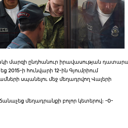
կի մարզի ընդհանուր իրավասության դատար
15-ի հունվարի 12-ին Գյումրիում
մների սպանելու մեջ մեղադրվող Վալերի
անաչեց մեղադրանքի բոլոր կետերով։ -0-