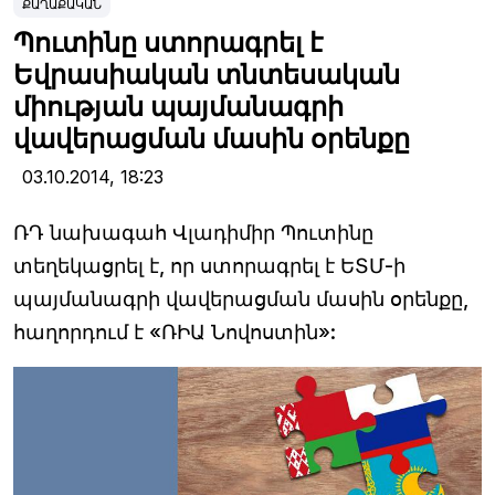
ՔԱՂԱՔԱԿԱՆ
Պուտինը ստորագրել է
Եվրասիական տնտեսական
միության պայմանագրի
վավերացման մասին օրենքը
03.10.2014,
18:23
ՌԴ նախագահ Վլադիմիր Պուտինը
տեղեկացրել է, որ ստորագրել է ԵՏՄ-ի
պայմանագրի վավերացման մասին օրենքը,
հաղորդում է «ՌԻԱ Նովոստին»: