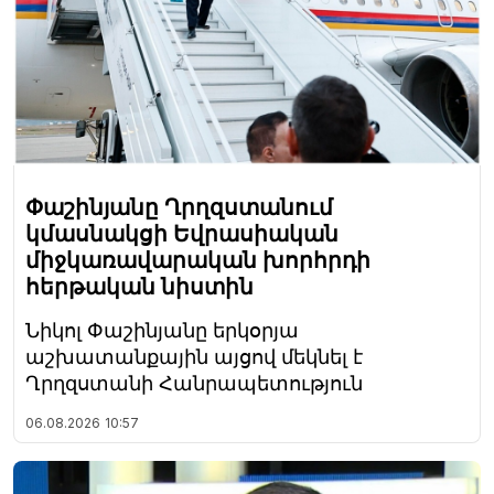
Փաշինյանը Ղրղզստանում
կմասնակցի Եվրասիական
միջկառավարական խորհրդի
հերթական նիստին
Նիկոլ Փաշինյանը երկօրյա
աշխատանքային այցով մեկնել է
Ղրղզստանի Հանրապետություն
06.08.2026
10:57