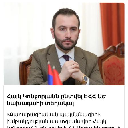
Հայկ Կոնջորյանն ընտվել է ՀՀ ԱԺ
նախագահի տեղակալ
«Քաղաքացիական պայմանագիր»
խմբակցության պատգամավոր Հայկ