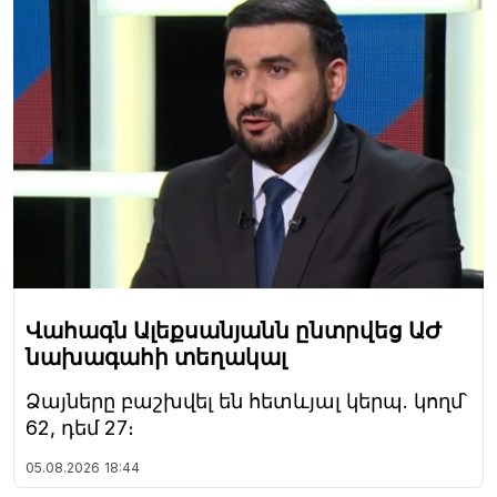
Վահագն Ալեքսանյանն ընտրվեց ԱԺ
նախագահի տեղակալ
Ձայները բաշխվել են հետևյալ կերպ. կողմ՝
62, դեմ 27։
05.08.2026
18:44