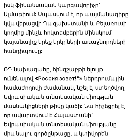
իսկ ֆինանսական կարգավորիչը՝
Ալմաթիում: Սպասվում է, որ պայմանագիրը
կվավերացվի Ղազախստանի և Բելառուսի
կողմից մինչև հոկտեմբերին Մինսկում
կայանալիք երեք երկրների առաջնորդների
հանդիպումը:
ՌԴ նախագահը, հինգշաբթի ելույթ
ունենալով «Россия зовет!"» ներդրումային
համաժողովի ժամանակ, նշել է, ստեղծվող
Եվրասիական տնտեսական միության
մասնակիցների թիվը կաճի: Նա հիշեցրել է,
որ ավարտվում է Հայաստանի`
Եվրասիական տնտեսական միությանը
միանալու գործընթացը, ակտիվորեն