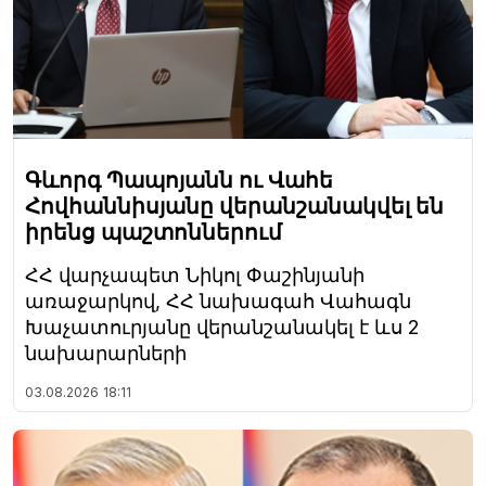
Գևորգ Պապոյանն ու Վահե
Հովհաննիսյանը վերանշանակվել են
իրենց պաշտոններում
ՀՀ վարչապետ Նիկոլ Փաշինյանի
առաջարկով, ՀՀ նախագահ Վահագն
Խաչատուրյանը վերանշանակել է ևս 2
նախարարների
03.08.2026
18:11