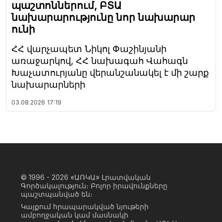
պաշտոններում, ԲՏԱ
նախարարությունը նոր նախարար
ունի
ՀՀ վարչապետ Նիկոլ Փաշինյանի
առաջարկով, ՀՀ նախագահ Վահագն
Խաչատուրյանը վերանշանակել է մի շարք
նախարարների
03.08.2026
17:19
© 1996 - 2026
«ԱՌԿԱ» Լրատվական
Գործակալություն։ Բոլոր իրավունքները
պաշտպանված են։
Կայքում հրապարակված նյութերի
ամբողջական կամ մասնակի