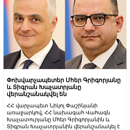
Փոխվարչապետեր Մհեր Գրիգորյանը
և Տիգրան Խաչատրյանը
վերանշանակվել են
ՀՀ վարչապետ Նիկոլ Փաշինյանի
առաջարկով, ՀՀ նախագահ Վահագն
Խաչատուրյանը Մհեր Գրիգորյանին և
Տիգրան Խաչատրյանին վերանշանակել է