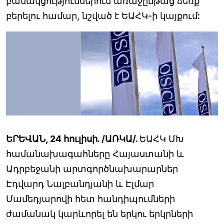
բանակցություններում առաջընթաց ձեռք
բերելու համար, նշված է ԵԱՀԿ-ի կայքում:
ԵՐԵՎԱՆ, 24 հուլիսի. /ԱՌԿԱ/.
ԵԱՀԿ ՄԽ
համանախագահները Հայաստանի և
Ադրբեջանի արտգործնախարարներ
Էդվարդ Նալբանդյանի և Էլմար
Մամեդյարովի հետ հանդիպումների
ժամանակ կարևորել են երկու երկրների