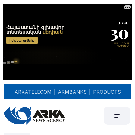
ARKATELECOM
|
ARMBANKS
|
PRODUCTS