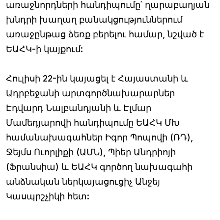
առաջնորդների հանդիպումը՝ ղարաբաղյան
խնդրի խաղաղ բանակցություններում
առաջընթաց ձեռք բերելու համար, նշված է
ԵԱՀԿ-ի կայքում:
Հուլիսի 22-ին կայացել է Հայաստանի և
Ադրբեջանի արտգործնախարարներ
Էդվարդ Նալբանդյանի և Էլմար
Մամեդյարովի հանդիպումը ԵԱՀԿ ՄԽ
համանախագահներ Իգոր Պոպովի (ՌԴ),
Ջեյմս Ուորլիքի (ԱՄՆ), Պիեր Անդրիոյի
(Ֆրանսիա) և ԵԱՀԿ գործող նախագահի
անձնական ներկայացուցիչ Անջեյ
Կասպրշչիկի հետ: