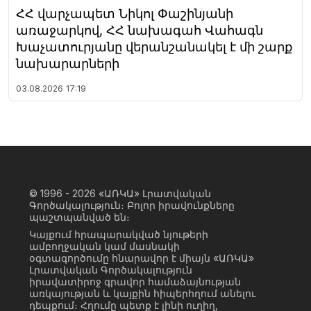
ՀՀ վարչապետ Նիկոլ Փաշինյանի
առաջարկով, ՀՀ նախագահ Վահագն
Խաչատուրյանը վերանշանակել է մի շարք
նախարարների
03.08.2026
17:19
© 1996 - 2026
«ԱՌԿԱ» Լրատվական
Գործակալություն։ Բոլոր իրավունքները
պաշտպանված են։
Կայքում հրապարակված նյութերի
ամբողջական կամ մասնակի
օգտագործումը հնարավոր է միայն «ԱՌԿԱ»
Լրատվական Գործակալություն
իրավատիրոջ գրավոր համաձայնության
առկայության և կայքին հիպերհղում անելու
դեպքում։ Հղումը պետք է լինի ուղիղ,