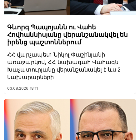
Գևորգ Պապոյանն ու Վահե
Հովհաննիսյանը վերանշանակվել են
իրենց պաշտոններում
ՀՀ վարչապետ Նիկոլ Փաշինյանի
առաջարկով, ՀՀ նախագահ Վահագն
Խաչատուրյանը վերանշանակել է ևս 2
նախարարների
03.08.2026
18:11