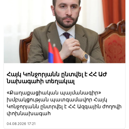
Հայկ Կոնջորյանն ընտվել է ՀՀ ԱԺ
նախագահի տեղակալ
«Քաղաքացիական պայմանագիր»
խմբակցության պատգամավոր Հայկ
Կոնջորյանն ընտրվել է ՀՀ Ազգային ժողովի
փոխնախագահ
04.08.2026
17:21