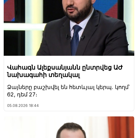
Վահագն Ալեքսանյանն ընտրվեց ԱԺ
նախագահի տեղակալ
Ձայները բաշխվել են հետևյալ կերպ. կողմ՝
62, դեմ 27։
05.08.2026
18:44