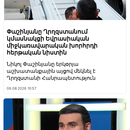
Փաշինյանը Ղրղզստանում
կմասնակցի Եվրասիական
միջկառավարական խորհրդի
հերթական նիստին
Նիկոլ Փաշինյանը երկօրյա
աշխատանքային այցով մեկնել է
Ղրղզստանի Հանրապետություն
06.08.2026
10:57