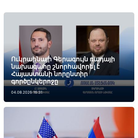
Ուկրաինայի Գերագույն ռադայի
նախագահը շնորհավորել է
Հայաստանի նորընտիր
գործընկերոջը
04.08.2026
16:31