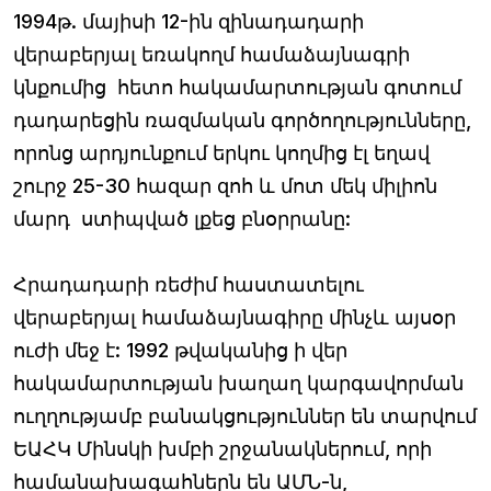
1994թ. մայիսի 12-ին զինադադարի
վերաբերյալ եռակողմ համաձայնագրի
կնքումից հետո հակամարտության գոտում
դադարեցին ռազմական գործողությունները,
որոնց արդյունքում երկու կողմից էլ եղավ
շուրջ 25-30 հազար զոհ և մոտ մեկ միլիոն
մարդ ստիպված լքեց բնօրրանը:
Հրադադարի ռեժիմ հաստատելու
վերաբերյալ համաձայնագիրը մինչև այսօր
ուժի մեջ է: 1992 թվականից ի վեր
հակամարտության խաղաղ կարգավորման
ուղղությամբ բանակցություններ են տարվում
ԵԱՀԿ Մինսկի խմբի շրջանակներում, որի
համանախագահներն են ԱՄՆ-ն,