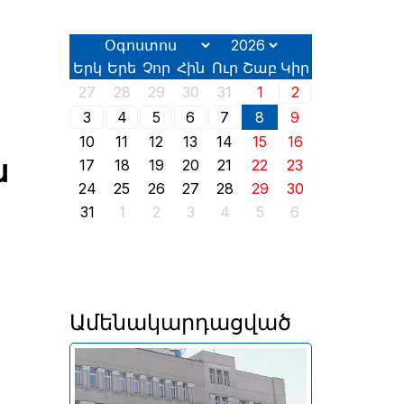
Երկ
Երե
Չոր
Հին
Ուր
Շաբ
Կիր
27
28
29
30
31
1
2
3
4
5
6
7
8
9
10
11
12
13
14
15
16
ն
17
18
19
20
21
22
23
24
25
26
27
28
29
30
31
1
2
3
4
5
6
Ամենակարդացված
Անփոփոխ են մնացել նաև
լոմբարդային ռեպոն՝ 8% և
դրամական միջոցների