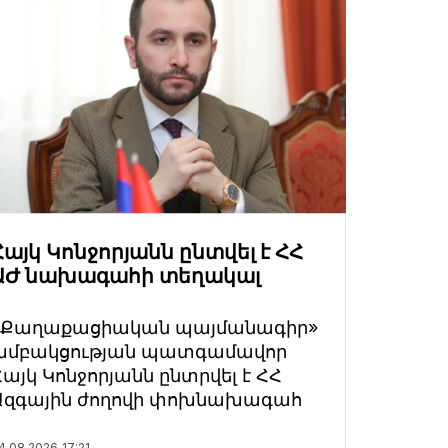
Հայկ Կոնջորյանն ընտվել է ՀՀ
ԱԺ նախագահի տեղակալ
«Քաղաքացիական պայմանագիր»
խմբակցության պատգամավոր
Հայկ Կոնջորյանն ընտրվել է ՀՀ
Ազգային ժողովի փոխնախագահ
4.08.2026
17:21