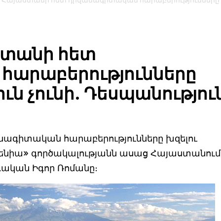
 Հայաստանի հետ դիվանագիտական հարաբերությունները
ստանի հետ
հարաբերությունները
ւն չունի. Դեսպանությու
ագիտական հարաբերությունները խզելու
րմենիա» գործակալությանն ասաց Հայաստանում
դական Իգոր Ռոմանը։