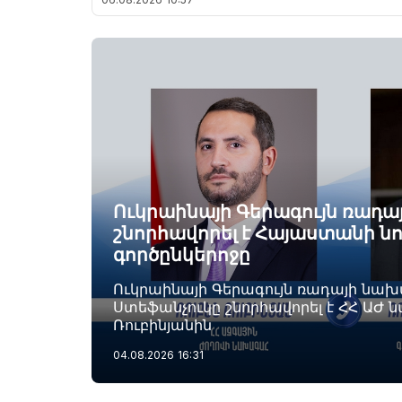
Ուկրաինայի Գերագույն ռադ
շնորհավորել է Հայաստանի ն
գործընկերոջը
Ուկրաինայի Գերագույն ռադայի նա
Ստեֆանչուկը շնորհավորել է ՀՀ ԱԺ 
Ռուբինյանին
04.08.2026
16:31