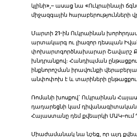
կլինի»,– ասաց նա «Ուկրաինայի ճգն
միջազգային հարաբերությունների վ
Մարտի 21-ին Ուկրաինան խորհրդատ
արտակարգ ու լիազոր դեսպան Իվան 
փոխարտգործնախարար Շավարշ Քոչա
խնդրանքով։ Հանդիպման ընթացքո
ինքնորոշման իրավունքի վերաբերյա
անփոփոխ է և տարիների ընթացքու
Ռոմանի խոսքով` Ուկրաինան Հայաս
դադարեցնի կամ դիվանագիտական հ
Հայաստանը դեմ քվեարկի ՄԱԿ–ում 
Միաժամանակ նա նշեց, որ այդ քվեար