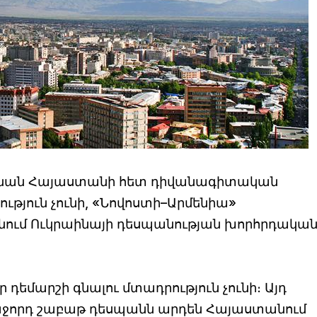
նան Հայաստանի հետ դիվանագիտական
ւթյուն չունի, «Նովոստի–Արմենիա»
ում Ուկրաինայի դեսպանության խորհրդակա
 դեմարշի գնալու մտադրություն չունի։ Այդ
և հաջորդ շաբաթ դեսպանն արդեն Հայաստանում