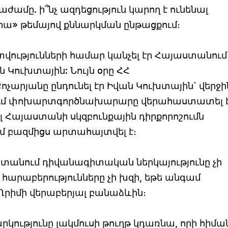
աժամը. ի՞նչ ազդեցություն կարող է ունենալ
րա» թեմայով քննարկման ընթացքում։
վությունների համար կանչել էր Հայաստանում
Կուխտային: Նույն օրը ՀՀ
րյանը ընդունել էր Իվան Կուխտային` վերջի
ւմ փոխարտգործնախարարը վերահաստատել է,
լ Հայաստանի սկզբունքային դիրքորոշումն
մ բազմիցս արտահայտվել է։
տանում դիվանագիտական ներկայությունը չի
արաբերությունները չի խզի, եթե անգամ
Ղրիմի վերաբերյալ բանաձևին։
կությունը լակմուսի թուղթ կդառնա, որի հիմա