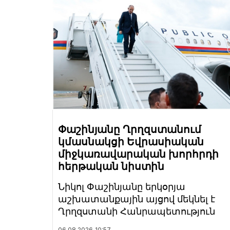
Փաշինյանը Ղրղզստանում
կմասնակցի Եվրասիական
միջկառավարական խորհրդի
հերթական նիստին
Նիկոլ Փաշինյանը երկօրյա
աշխատանքային այցով մեկնել է
Ղրղզստանի Հանրապետություն
06.08.2026
10:57