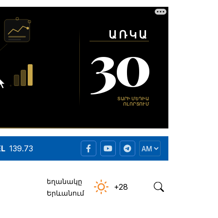
EL
139.73
եղանակը
+28
Երևանում