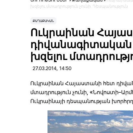
ՆՈՐՈՒԹՅՈՒՆՆԵՐ
»
Քաղաքական
»
Ուկրաինան
խզելու մտադրություն չունի. Դեսպանություն
ՔԱՂԱՔԱԿԱՆ
Ուկրաինան Հայա
դիվանագիտական 
խզելու մտադրությո
27.03.2014,
14:50
Ուկրաինան Հայաստանի հետ դիվան
մտադրություն չունի, «Նովոստի–Ա
Ուկրաինայի դեսպանության խորհր