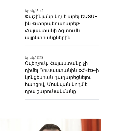
երեկ,
15:41
Փաշինյանը կոչ է արել ԵԱՏՄ–
ին «չտորպեդահարել»
Հայաստանի ձգտումն
այլընտրանքներին
երեկ,
13:18
Օվերչուկ. Հայաստանը չի
դիմել Ռուսաստանին «ՀԿԵ»-ի
կոնցեսիան դադարեցնելու
հարցով, Մոսկվան կողմ է
դրա շարունակմանը