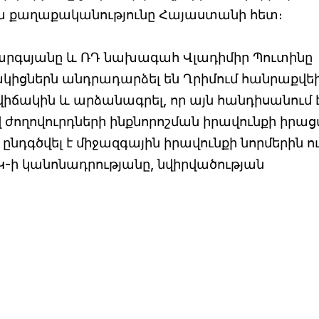
ա քաղաքականությունը Հայաստանի հետ։
արգսյանը և ՌԴ նախագահ Վլադիմիր Պուտինը
ցակիցներն անդրադարձել են Ղրիմում հանրաքվե
իճակին և արձանագրել, որ այն հանդիսանում 
ողովուրդների ինքնորոշման իրավունքի իրա
դգծվել է միջազգային իրավունքի նորմերին ո
ԱԿ-ի կանոնադրությանը, նվիրվածության