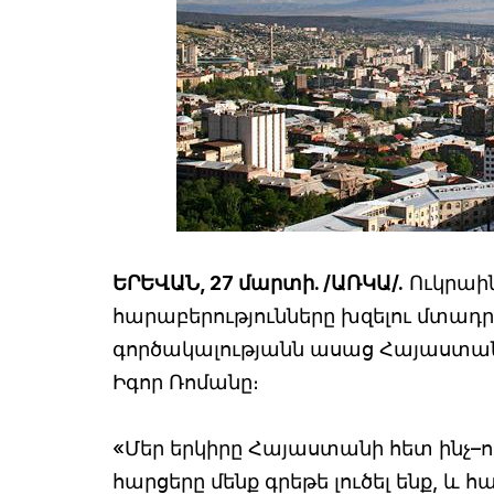
ԵՐԵՎԱՆ, 27 մարտի. /ԱՌԿԱ/.
Ուկրաի
հարաբերությունները խզելու մտադրո
գործակալությանն ասաց Հայաստան
Իգոր Ռոմանը։
«Մեր երկիրը Հայաստանի հետ ինչ–որ
հարցերը մենք գրեթե լուծել ենք, 