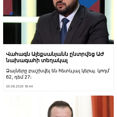
Վահագն Ալեքսանյանն ընտրվեց ԱԺ
նախագահի տեղակալ
Ձայները բաշխվել են հետևյալ կերպ. կողմ՝
62, դեմ 27։
05.08.2026
18:44