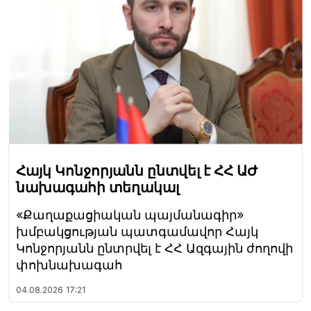
Հայկ Կոնջորյանն ընտվել է ՀՀ ԱԺ
նախագահի տեղակալ
«Քաղաքացիական պայմանագիր»
խմբակցության պատգամավոր Հայկ
Կոնջորյանն ընտրվել է ՀՀ Ազգային ժողովի
փոխնախագահ
04.08.2026
17:21