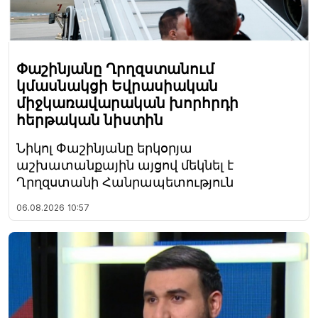
Փաշինյանը Ղրղզստանում
կմասնակցի Եվրասիական
միջկառավարական խորհրդի
հերթական նիստին
Նիկոլ Փաշինյանը երկօրյա
աշխատանքային այցով մեկնել է
Ղրղզստանի Հանրապետություն
06.08.2026
10:57