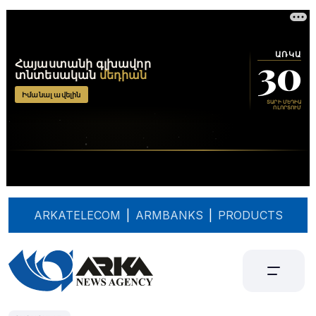
ARKATELECOM
|
ARMBANKS
|
PRODUCTS