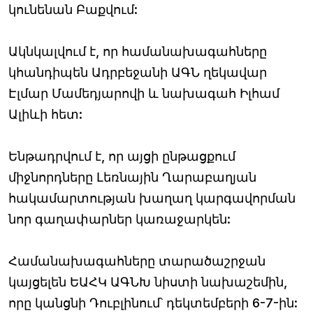
կունենան Բաքվում:
Ակնկալվում է, որ համանախագահները
կհանդիպեն Ադրբեջանի ԱԳՆ ղեկավար
Էլմար Մամեդյարովի և նախագահ Իլհամ
Ալիևի հետ:
Ենթադրվում է, որ այցի ընթացքում
միջնորդները Լեռնային Ղարաբաղյան
հակամարտության խաղաղ կարգավորման
նոր գաղափարներ կառաջարկեն:
Համանախագահները տարածաշրջան
կայցելեն ԵԱՀԿ ԱԳՆԽ նիստի նախաշեմին,
որը կանցնի Դուբլինում՝ դեկտեմբերի 6-7-ին: