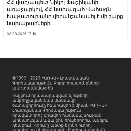
ՀՀ վարչապետ Նիկոլ Փաշինյանի
առաջարկով, ՀՀ նախագահ Վահագն
Խաչատուրյանը վերանշանակել է մի շարք
նախարարների
03.08.2026
17:19
© 1996 - 2026
«ԱՌԿԱ» Լրատվական
Գործակալություն։ Բոլոր իրավունքները
պաշտպանված են։
Կայքում հրապարակված նյութերի
ամբողջական կամ մասնակի
օգտագործումը հնարավոր է միայն «ԱՌԿԱ»
Լրատվական Գործակալություն
իրավատիրոջ գրավոր համաձայնության
առկայության և կայքին հիպերհղում անելու
դեպքում։ Հղումը պետք է լինի ուղիղ,
ակտիվ, ոչ սկրիպտային, ինդեքսավորման