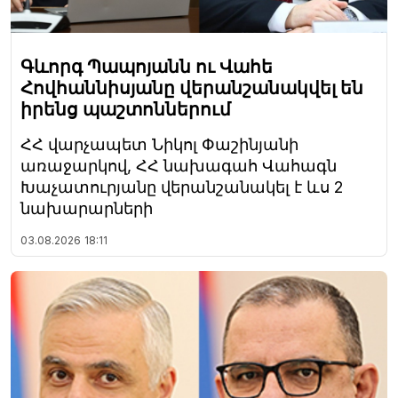
Գևորգ Պապոյանն ու Վահե
Հովհաննիսյանը վերանշանակվել են
իրենց պաշտոններում
ՀՀ վարչապետ Նիկոլ Փաշինյանի
առաջարկով, ՀՀ նախագահ Վահագն
Խաչատուրյանը վերանշանակել է ևս 2
նախարարների
03.08.2026
18:11