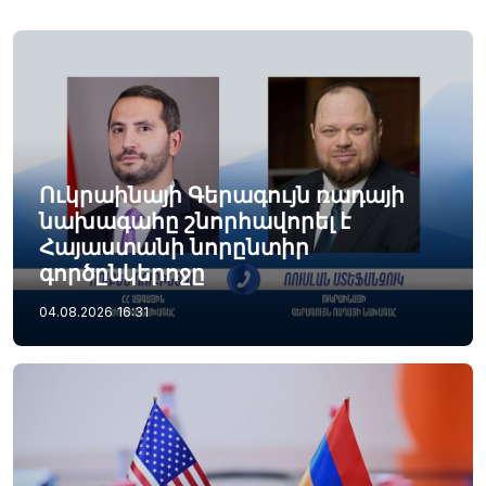
Ուկրաինայի Գերագույն ռադայի
նախագահը շնորհավորել է
Հայաստանի նորընտիր
գործընկերոջը
04.08.2026
16:31