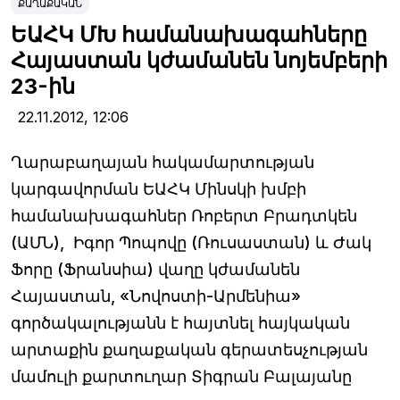
ՔԱՂԱՔԱԿԱՆ
ԵԱՀԿ ՄԽ համանախագահները
Հայաստան կժամանեն նոյեմբերի
23-ին
22.11.2012,
12:06
Ղարաբաղայան հակամարտության
կարգավորման ԵԱՀԿ Մինսկի խմբի
համանախագահներ Ռոբերտ Բրադտկեն
(ԱՄՆ), Իգոր Պոպովը (Ռուսաստան) և Ժակ
Ֆորը (Ֆրանսիա) վաղը կժամանեն
Հայաստան, «Նովոստի-Արմենիա»
գործակալությանն է հայտնել հայկական
արտաքին քաղաքական գերատեսչության
մամուլի քարտուղար Տիգրան Բալայանը