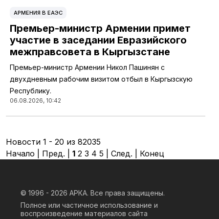
АРМЕНИЯ В ЕАЭС
Премьер-министр Армении примет
участие в заседании Евразийского
межправсовета в Кыргызстане
Премьер-министр Армении Никол Пашинян с
двухдневным рабочим визитом отбыл в Кыргызскую
Республику.
06.08.2026, 10:42
Новости 1 - 20 из 82035
Начало | Пред. |
1
2
3
4
5
|
След.
|
Конец
© 1996 - 2026
АРКА. Все права защищены.
Полное или частичное использование и
воспроизведение материалов сайта