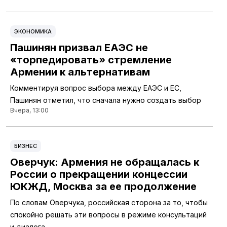
ЭКОНОМИКА
Пашинян призвал ЕАЭС не
«торпедировать» стремление
Армении к альтернативам
Комментируя вопрос выбора между ЕАЭС и ЕС,
Пашинян отметил, что сначала нужно создать выбор
Вчера, 13:00
БИЗНЕС
Оверчук: Армения не обращалась к
России о прекращении концессии
ЮКЖД, Москва за ее продолжение
По словам Оверчука, российская сторона за то, чтобы
спокойно решать эти вопросы в режиме консультаций
и диалога