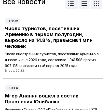
Все новости
ТУРИЗМ
Число туристов, посетивших
Армению в первом полугодии,
выросло на 14.8%, превысив 1 млн
человек
Число иностранных туристов, посетивших Армению в
январе-июне 2026 года, составило 1 041 598 против
907 135 за аналогичный период 2025 года
Вчера, 20:33
БИЗНЕС
Мгер Ананян вошел в состав
Правления Юнибанка
Решением Совета ОАО «Юнибанк» от 3 августа 2026