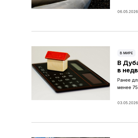
06.05.2026,
В МИРЕ
В Дуб
в нед
Ранее дл
менее 75
03.05.2026