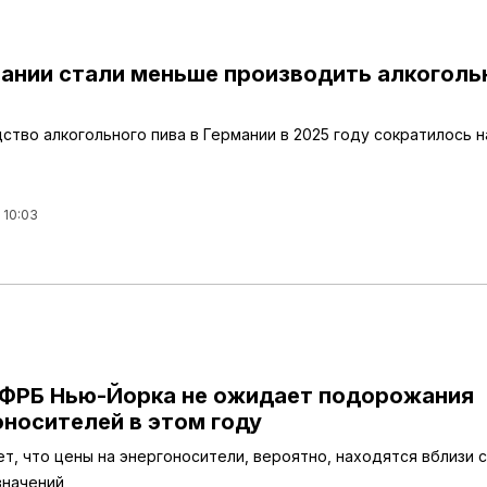
мании стали меньше производить алкоголь
ство алкогольного пива в Германии в 2025 году сократилось н
 10:03
 ФРБ Нью-Йорка не ожидает подорожания
оносителей в этом году
ет, что цены на энергоносители, вероятно, находятся вблизи 
значений