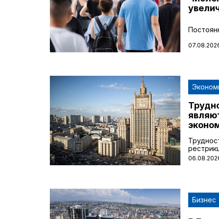
увели
Постоян
07.08.2026
Эконом
Трудно
являю
эконом
Трудност
рестрик
06.08.2026
Бизнес