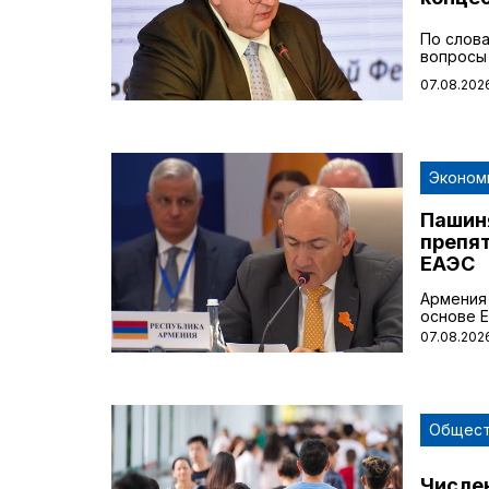
По слова
вопросы 
07.08.2026
Эконом
Пашин
препя
ЕАЭС
Армения
основе 
07.08.2026
Общес
Числе