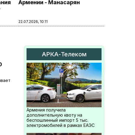
ания
Армении - Манасарян
е
22.07.2026, 10:11
АРКА-Телеком
0
ивает
Армения получила
дополнительную квоту на
беспошлинный импорт 5 тыс.
электромобилей в рамках ЕАЭС