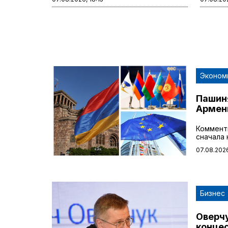
Эконом
Пашин
Армен
Коммент
сначала
07.08.2026
Бизнес
Оверчу
конце