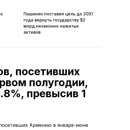
ко
Пашинян поставил цель до 2031
года вернуть государству $2
млрд незаконно нажитых
активов
ов, посетивших
рвом полугодии,
.8%, превысив 1
 посетивших Армению в январе-июне