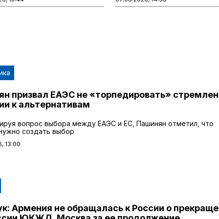
ика
ян призвал ЕАЭС не «торпедировать» стремлен
ии к альтернативам
ируя вопрос выбора между ЕАЭС и ЕС, Пашинян отметил, что
 нужно создать выбор
, 13:00
к: Армения не обращалась к России о прекращ
ссии ЮКЖД, Москва за ее продолжение