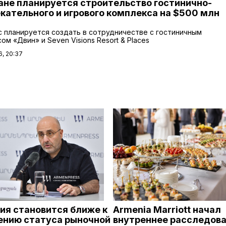
ане планируется строительство гостинично-
кательного и игрового комплекса на $500 млн
 планируется создать в сотрудничестве с гостиничным
ом «Двин» и Seven Visions Resort & Places
6, 20:37
ия становится ближе к
Armenia Marriott начал
ению статуса рыночной
внутреннее расследов