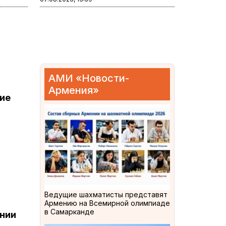
АМИ «Новости-
Армения»
ие
Ведущие шахматисты представят
Армению на Всемирной олимпиаде
в Самарканде
ении