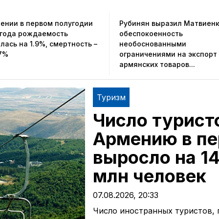
мении в первом полугодии
Рубинян выразил Матвиен
 года рождаемость
обеспокоенность
лась на 1.9%, смертность –
необоснованными
,7%
ограничениями на экспорт
армянских товаров...
Туризм
Число турист
Армению в пе
выросло на 14
млн человек
07.08.2026, 20:33
Число иностранных туристов,