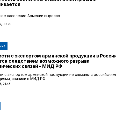
чивается
ное население Армении выросло
, 09:29
ика
сти с экспортом армянской продукции в Росси
тся следствием возможного разрыва
ических связей - МИД РФ
и с экспортом армянской продукции не связаны с российским
циями, заявили в МИД РФ
, 21:45