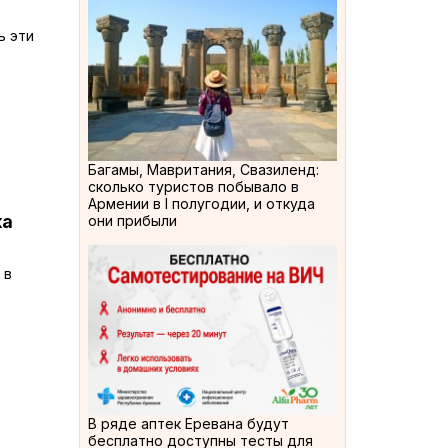
ь эти
Багамы, Мавритания, Свазиленд:
сколько туристов побывало в
Армении в I полугодии, и откуда
ка
они прибыли
 в
В ряде аптек Еревана будут
бесплатно доступны тесты для