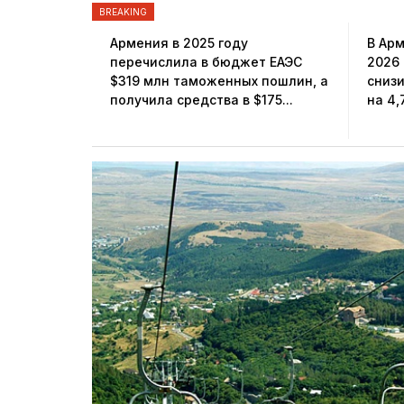
BREAKING
Армения в 2025 году
В Ар
перечислила в бюджет ЕАЭС
2026
$319 млн таможенных пошлин, а
снизи
получила средства в $175...
на 4