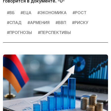
говорится в документе. -0-
#
ВБ
#
ЕЦА
#
ЭКОНОМИКА
#
РОСТ
#
СПАД
#
АРМЕНИЯ
#
ВВП
#
РИСКУ
#
ПРОГНОЗЫ
#
ПЕРСПЕКТИВЫ