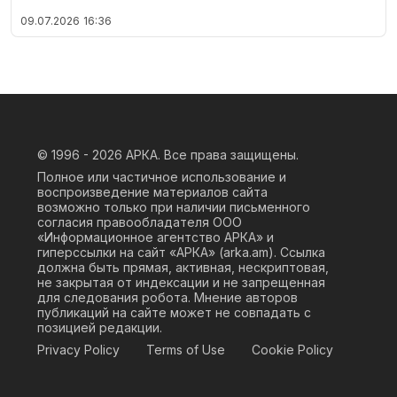
09.07.2026
16:36
© 1996 - 2026
АРКА. Все права защищены.
Полное или частичное использование и
воспроизведение материалов сайта
возможно только при наличии письменного
согласия правообладателя ООО
«Информационное агентство АРКА» и
гиперссылки на сайт «АРКА» (
arka.am
). Ссылка
должна быть прямая, активная, нескриптовая,
не закрытая от индексации и не запрещенная
для следования робота. Мнение авторов
публикаций на сайте может не совпадать с
позицией редакции.
Privacy Policy
Terms of Use
Cookie Policy