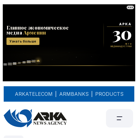
ARKATELECOM
|
ARMBANKS
|
PRODUCTS