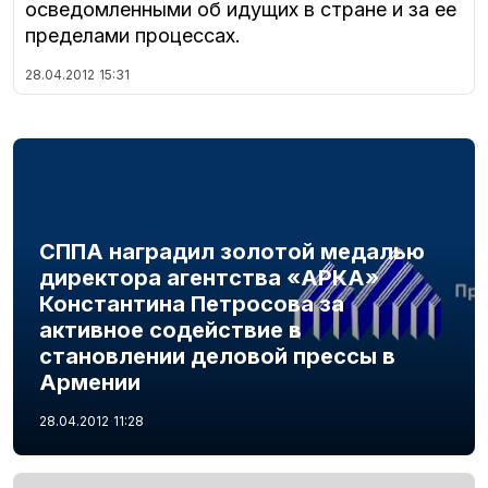
осведомленными об идущих в стране и за ее
пределами процессах.
28.04.2012
15:31
СППА наградил золотой медалью
директора агентства «АРКА»
Константина Петросова за
активное содействие в
становлении деловой прессы в
Армении
28.04.2012
11:28